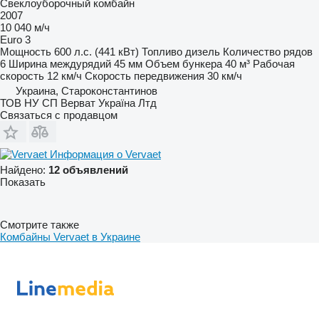
Свеклоуборочный комбайн
2007
10 040 м/ч
Euro 3
Мощность
600 л.с. (441 кВт)
Топливо
дизель
Количество рядов
6
Ширина междурядий
45 мм
Объем бункера
40 м³
Рабочая
скорость
12 км/ч
Скорость передвижения
30 км/ч
Украина, Староконстантинов
ТОВ НУ СП Верват Україна Лтд
Связаться с продавцом
Информация о Vervaet
Найдено:
12 объявлений
Показать
Смотрите также
Комбайны Vervaet в Украине