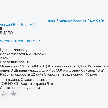
новый свеклоуборочный комбайн
Vervaet Beet Eater925
6
ВИДЕО
Vervaet Beet Eater925
Цена по запросу
Свеклоуборочный комбайн
2026
Состояние
новый
Мощность
653 л.с. (480 кВт)
Ширина захвата
4,05 м
Количество
рядов
9
Ширина междурядий
450 500 мм
Объем бункера
40 м³
Рабочая скорость
12 км/ч
Скорость передвижения
40 км/ч
Украина, Староконстантинов
ТОВ НУ СП Верват Україна Лтд
Связаться с продавцом