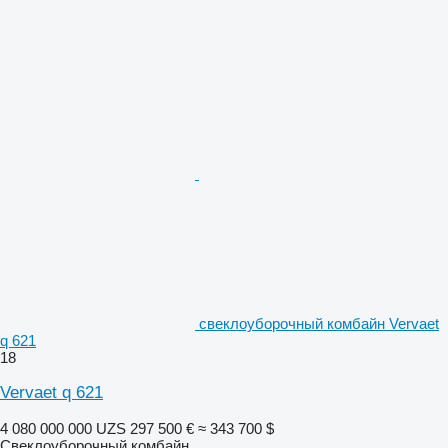
свеклоуборочный комбайн Vervaet
q 621
18
Vervaet q 621
4 080 000 000 UZS
297 500 €
≈ 343 700 $
Свеклоуборочный комбайн