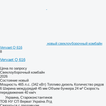
новый свеклоуборочный комбайн
Vervaet Q 616
8
Vervaet Q 616
Цена по запросу
Свеклоуборочный комбайн
2026
Состояние
новый
Мощность
465 л.с. (342 кВт)
Топливо
дизель
Количество рядов
6
Ширина междурядий
45 мм
Объем бункера
24 м³
Скорость
передвижения
40 км/ч
Украина, Староконстантинов
ТОВ НУ СП Верват Україна Лтд
Связаться с продавцом