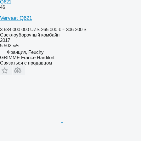
Q621
46
Vervaet Q621
3 634 000 000 UZS
265 000 €
≈ 306 200 $
Свеклоуборочный комбайн
2017
5 502 м/ч
Франция, Feuchy
GRIMME France Hardifort
Связаться с продавцом