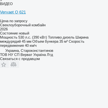
ВИДЕО
Vervaet Q 621
Цена по запросу
Свеклоуборочный комбайн
2026
Состояние
новый
Мощность
530 л.с. (390 кВт)
Топливо
дизель
Ширина
междурядий
45 мм
Объем бункера
35 м³
Скорость
передвижения
40 км/ч
Украина, Староконстантинов
ТОВ НУ СП Верват Україна Лтд
Связаться с продавцом