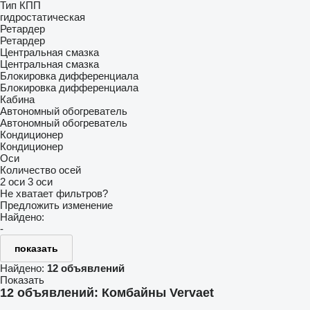
Тип КПП
гидростатическая
Ретардер
Ретардер
Центральная смазка
Центральная смазка
Блокировка дифференциала
Блокировка дифференциала
Кабина
Автономный обогреватель
Автономный обогреватель
Кондиционер
Кондиционер
Оси
Количество осей
2 оси
3 оси
Не хватает фильтров?
Предложить изменение
Найдено:
-
показать
Найдено:
12 объявлений
Показать
12 объявлений:
Комбайны Vervaet