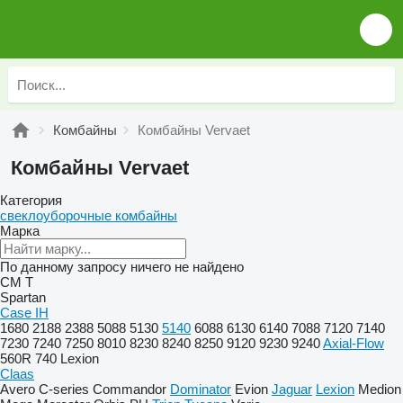
Комбайны
Комбайны Vervaet
Комбайны Vervaet
Категория
свеклоуборочные комбайны
Марка
По данному запросу ничего не найдено
CM
T
Spartan
Case IH
1680
2188
2388
5088
5130
5140
6088
6130
6140
7088
7120
7140
7230
7240
7250
8010
8230
8240
8250
9120
9230
9240
Axial-Flow
560R
740
Lexion
Claas
Avero
C-series
Commandor
Dominator
Evion
Jaguar
Lexion
Medion