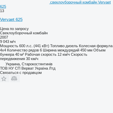
свеклоуборочный комбайн Vervaet
625
13
Vervaet 625
Цена по запросу
Свеклоуборочный комбайн
2007
9 043 м/ч
Мощность
600 л.с. (441 кВт)
Топливо
дизель
Колесная формула
4x4
Количество рядов
6
Ширина междурядий
450 мм
Объем
бункера
40 м³
Рабочая скорость
12 км/ч
Скорость
передвижения
30 км/ч
Украина, Старокостянтинів
ТОВ НУ СП Верват Україна Лтд
Связаться с продавцом