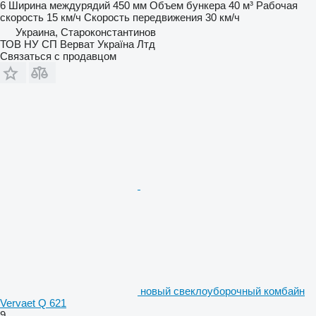
6
Ширина междурядий
450 мм
Объем бункера
40 м³
Рабочая
скорость
15 км/ч
Скорость передвижения
30 км/ч
Украина, Староконстантинов
ТОВ НУ СП Верват Україна Лтд
Связаться с продавцом
новый свеклоуборочный комбайн
Vervaet Q 621
9