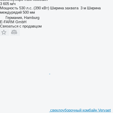
3 605 м/ч
Мощность
530 л.с. (390 кВт)
Ширина захвата
3 м
Ширина
междурядий
500 мм
Германия, Hamburg
E-FARM GmbH
Связаться с продавцом
свеклоуборочный комбайн Vervaet