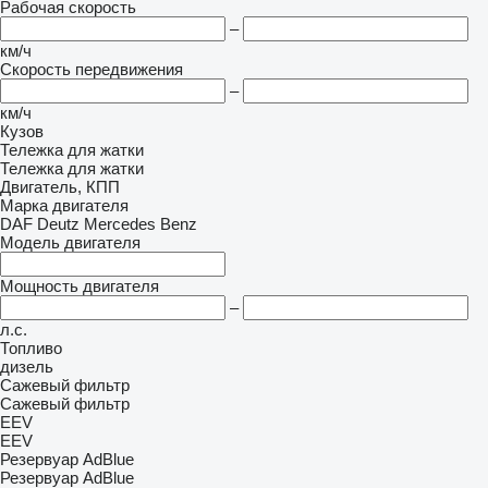
Рабочая скорость
–
км/ч
Скорость передвижения
–
км/ч
Кузов
Тележка для жатки
Тележка для жатки
Двигатель, КПП
Марка двигателя
DAF
Deutz
Mercedes Benz
Модель двигателя
Мощность двигателя
–
л.с.
Топливо
дизель
Сажевый фильтр
Сажевый фильтр
EEV
EEV
Резервуар AdBlue
Резервуар AdBlue