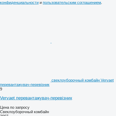
конфиденциальности
и
пользовательским соглашением
.
свеклоуборочный комбайн Vervaet
перевантажувач-перевізник
9
Vervaet перевантажувач-перевізник
Цена по запросу
Свеклоуборочный комбайн