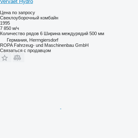
Vervaet Hydro
Цена по запросу
Свеклоуборочный комбайн
1995
7 850 м/ч
Количество рядов
6
Ширина междурядий
500 мм
Германия, Herrngiersdorf
ROPA Fahrzeug- und Maschinenbau GmbH
Связаться с продавцом