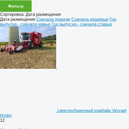
Фильтр
Сортировка
:
Дата размещения
Дата размещения
Сначала дорогие
Сначала дешевые
Год
выпуска - сначала новые
Год выпуска - сначала старые
свеклоуборочный комбайн Vervaet
Hydro
12