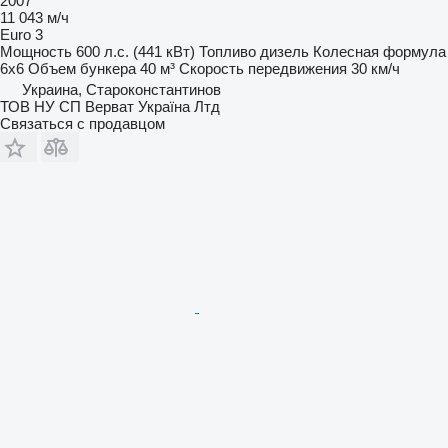
2007
11 043 м/ч
Euro 3
Мощность
600 л.с. (441 кВт)
Топливо
дизель
Колесная формула
6x6
Объем бункера
40 м³
Скорость передвижения
30 км/ч
Украина, Староконстантинов
ТОВ НУ СП Верват Україна Лтд
Связаться с продавцом