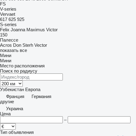
FS
V-series
Vervaet
617
625
925
S-series
Felix
Joanna
Maximus
Victor
150
Палессе
Acros
Don
Sterh
Vector
показать все
Мини
Мини
Место расположения
Поиск по радиусу
Узбекистан
Европа
Франция
Германия
другие
Украина
Цена
–
Тип объявления