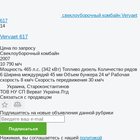
свеклоуборочный комбайн Vervaet
617
14
Vervaet 617
Цена по запросу
Свеклоуборочный комбайн
2007
10 790 м/ч
Мощность
465 л.с. (342 кВт)
Топливо
дизель
Количество рядов
6
Ширина междурядий
45 мм
Объем бункера
24 м³
Рабочая
скорость
8 км/ч
Скорость передвижения
30 км/ч
Украина, Староконстантинов
ТОВ НУ СП Верват Україна Лтд
Связаться с продавцом
Подпишитесь на новые объявления данной рубрики
Подписаться
Нажимая, вы соглашаетесь с нашей
политикой