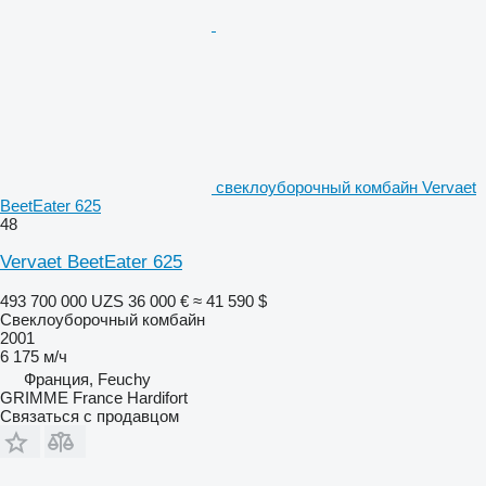
свеклоуборочный комбайн Vervaet
BeetEater 625
48
Vervaet BeetEater 625
493 700 000 UZS
36 000 €
≈ 41 590 $
Свеклоуборочный комбайн
2001
6 175 м/ч
Франция, Feuchy
GRIMME France Hardifort
Связаться с продавцом