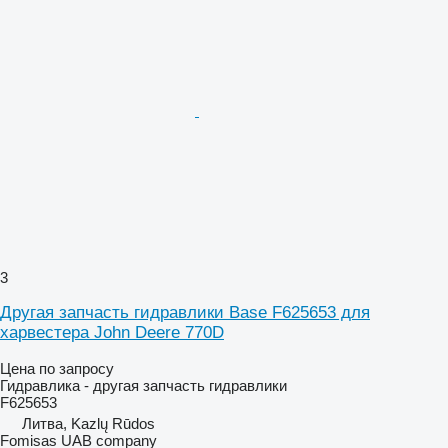
3
Другая запчасть гидравлики Base F625653 для
харвестера John Deere 770D
Цена по запросу
Гидравлика - другая запчасть гидравлики
F625653
Литва, Kazlų Rūdos
Fomisas UAB company