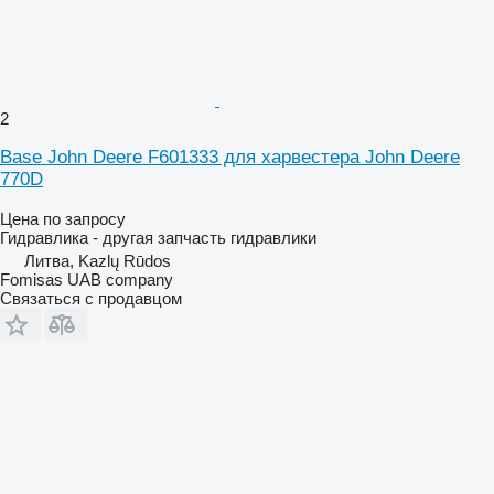
2
Base John Deere F601333 для харвестера John Deere
770D
Цена по запросу
Гидравлика - другая запчасть гидравлики
Литва, Kazlų Rūdos
Fomisas UAB company
Связаться с продавцом