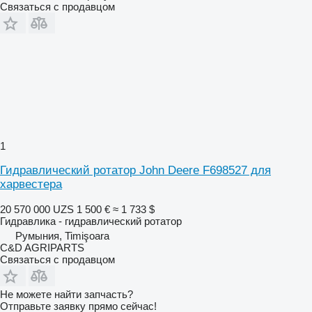
Связаться с продавцом
1
Гидравлический ротатор John Deere F698527 для
харвестера
20 570 000 UZS
1 500 €
≈ 1 733 $
Гидравлика - гидравлический ротатор
Румыния, Timişoara
C&D AGRIPARTS
Связаться с продавцом
Не можете найти запчасть?
Отправьте заявку прямо сейчас!