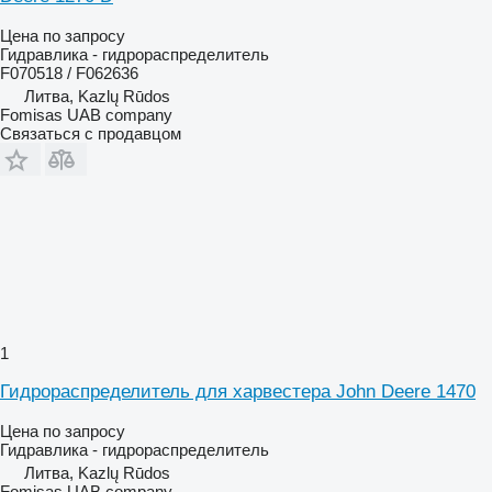
Цена по запросу
Гидравлика - гидрораспределитель
F070518 / F062636
Литва, Kazlų Rūdos
Fomisas UAB company
Связаться с продавцом
1
Гидрораспределитель для харвестера John Deere 1470
Цена по запросу
Гидравлика - гидрораспределитель
Литва, Kazlų Rūdos
Fomisas UAB company