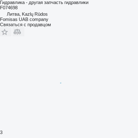
Гидравлика - другая запчасть гидравлики
F074698
Литва, Kazlų Rūdos
Fomisas UAB company
Связаться с продавцом
3