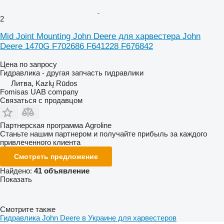
2
Mid Joint Mounting John Deere для харвестера John
Deere 1470G F702686 F641228 F676842
Цена по запросу
Гидравлика - другая запчасть гидравлики
Литва, Kazlų Rūdos
Fomisas UAB company
Связаться с продавцом
Партнерская программа Agroline
Станьте нашим партнером и получайте прибыль за каждого
привлеченного клиента
Смотреть предложение
Найдено:
41 объявление
Показать
Смотрите также
Гидравлика John Deere в Украине для харвестеров