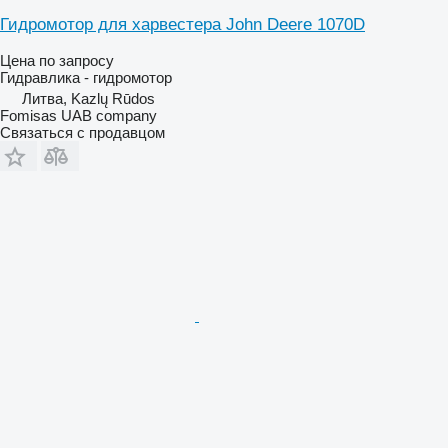
Гидромотор для харвестера John Deere 1070D
Цена по запросу
Гидравлика - гидромотор
Литва, Kazlų Rūdos
Fomisas UAB company
Связаться с продавцом