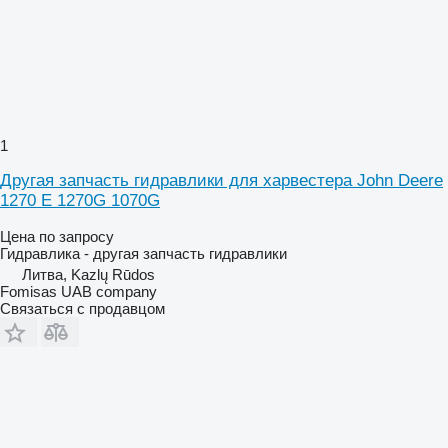
1
Другая запчасть гидравлики для харвестера John Deere
1270 E 1270G 1070G
Цена по запросу
Гидравлика - другая запчасть гидравлики
Литва, Kazlų Rūdos
Fomisas UAB company
Связаться с продавцом