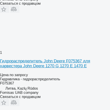
Связаться с продавцом
1
Гидрораспределитель John Deere F075367 для
харвестера John Deere 1270 G 1270 E 1470 E
Цена по запросу
Гидравлика - гидрораспределитель
F075367
Литва, Kazlų Rūdos
Fomisas UAB company
Связаться с продавцом