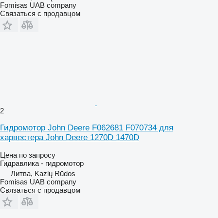
Fomisas UAB company
Связаться с продавцом
2
Гидромотор John Deere F062681 F070734 для
харвестера John Deere 1270D 1470D
Цена по запросу
Гидравлика - гидромотор
Литва, Kazlų Rūdos
Fomisas UAB company
Связаться с продавцом