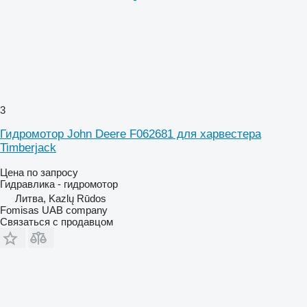
3
Гидромотор John Deere F062681 для харвестера
Timberjack
Цена по запросу
Гидравлика - гидромотор
Литва, Kazlų Rūdos
Fomisas UAB company
Связаться с продавцом