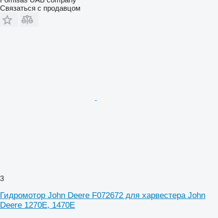
Связаться с продавцом
3
Гидромотор John Deere F072672 для харвестера John
Deere 1270E, 1470E