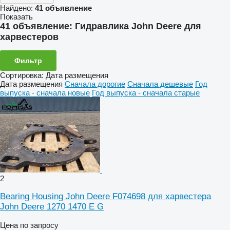
Найдено:
41 объявление
Показать
41 объявление:
Гидравлика John Deere для
харвестеров
Фильтр
Сортировка
:
Дата размещения
Дата размещения
Сначала дорогие
Сначала дешевые
Год
выпуска - сначала новые
Год выпуска - сначала старые
2
Bearing Housing John Deere F074698 для харвестера
John Deere 1270 1470 E G
Цена по запросу