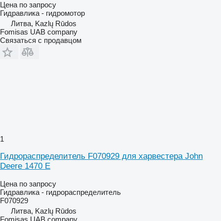
Цена по запросу
Гидравлика - гидромотор
Литва, Kazlų Rūdos
Fomisas UAB company
Связаться с продавцом
1
Гидрораспределитель F070929 для харвестера John
Deere 1470 E
Цена по запросу
Гидравлика - гидрораспределитель
F070929
Литва, Kazlų Rūdos
Fomisas UAB company