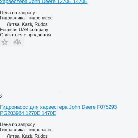
харвестера John Deere 1270E 1470E
Цена по запросу
Гидравлика - гидронасос
Литва, Kazlų Rūdos
Fomisas UAB company
Связаться с продавцом
2
Гидронасос для харвестера John Deere F075293
PG203984 1270E 1470E
Цена по запросу
Гидравлика - гидронасос
Литва, Kazlų Rūdos