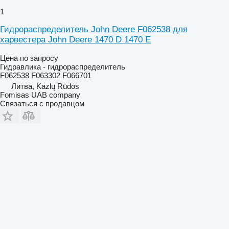
1
Гидрораспределитель John Deere F062538 для
харвестера John Deere 1470 D 1470 E
Цена по запросу
Гидравлика - гидрораспределитель
F062538 F063302 F066701
Литва, Kazlų Rūdos
Fomisas UAB company
Связаться с продавцом