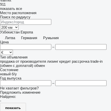
Valmet
911
показать все
Место расположения
Поиск по радиусу
Узбекистан
Европа
Литва
Германия
Румыния
Цена
–
Тип объявления
продажа
от производителя
лизинг
кредит
рассрочка
trade-in
(обмен с доплатой)
обмен
Состояние
новый
б/у
Год выпуска
–
Не хватает фильтров?
Предложить изменение
Найдено:
-
показать