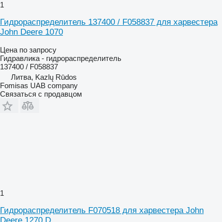
1
Гидрораспределитель 137400 / F058837 для харвестера
John Deere 1070
Цена по запросу
Гидравлика - гидрораспределитель
137400 / F058837
Литва, Kazlų Rūdos
Fomisas UAB company
Связаться с продавцом
1
Гидрораспределитель F070518 для харвестера John
Deere 1270 D