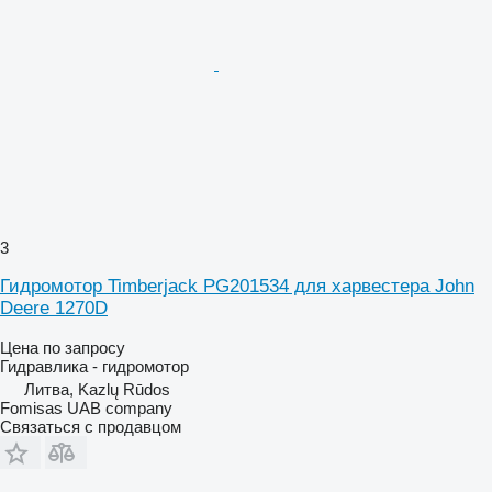
3
Гидромотор Timberjack PG201534 для харвестера John
Deere 1270D
Цена по запросу
Гидравлика - гидромотор
Литва, Kazlų Rūdos
Fomisas UAB company
Связаться с продавцом