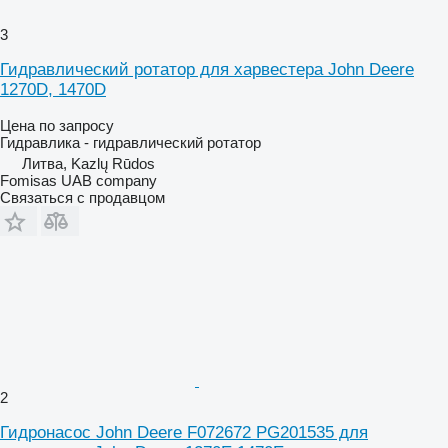
3
Гидравлический ротатор для харвестера John Deere
1270D, 1470D
Цена по запросу
Гидравлика - гидравлический ротатор
Литва, Kazlų Rūdos
Fomisas UAB company
Связаться с продавцом
2
Гидронасос John Deere F072672 PG201535 для