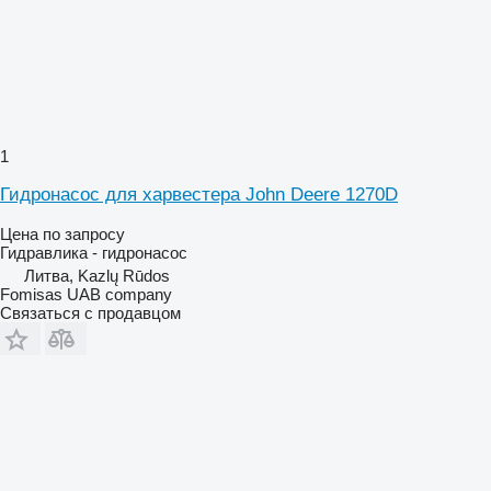
1
Гидронасос для харвестера John Deere 1270D
Цена по запросу
Гидравлика - гидронасос
Литва, Kazlų Rūdos
Fomisas UAB company
Связаться с продавцом