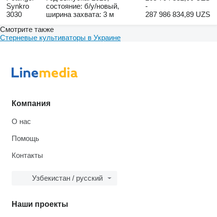
Synkro
состояние: б/у/новый,
-
3030
ширина захвата: 3 м
287 986 834,89 UZS
Смотрите также
Стерневые культиваторы в Украине
Компания
О нас
Помощь
Контакты
Узбекистан / русский
Наши проекты