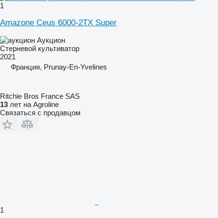
1
Amazone Ceus 6000-2TX Super
Аукцион
Стерневой культиватор
2021
Франция, Prunay-En-Yvelines
Ritchie Bros France SAS
13
лет на Agroline
Связаться с продавцом
1