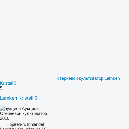
стерневой культиватор Lemken
Kristall 9
5
Lemken Kristall 9
Аукцион
Стерневой культиватор
2016
Норвегия, Innlandet