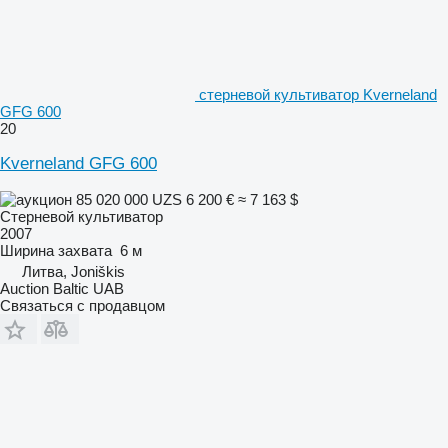
стерневой культиватор Kverneland
GFG 600
20
Kverneland GFG 600
85 020 000 UZS
6 200 €
≈ 7 163 $
Стерневой культиватор
2007
Ширина захвата
6 м
Литва, Joniškis
Auction Baltic UAB
Связаться с продавцом