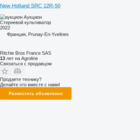
New Holland SRC 12R-50
Аукцион
Стерневой культиватор
2022
Франция, Prunay-En-Yvelines
Ritchie Bros France SAS
13
лет на Agroline
Связаться с продавцом
Продаете технику?
Делайте это вместе с нами!
Разместить объявление