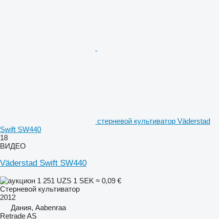
стерневой культиватор Väderstad
Swift SW440
18
ВИДЕО
Väderstad Swift SW440
1 251 UZS
1 SEK
≈ 0,09 €
Стерневой культиватор
2012
Дания, Aabenraa
Retrade AS