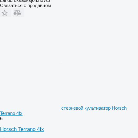
Landbruksauksjon.no AS
Связаться с продавцом
стерневой культиватор Horsch
Terrano 4fx
6
Horsch Terrano 4fx