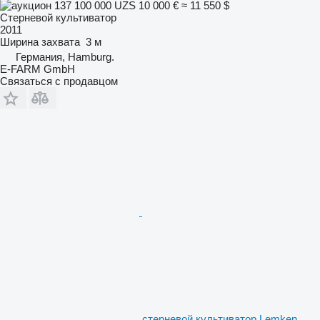
137 100 000 UZS
10 000 €
≈ 11 550 $
Стерневой культиватор
2011
Ширина захвата
3 м
Германия, Hamburg.
E-FARM GmbH
Связаться с продавцом
стерневой культиватор Lemken