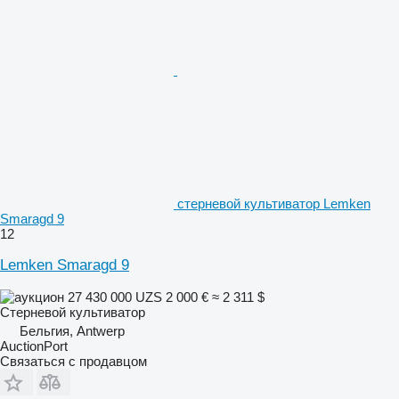
стерневой культиватор Lemken
Smaragd 9
12
Lemken Smaragd 9
27 430 000 UZS
2 000 €
≈ 2 311 $
Стерневой культиватор
Бельгия, Antwerp
AuctionPort
Связаться с продавцом