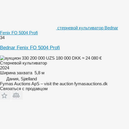
стерневой культиватор Bednar
Fenix FO 5004 Profi
34
Bednar Fenix FO 5004 Profi
330 200 000 UZS
180 000 DKK
≈ 24 080 €
Стерневой культиватор
2024
Ширина захвата
5,8 м
Дания, Sjælland
Fymas Auctions ApS – visit the auction fymasauctions.dk
Связаться с продавцом