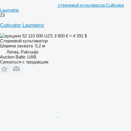
стерневой культиватор Cultivator
Laumetris
23
Cultivator Laumetris
52 110 000 UZS
3 800 €
≈ 4 391 $
Стерневой культиватор
Ширина захвата
5,2 м
Литва, Pakruojis
Auction Baltic UAB
Связаться с продавцом