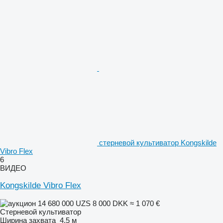
стерневой культиватор Kongskilde
Vibro Flex
6
ВИДЕО
Kongskilde Vibro Flex
14 680 000 UZS
8 000 DKK
≈ 1 070 €
Стерневой культиватор
Ширина захвата
4,5 м