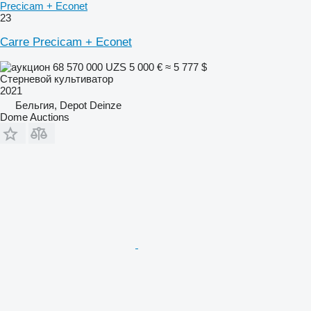
Precicam + Econet
23
Carre Precicam + Econet
68 570 000 UZS
5 000 €
≈ 5 777 $
Стерневой культиватор
2021
Бельгия, Depot Deinze
Dome Auctions