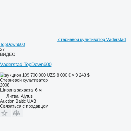
стерневой культиватор Väderstad
TopDown600
27
ВИДЕО
Väderstad TopDown600
109 700 000 UZS
8 000 €
≈ 9 243 $
Стерневой культиватор
2008
Ширина захвата
6 м
Литва, Alytus
Auction Baltic UAB
Связаться с продавцом