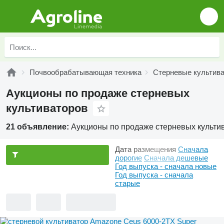
Почвообрабатывающая техника
Стерневые культив
Аукционы по продаже стерневых
культиваторов
21 объявление:
Аукционы по продаже стерневых культи
Дата размещения
Сначала
дорогие
Сначала дешевые
Год выпуска - сначала новые
Год выпуска - сначала
старые