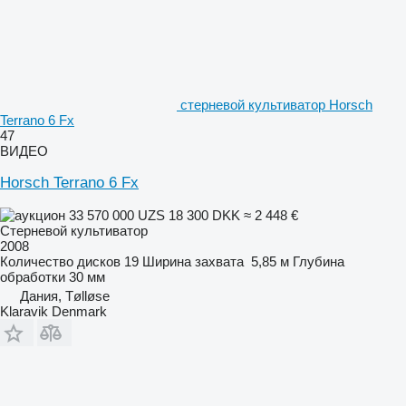
стерневой культиватор Horsch
Terrano 6 Fx
47
ВИДЕО
Horsch Terrano 6 Fx
33 570 000 UZS
18 300 DKK
≈ 2 448 €
Стерневой культиватор
2008
Количество дисков
19
Ширина захвата
5,85 м
Глубина
обработки
30 мм
Дания, Tølløse
Klaravik Denmark