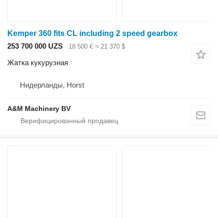
Kemper 360 fits CL including 2 speed gearbox
253 700 000 UZS
18 500 €
≈ 21 370 $
Жатка кукурузная
Нидерланды, Horst
A&M Machinery BV