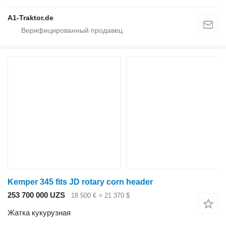
A1-Traktor.de
Kemper 345 fits JD rotary corn header
253 700 000 UZS
18 500 €
≈ 21 370 $
Жатка кукурузная