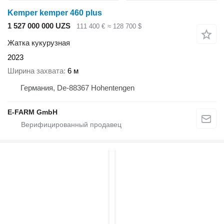
Kemper kemper 460 plus
1 527 000 000 UZS
111 400 €
≈ 128 700 $
Жатка кукурузная
2023
Ширина захвата
6 м
Германия, De-88367 Hohentengen
E-FARM GmbH