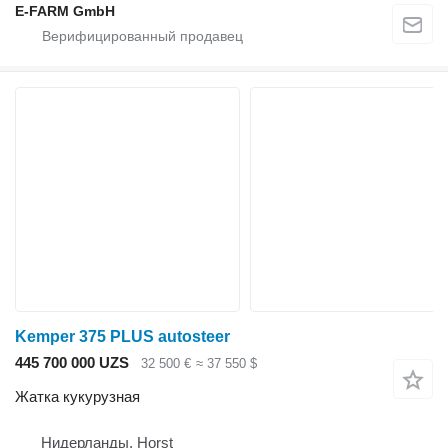
E-FARM GmbH
Kemper 375 PLUS autosteer
445 700 000 UZS
32 500 €
≈ 37 550 $
Жатка кукурузная
Нидерланды, Horst