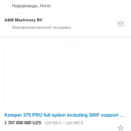
Нидерланды, Horst
A&M Machinery BV
Kemper 375 PRO full option including 300F support wheel
1 707 000 000 UZS
124 500 €
≈ 143 800 $