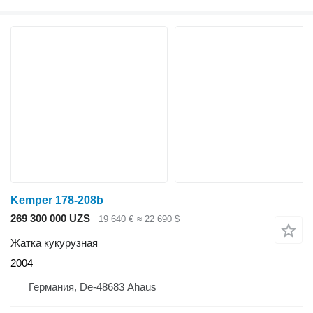
Kemper 178-208b
269 300 000 UZS
19 640 €
≈ 22 690 $
Жатка кукурузная
2004
Германия, De-48683 Ahaus