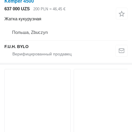
Kemper 4500
637 000 UZS
200 PLN
≈ 46,45 €
Жатка кукурузная
Польша, Zbuczyn
F.U.H. BYLO