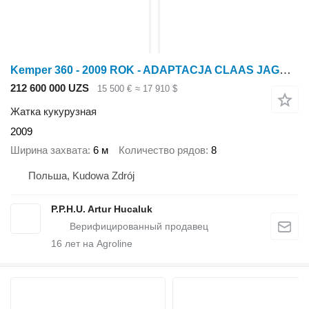
Kemper 360 - 2009 ROK - ADAPTACJA CLAAS JAGUAR
212 600 000 UZS
15 500 €
≈ 17 910 $
Жатка кукурузная
2009
Ширина захвата
6 м
Количество рядов
8
Польша, Kudowa Zdrój
P.P.H.U. Artur Hucaluk
16
лет на Agroline