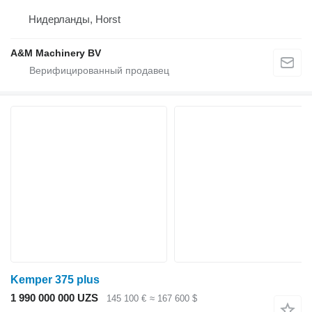
Нидерланды, Horst
A&M Machinery BV
Kemper 375 plus
1 990 000 000 UZS
145 100 €
≈ 167 600 $