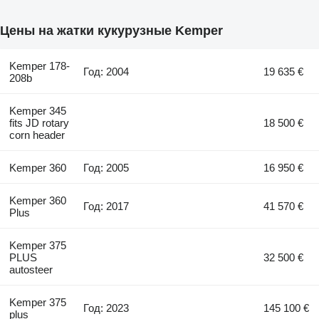
Цены на жатки кукурузные Kemper
Kemper 178-
Год: 2004
19 635 €
208b
Kemper 345
fits JD rotary
18 500 €
corn header
Kemper 360
Год: 2005
16 950 €
Kemper 360
Год: 2017
41 570 €
Plus
Kemper 375
PLUS
32 500 €
autosteer
Kemper 375
Год: 2023
145 100 €
plus