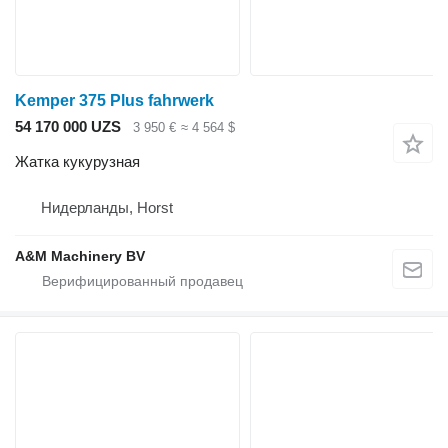
Kemper 375 Plus fahrwerk
54 170 000 UZS
3 950 €
≈ 4 564 $
Жатка кукурузная
Нидерланды, Horst
A&M Machinery BV