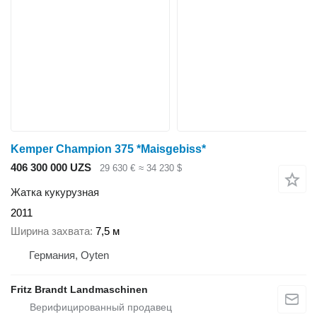
Kemper Champion 375 *Maisgebiss*
406 300 000 UZS
29 630 €
≈ 34 230 $
Жатка кукурузная
2011
Ширина захвата
7,5 м
Германия, Oyten
Fritz Brandt Landmaschinen