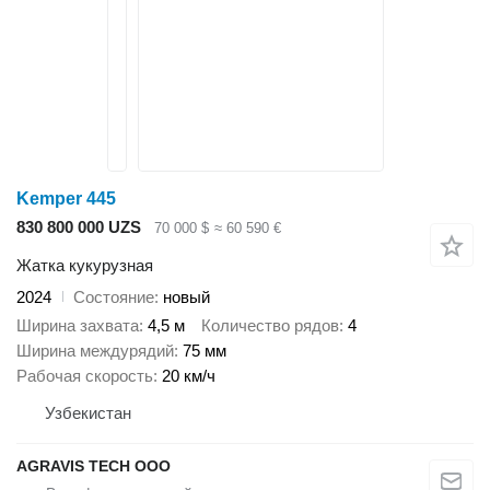
Kemper 445
830 800 000 UZS
70 000 $
≈ 60 590 €
Жатка кукурузная
2024
Состояние
новый
Ширина захвата
4,5 м
Количество рядов
4
Ширина междурядий
75 мм
Рабочая скорость
20 км/ч
Узбекистан
AGRAVIS TECH ООО