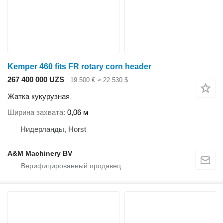
Kemper 460 fits FR rotary corn header
267 400 000 UZS
19 500 €
≈ 22 530 $
Жатка кукурузная
Ширина захвата
0,06 м
Нидерланды, Horst
A&M Machinery BV