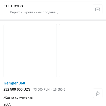
F.U.H. BYLO
Kemper 360
232 500 000 UZS
73 000 PLN
≈ 16 950 €
Жатка кукурузная
2005