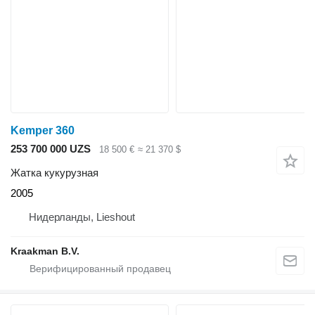
Kemper 360
253 700 000 UZS
18 500 €
≈ 21 370 $
Жатка кукурузная
2005
Нидерланды, Lieshout
Kraakman B.V.