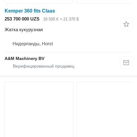
Kemper 360 fits Claas
253 700 000 UZS
18 500 €
≈ 21 370 $
Жатка кукурузная
Нидерланды, Horst
A&M Machinery BV