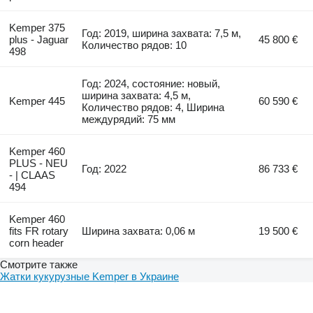
Kemper 375
Год: 2019, ширина захвата: 7,5 м,
plus - Jaguar
45 800 €
Количество рядов: 10
498
Год: 2024, состояние: новый,
ширина захвата: 4,5 м,
Kemper 445
60 590 €
Количество рядов: 4, Ширина
междурядий: 75 мм
Kemper 460
PLUS - NEU
Год: 2022
86 733 €
- | CLAAS
494
Kemper 460
fits FR rotary
Ширина захвата: 0,06 м
19 500 €
corn header
Смотрите также
Жатки кукурузные Kemper в Украине