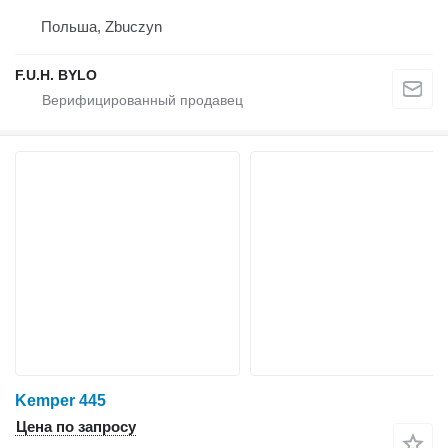
Польша, Zbuczyn
F.U.H. BYLO
Kemper 445
Цена по запросу