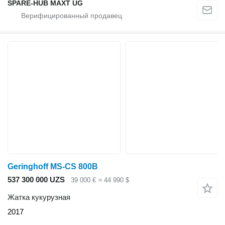
SPARE-HUB MAXT UG
Geringhoff MS-CS 800B
537 300 000 UZS
39 000 €
≈ 44 990 $
Жатка кукурузная
2017