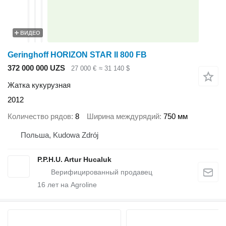
ВИДЕО
Geringhoff HORIZON STAR II 800 FB
372 000 000 UZS
27 000 €
≈ 31 140 $
Жатка кукурузная
2012
Количество рядов
8
Ширина междурядий
750 мм
Польша, Kudowa Zdrój
P.P.H.U. Artur Hucaluk
16
лет на Agroline