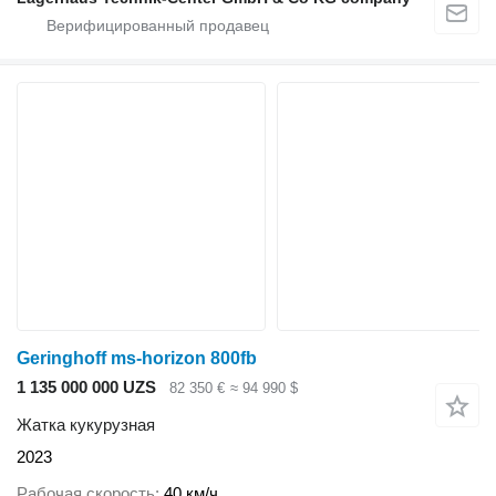
Geringhoff ms-horizon 800fb
1 135 000 000 UZS
82 350 €
≈ 94 990 $
Жатка кукурузная
2023
Рабочая скорость
40 км/ч