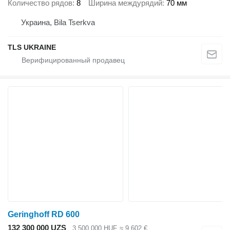
Количество рядов
8
Ширина междурядий
70 мм
Украина, Bila Tserkva
TLS UKRAINE
Geringhoff RD 600
132 300 000 UZS
3 500 000 HUF
≈ 9 602 €