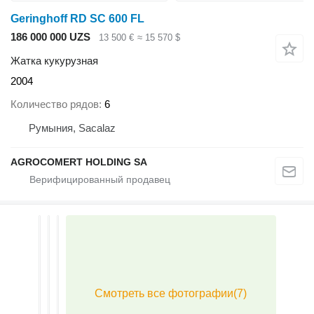
Geringhoff RD SC 600 FL
186 000 000 UZS
13 500 €
≈ 15 570 $
Жатка кукурузная
2004
Количество рядов
6
Румыния, Sacalaz
AGROCOMERT HOLDING SA