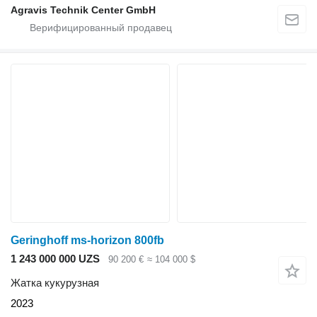
Agravis Technik Center GmbH
Geringhoff ms-horizon 800fb
1 243 000 000 UZS
90 200 €
≈ 104 000 $
Жатка кукурузная
2023