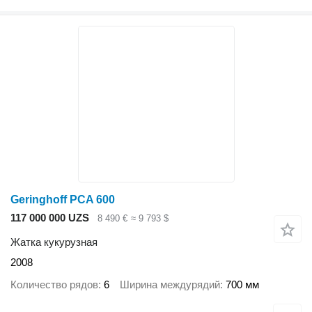
Geringhoff PCA 600
117 000 000 UZS
8 490 €
≈ 9 793 $
Жатка кукурузная
2008
Количество рядов
6
Ширина междурядий
700 мм