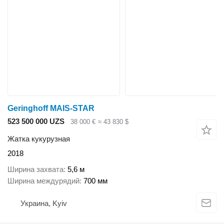
Geringhoff MAIS-STAR
523 500 000 UZS
38 000 €
≈ 43 830 $
Жатка кукурузная
2018
Ширина захвата
5,6 м
Ширина междурядий
700 мм
Украина, Kyiv