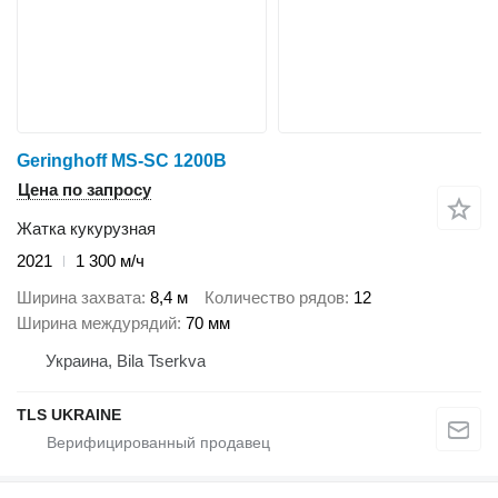
Geringhoff MS-SC 1200B
Цена по запросу
Жатка кукурузная
2021
1 300 м/ч
Ширина захвата
8,4 м
Количество рядов
12
Ширина междурядий
70 мм
Украина, Bila Tserkva
TLS UKRAINE