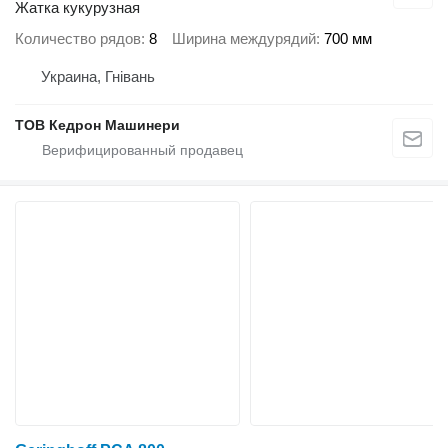
Жатка кукурузная
Количество рядов
8
Ширина междурядий
700 мм
Украина, Гнівань
ТОВ Кедрон Машинери