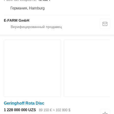
Германия, Hamburg
E-FARM GmbH
Geringhoff Rota Disc
1 228 000 000 UZS
89 150 €
≈ 102 800 $