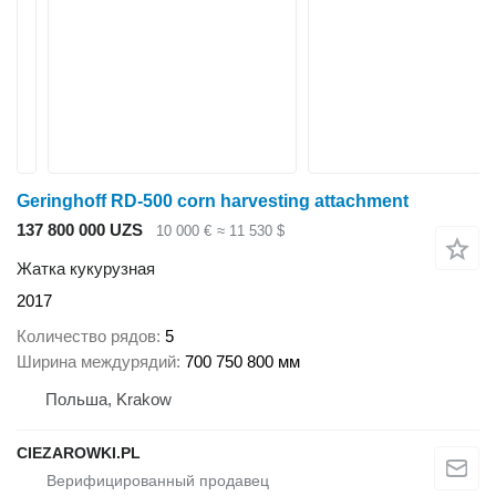
Geringhoff RD-500 corn harvesting attachment
137 800 000 UZS
10 000 €
≈ 11 530 $
Жатка кукурузная
2017
Количество рядов
5
Ширина междурядий
700 750 800 мм
Польша, Krakow
CIEZAROWKI.PL