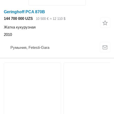
Geringhoff PCA 870B
144 700 000 UZS
10 500 €
≈ 12 110 $
Жатка кукурузная
2010
Румыния, Fetesti-Gara