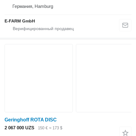
Германия, Hamburg
E-FARM GmbH
Geringhoff ROTA DISC
2 067 000 UZS
150 €
≈ 173 $