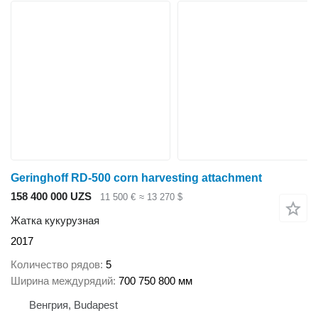
Geringhoff RD-500 corn harvesting attachment
158 400 000 UZS
11 500 €
≈ 13 270 $
Жатка кукурузная
2017
Количество рядов
5
Ширина междурядий
700 750 800 мм
Венгрия, Budapest