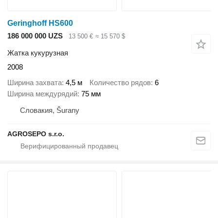
Geringhoff HS600
186 000 000 UZS
13 500 €
≈ 15 570 $
Жатка кукурузная
2008
Ширина захвата
4,5 м
Количество рядов
6
Ширина междурядий
75 мм
Словакия, Šurany
AGROSEPO s.r.o.