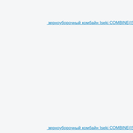
зерноуборочный комбайн Iseki COMBINE(I
зерноуборочный комбайн Iseki COMBINE(I