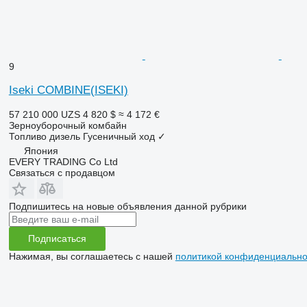
9
Iseki COMBINE(ISEKI)
57 210 000 UZS
4 820 $
≈ 4 172 €
Зерноуборочный комбайн
Топливо
дизель
Гусеничный ход
✓
Япония
EVERY TRADING Co Ltd
Связаться с продавцом
Подпишитесь на новые объявления данной рубрики
Подписаться
Нажимая, вы соглашаетесь с нашей
политикой конфиденциально