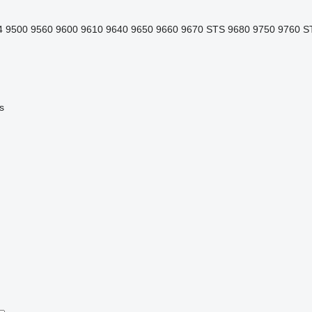
4
9500
9560
9600
9610
9640
9650
9660
9670 STS
9680
9750
9760 S
s