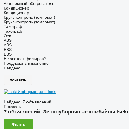
Автономный обогреватель
Кондиционер
Кондиционер
Круиз-контроль (темпомат)
Круиз-контроль (темпомат)
Тахограф
Тахограф
Оси
ABS
ABS
EBS
EBS
Не хватает фильтров?
Предложить изменение
Найдено:
-
показать
Информация о Iseki
Найдено:
7 объявлений
Показать
7 объявлений:
Зерноуборочные комбайны Iseki
Фильтр