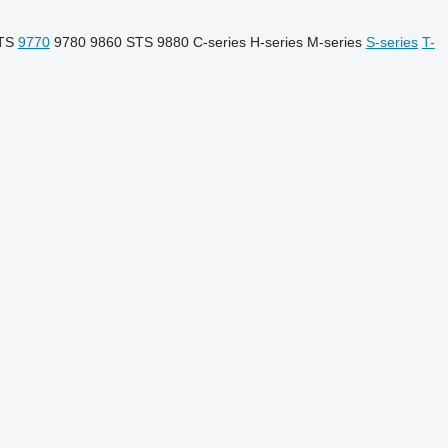
TS
9770
9780
9860 STS
9880
C-series
H-series
M-series
S-series
T-