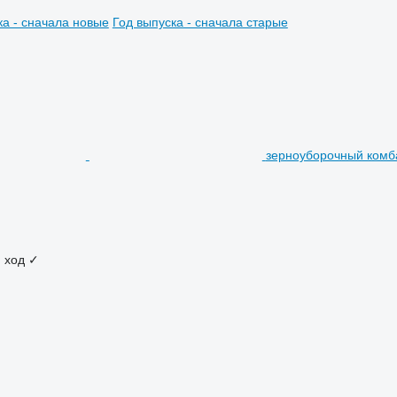
ка - сначала новые
Год выпуска - сначала старые
зерноуборочный комба
 ход
✓