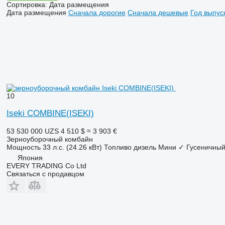
Сортировка
:
Дата размещения
Дата размещения
Сначала дорогие
Сначала дешевые
Год выпус
10
Iseki COMBINE(ISEKI)
53 530 000 UZS
4 510 $
≈ 3 903 €
Зерноуборочный комбайн
Мощность
33 л.с. (24.26 кВт)
Топливо
дизель
Мини
✓
Гусеничный
Япония
EVERY TRADING Co Ltd
Связаться с продавцом