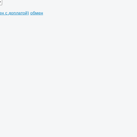
мен с доплатой)
обмен