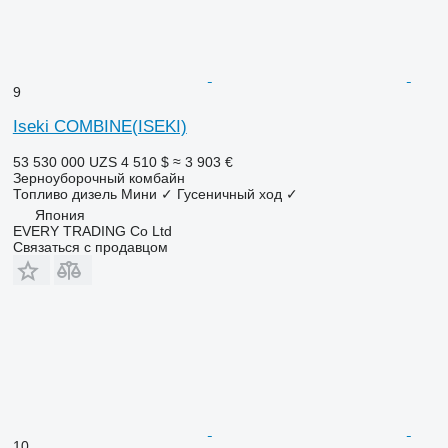
9
Iseki COMBINE(ISEKI)
53 530 000 UZS
4 510 $
≈ 3 903 €
Зерноуборочный комбайн
Топливо
дизель
Мини
✓
Гусеничный ход
✓
Япония
EVERY TRADING Co Ltd
Связаться с продавцом
10