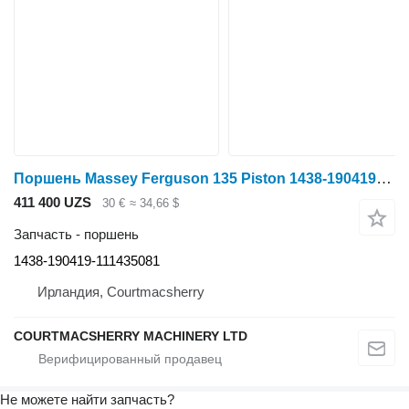
Поршень Massey Ferguson 135 Piston 1438-190419-111435081 для минитрактора
411 400 UZS
30 €
≈ 34,66 $
Запчасть - поршень
1438-190419-111435081
Ирландия, Courtmacsherry
COURTMACSHERRY MACHINERY LTD
Не можете найти запчасть?