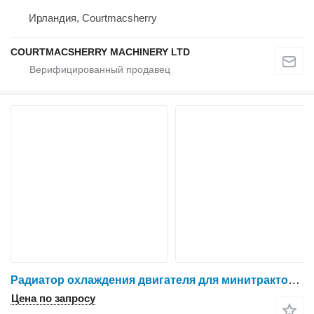
Ирландия, Courtmacsherry
COURTMACSHERRY MACHINERY LTD
Радиатор охлаждения двигателя для минитрактора Massey Ferguson 135
Цена по запросу