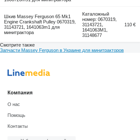
Каталожный
Шкив Massey Ferguson 65 Mk1
номер: 0670319,
Engine Crankshaft Pulley 0670319,
31143721,
110 €
31143721, 1641063m1 для
1641063M1,
минитрактора
31148677
Смотрите также
Запчасти Massey Ferguson в Украине для минитракторов
Компания
О нас
Помощь
Контакты