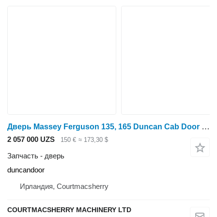
Дверь Massey Ferguson 135, 165 Duncan Cab Door Lhs Duncandoor duncandoor для минитрактора
2 057 000 UZS
150 €
≈ 173,30 $
Запчасть - дверь
duncandoor
Ирландия, Courtmacsherry
COURTMACSHERRY MACHINERY LTD