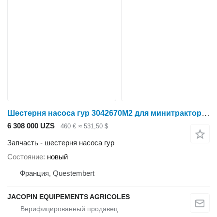
Шестерня насоса гур 3042670M2 для минитрактора Massey Ferguson 2600 2700 360
6 308 000 UZS
460 €
≈ 531,50 $
Запчасть - шестерня насоса гур
Состояние
новый
Франция, Questembert
JACOPIN EQUIPEMENTS AGRICOLES