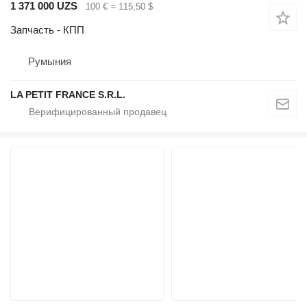
1 371 000 UZS
100 €
≈ 115,50 $
Запчасть - КПП
Румыния
LA PETIT FRANCE S.R.L.