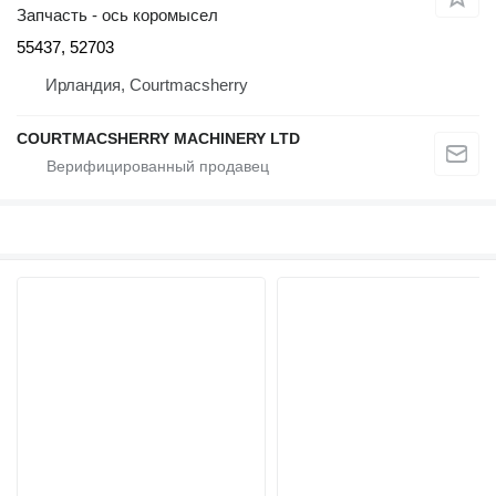
Запчасть - ось коромысел
55437, 52703
Ирландия, Courtmacsherry
COURTMACSHERRY MACHINERY LTD