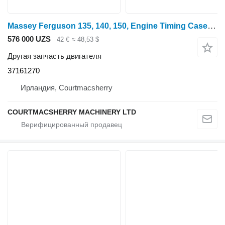
Massey Ferguson 135, 140, 150, Engine Timing Case 37161270 для минитрактора MF135
576 000 UZS
42 €
≈ 48,53 $
Другая запчасть двигателя
37161270
Ирландия, Courtmacsherry
COURTMACSHERRY MACHINERY LTD