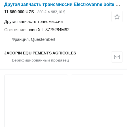
Другая запчасть трансмиссии Electrovanne boite de vitesse Full powershift 3779284M92 для минитрактора Massey Ferguson
11 660 000 UZS
850 €
≈ 982,10 $
Другая запчасть трансмиссии
Состояние
новый
3779284M92
Франция, Questembert
JACOPIN EQUIPEMENTS AGRICOLES