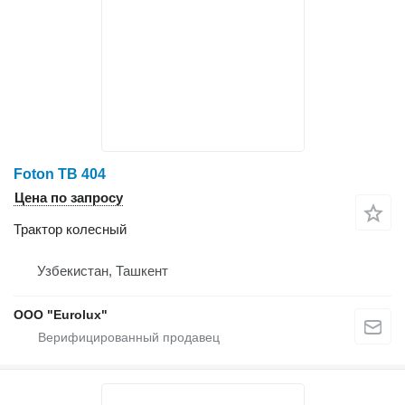
Foton TB 404
Цена по запросу
Трактор колесный
Узбекистан, Ташкент
ООО "Eurolux"