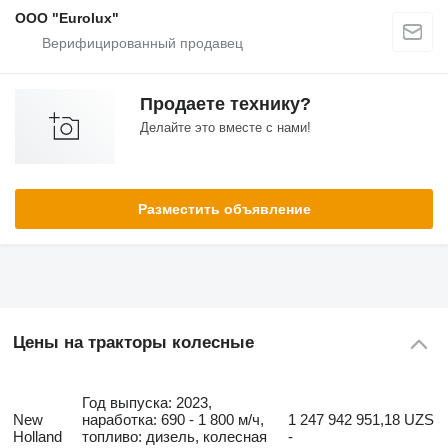
ООО "Eurolux"
Продаете технику?
Делайте это вместе с нами!
Разместить объявление
Цены на тракторы колесные
Год выпуска: 2023,
New
наработка: 690 - 1 800 м/ч,
1 247 942 951,18 UZS
Holland
топливо: дизель, колесная
-