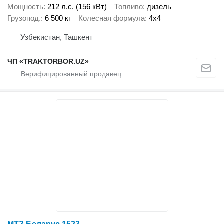
Мощность
212 л.с. (156 кВт)
Топливо
дизель
Грузопод.
6 500 кг
Колесная формула
4x4
Узбекистан, Ташкент
ЧП «TRAKTORBOR.UZ»