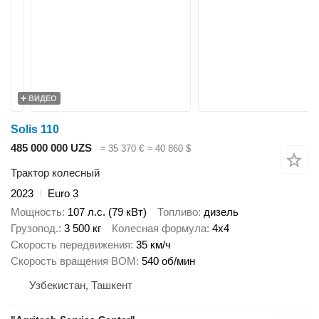
ВИДЕО
Solis 110
485 000 000 UZS
≈ 35 370 €
≈ 40 860 $
Трактор колесный
2023
Euro 3
Мощность
107 л.с. (79 кВт)
Топливо
дизель
Грузопод.
3 500 кг
Колесная формула
4x4
Скорость передвижения
35 км/ч
Скорость вращения ВОМ
540 об/мин
Узбекистан, Ташкент