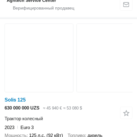
"Agritech Service Center"
Solis 125
630 000 000 UZS
≈ 45 940 €
≈ 53 080 $
Трактор колесный
2023
Euro 3
Мощность
125 л.с. (92 кВт)
Топливо
дизель