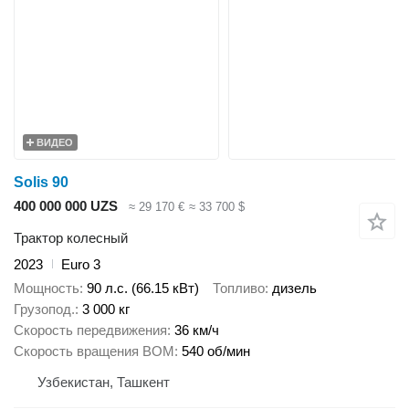
ВИДЕО
Solis 90
400 000 000 UZS
≈ 29 170 €
≈ 33 700 $
Трактор колесный
2023
Euro 3
Мощность
90 л.с. (66.15 кВт)
Топливо
дизель
Грузопод.
3 000 кг
Скорость передвижения
36 км/ч
Скорость вращения ВОМ
540 об/мин
Узбекистан, Ташкент