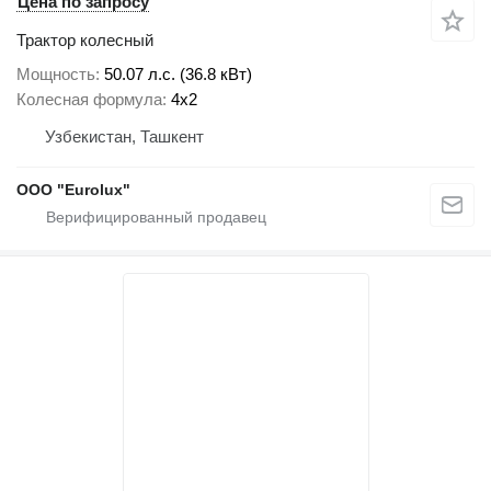
Цена по запросу
Трактор колесный
Мощность
50.07 л.с. (36.8 кВт)
Колесная формула
4x2
Узбекистан, Ташкент
ООО "Eurolux"