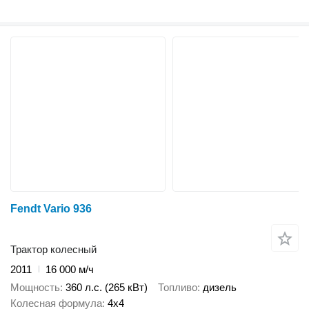
Fendt Vario 936
Трактор колесный
2011
16 000 м/ч
Мощность
360 л.с. (265 кВт)
Топливо
дизель
Колесная формула
4x4