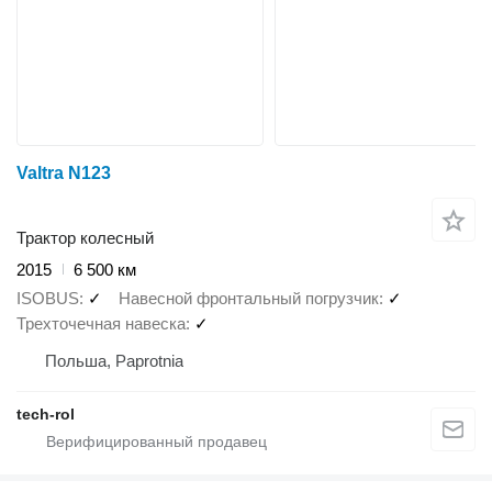
Valtra N123
Трактор колесный
2015
6 500 км
ISOBUS
✓
Навесной фронтальный погрузчик
✓
Трехточечная навеска
✓
Польша, Paprotnia
tech-rol