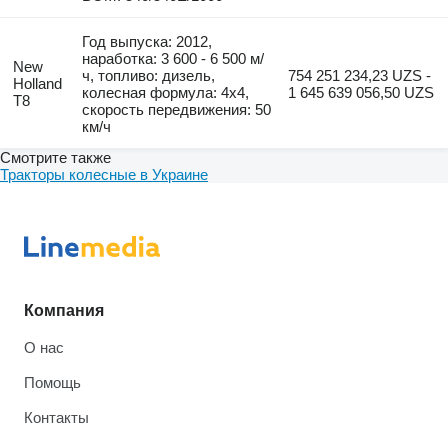
Год выпуска: 2012,
наработка: 3 600 - 6 500 м/
New
ч, топливо: дизель,
754 251 234,23 UZS -
Holland
колесная формула: 4x4,
1 645 639 056,50 UZS
T8
скорость передвижения: 50
км/ч
Смотрите также
Тракторы колесные в Украине
Компания
О нас
Помощь
Контакты