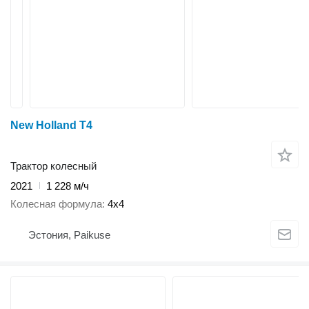
New Holland T4
Трактор колесный
2021
1 228 м/ч
Колесная формула
4x4
Эстония, Paikuse