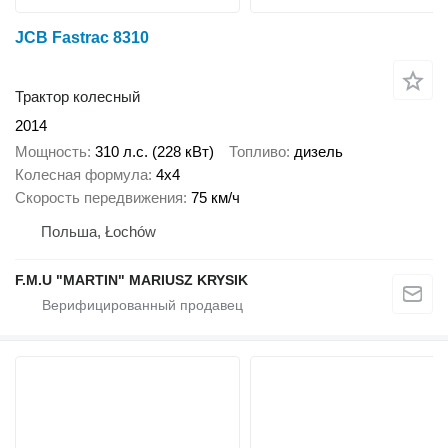
JCB Fastrac 8310
Трактор колесный
2014
Мощность
310 л.с. (228 кВт)
Топливо
дизель
Колесная формула
4x4
Скорость передвижения
75 км/ч
Польша, Łochów
F.M.U "MARTIN" MARIUSZ KRYSIK