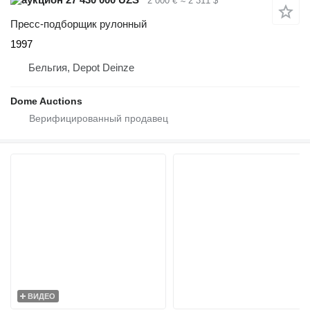
2 000 €
≈ 2 311 $
Пресс-подборщик рулонный
1997
Бельгия, Depot Deinze
Dome Auctions
ВИДЕО