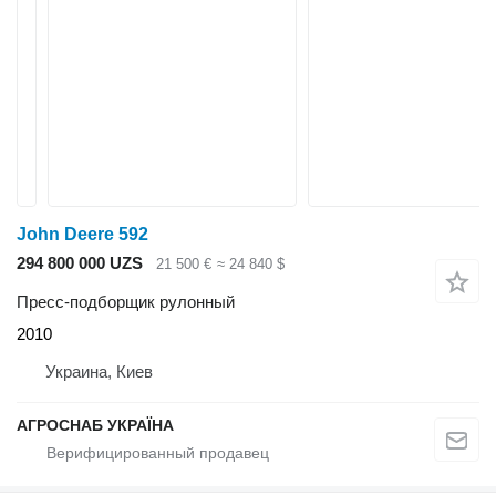
John Deere 592
294 800 000 UZS
21 500 €
≈ 24 840 $
Пресс-подборщик рулонный
2010
Украина, Киев
АГРОСНАБ УКРАЇНА