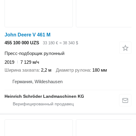
John Deere V 461 M
455 100 000 UZS
33 180 €
≈ 38 340 $
Пресс-подборщик рулонный
2019
7 129 м/ч
Ширина захвата
2,2 м
Диаметр рулона
180 мм
Германия, Wildeshausen
Heinrich Schröder Landmaschinen KG