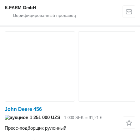
E-FARM GmbH
John Deere 456
1 251 000 UZS
1 000 SEK
≈ 91,21 €
Пресс-подборщик рулонный