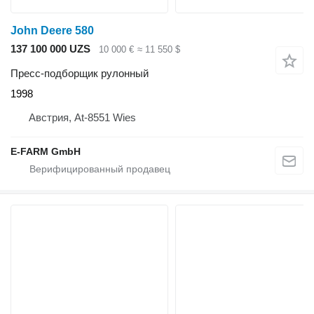
John Deere 580
137 100 000 UZS
10 000 €
≈ 11 550 $
Пресс-подборщик рулонный
1998
Австрия, At-8551 Wies
E-FARM GmbH