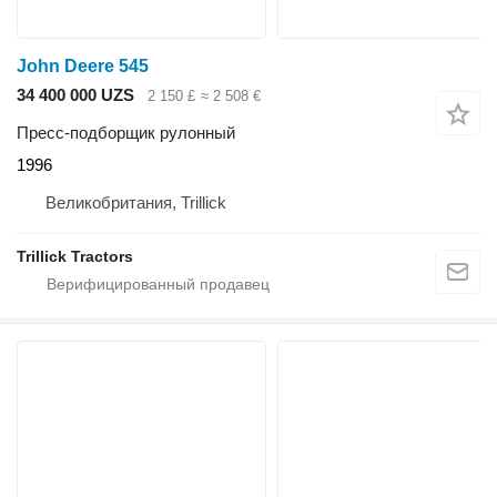
John Deere 545
34 400 000 UZS
2 150 £
≈ 2 508 €
Пресс-подборщик рулонный
1996
Великобритания, Trillick
Trillick Tractors