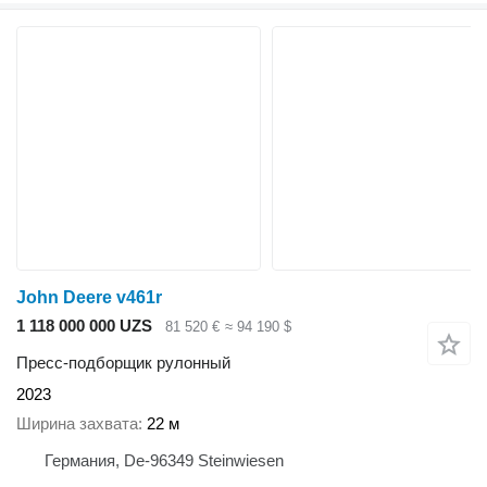
John Deere v461r
1 118 000 000 UZS
81 520 €
≈ 94 190 $
Пресс-подборщик рулонный
2023
Ширина захвата
22 м
Германия, De-96349 Steinwiesen