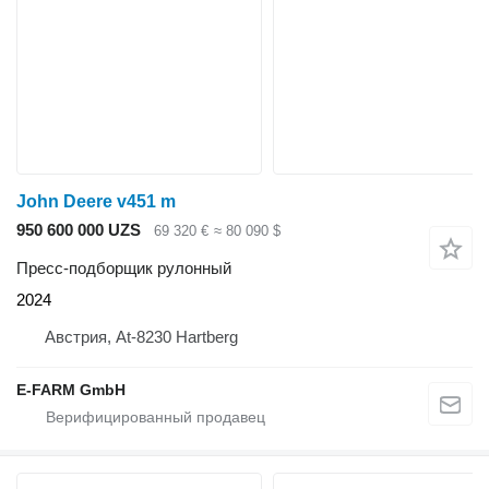
John Deere v451 m
950 600 000 UZS
69 320 €
≈ 80 090 $
Пресс-подборщик рулонный
2024
Австрия, At-8230 Hartberg
E-FARM GmbH