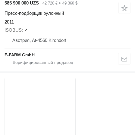
585 900 000 UZS
42 720 €
≈ 49 360 $
Пресс-подборщик рулонный
2011
ISOBUS
✓
Австрия, At-4560 Kirchdorf
E-FARM GmbH