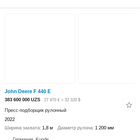
John Deere F 440 E
383 600 000 UZS
27 970 €
≈ 32 320 $
Пресс-подборщик рулонный
2022
Ширина захвата
1,8 м
Диаметр рулона
1 200 мм
Германия, Kunde