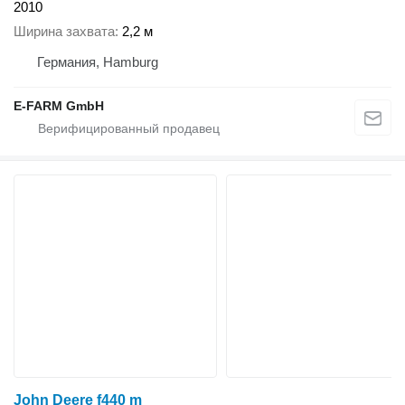
2010
Ширина захвата
2,2 м
Германия, Hamburg
E-FARM GmbH
John Deere f440 m