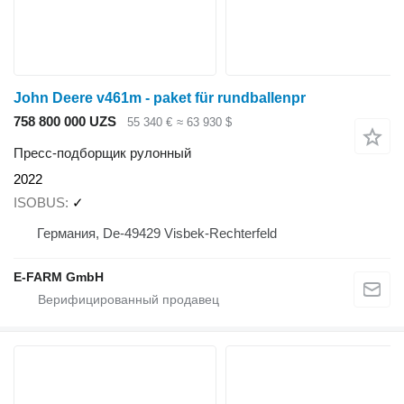
John Deere v461m - paket für rundballenpr
758 800 000 UZS
55 340 €
≈ 63 930 $
Пресс-подборщик рулонный
2022
ISOBUS
✓
Германия, De-49429 Visbek-Rechterfeld
E-FARM GmbH