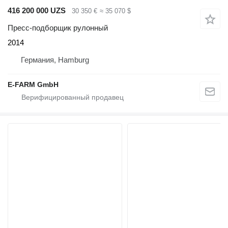
416 200 000 UZS
30 350 €
≈ 35 070 $
Пресс-подборщик рулонный
2014
Германия, Hamburg
E-FARM GmbH