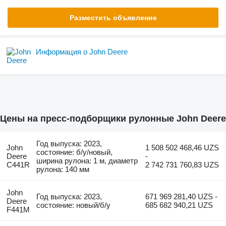
Разместить объявление
Информация о John Deere
Цены на пресс-подборщики рулонные John Deere
Год выпуска: 2023,
John
1 508 502 468,46 UZS
состояние: б/у/новый,
Deere
-
ширина рулона: 1 м, диаметр
C441R
2 742 731 760,83 UZS
рулона: 140 мм
John
Год выпуска: 2023,
671 969 281,40 UZS -
Deere
состояние: новый/б/у
685 682 940,21 UZS
F441M