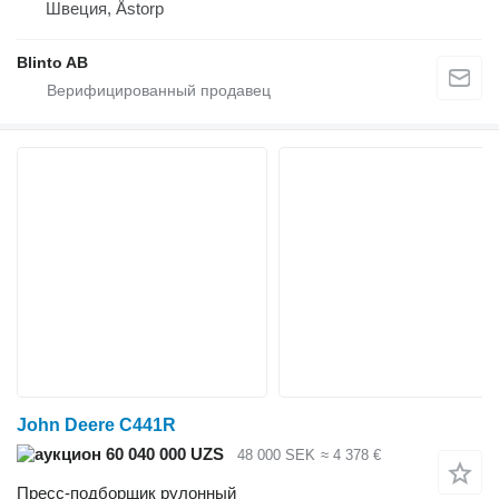
Швеция, Åstorp
Blinto AB
John Deere C441R
60 040 000 UZS
48 000 SEK
≈ 4 378 €
Пресс-подборщик рулонный