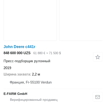
John Deere c441r
848 600 000 UZS
61 880 €
≈ 71 500 $
Пресс-подборщик рулонный
2019
Ширина захвата
2,2 м
Франция, Fr-55100 Verdun
E-FARM GmbH