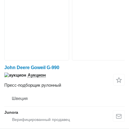
John Deere Goweil G-990
Аукцион
Пресс-подборщик рулонный
Швеция
Junora