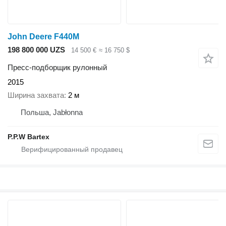
John Deere F440M
198 800 000 UZS
14 500 €
≈ 16 750 $
Пресс-подборщик рулонный
2015
Ширина захвата
2 м
Польша, Jabłonna
P.P.W Bartex