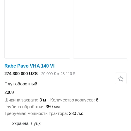
Rabe Pavo VHA 140 VI
274 300 000 UZS
20 000 €
≈ 23 110 $
Плуг оборотный
2009
Ширина захвата
3 м
Количество корпусов
6
Глубина обработки
350 мм
Требуемая мощность трактора
280 л.с.
Украина, Луцк