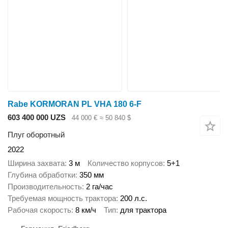
Rabe KORMORAN PL VHA 180 6-F
603 400 000 UZS
44 000 €
≈ 50 840 $
Плуг оборотный
2022
Ширина захвата
3 м
Количество корпусов
5+1
Глубина обработки
350 мм
Производительность
2 га/час
Требуемая мощность трактора
200 л.с.
Рабочая скорость
8 км/ч
Тип
для трактора