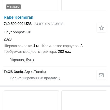
ВИДЕО
Rabe Kormoran
740 500 000 UZS
54 000 €
≈ 62 390 $
Плуг оборотный
2023
Ширина захвата
4 м
Количество корпусов
8
Требуемая мощность трактора
280 л.с.
Украина, Луцк
ТзОВ Захід-Агро-Техніка