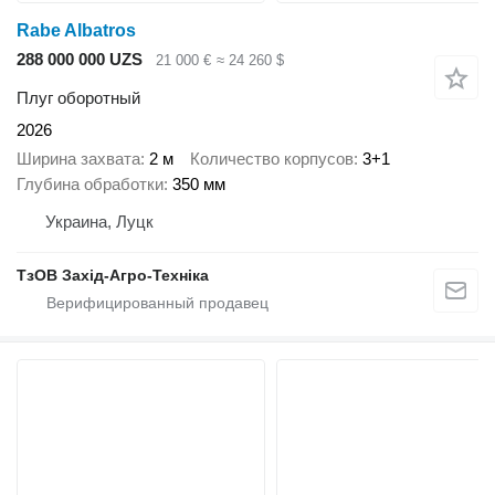
Rabe Albatros
288 000 000 UZS
21 000 €
≈ 24 260 $
Плуг оборотный
2026
Ширина захвата
2 м
Количество корпусов
3+1
Глубина обработки
350 мм
Украина, Луцк
ТзОВ Захід-Агро-Техніка