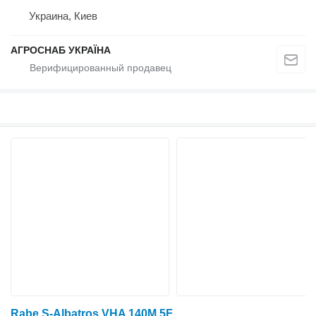
Украина, Киев
АГРОСНАБ УКРАЇНА
Rabe S-Albatros VHA 140M 5F