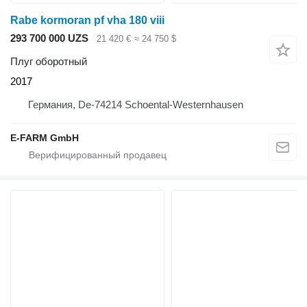
Rabe kormoran pf vha 180 viii
293 700 000 UZS
21 420 €
≈ 24 750 $
Плуг оборотный
2017
Германия, De-74214 Schoental-Westernhausen
E-FARM GmbH