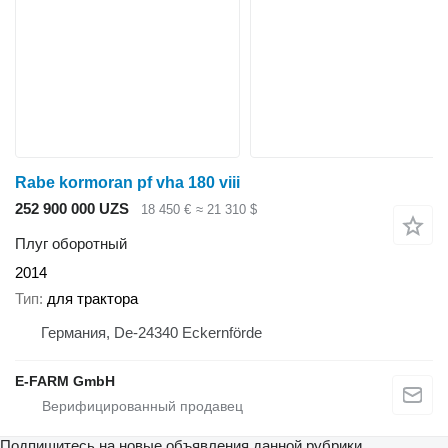
Rabe kormoran pf vha 180 viii
252 900 000 UZS
18 450 €
≈ 21 310 $
Плуг оборотный
2014
Тип
для трактора
Германия, De-24340 Eckernförde
E-FARM GmbH
Подпишитесь на новые объявления данной рубрики