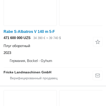
Rabe S-Albatros V 140 m 5-F
471 600 000 UZS
34 390 €
≈ 39 740 $
Плуг оборотный
2023
Германия, Bockel - Gyhum
Fricke Landmaschinen GmbH