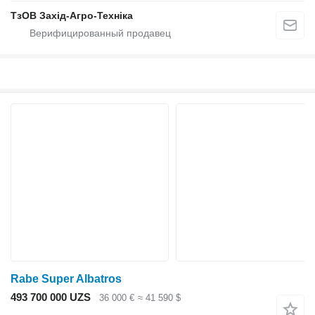
ТзОВ Захід-Агро-Техніка
Rabe Super Albatros
493 700 000 UZS
36 000 €
≈ 41 590 $