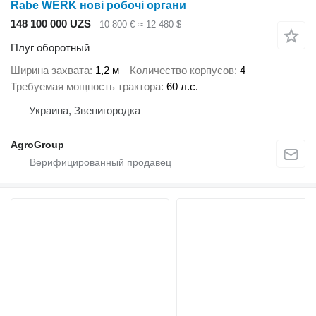
Rabe WERK нові робочі органи
148 100 000 UZS
10 800 €
≈ 12 480 $
Плуг оборотный
Ширина захвата
1,2 м
Количество корпусов
4
Требуемая мощность трактора
60 л.с.
Украина, Звенигородка
AgroGroup