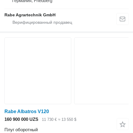
Германия, Friedberg
Rabe Agrartechnik GmbH
Rabe Albatros V120
160 900 000 UZS
11 730 €
≈ 13 550 $
Плуг оборотный