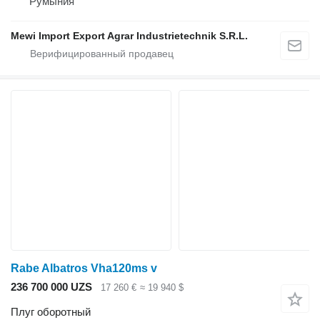
Румыния
Mewi Import Export Agrar Industrietechnik S.R.L.
Rabe Albatros Vha120ms v
236 700 000 UZS
17 260 €
≈ 19 940 $
Плуг оборотный