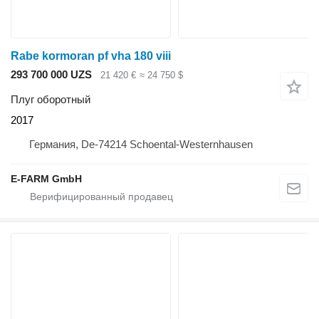
Rabe kormoran pf vha 180 viii
293 700 000 UZS
21 420 €
≈ 24 750 $
Плуг оборотный
2017
Германия, De-74214 Schoental-Westernhausen
E-FARM GmbH