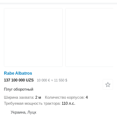
Rabe Albatros
137 100 000 UZS
10 000 €
≈ 11 550 $
Плуг оборотный
Ширина захвата
2 м
Количество корпусов
4
Требуемая мощность трактора
110 л.с.
Украина, Луцк