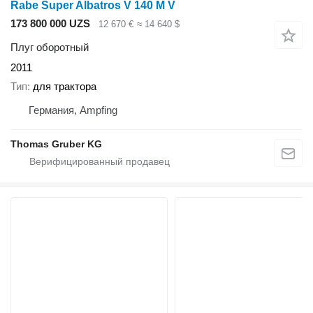
Rabe Super Albatros V 140 M V
173 800 000 UZS
12 670 €
≈ 14 640 $
Плуг оборотный
2011
Тип
для трактора
Германия, Ampfing
Thomas Gruber KG