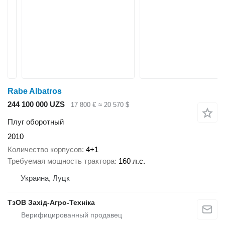
Rabe Albatros
244 100 000 UZS
17 800 €
≈ 20 570 $
Плуг оборотный
2010
Количество корпусов
4+1
Требуемая мощность трактора
160 л.с.
Украина, Луцк
ТзОВ Захід-Агро-Техніка