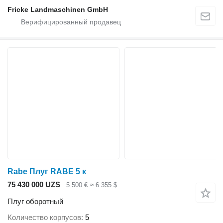
Fricke Landmaschinen GmbH
Rabe Плуг RABE 5 к
75 430 000 UZS
5 500 €
≈ 6 355 $
Плуг оборотный
Количество корпусов
5