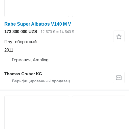
Rabe Super Albatros V140 M V
173 800 000 UZS
12 670 €
≈ 14 640 $
Плуг оборотный
2011
Германия, Ampfing
Thomas Gruber KG