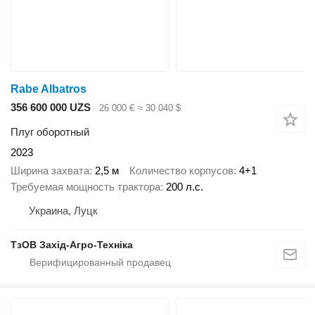
Rabe Albatros
356 600 000 UZS
26 000 €
≈ 30 040 $
Плуг оборотный
2023
Ширина захвата
2,5 м
Количество корпусов
4+1
Требуемая мощность трактора
200 л.с.
Украина, Луцк
ТзОВ Захід-Агро-Техніка