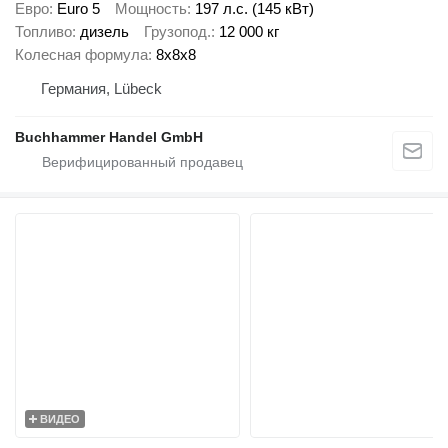
Евро
Euro 5
Мощность
197 л.с. (145 кВт)
Топливо
дизель
Грузопод.
12 000 кг
Колесная формула
8x8x8
Германия, Lübeck
Buchhammer Handel GmbH
ВИДЕО