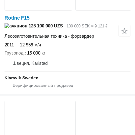
Rottne F15
125 100 000 UZS
100 000 SEK
≈ 9 121 €
Лесозаготовительная техника - форвардер
2011
12 959 м/ч
Грузопод.
15 000 кг
Швеция, Karlstad
Klaravik Sweden