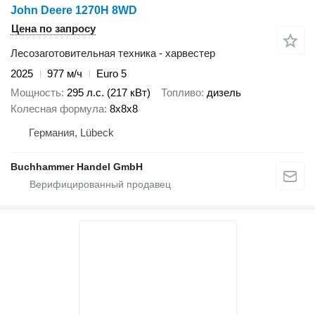
John Deere 1270H 8WD
Цена по запросу
Лесозаготовительная техника - харвестер
2025
977 м/ч
Euro 5
Мощность
295 л.с. (217 кВт)
Топливо
дизель
Колесная формула
8x8x8
Германия, Lübeck
Buchhammer Handel GmbH