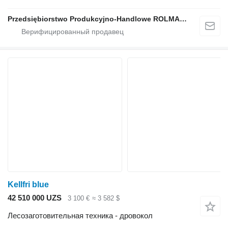
Przedsiębiorstwo Produkcyjno-Handlowe ROLMAPOL Marcin Dziekan
Kellfri blue
42 510 000 UZS
3 100 €
≈ 3 582 $
Лесозаготовительная техника - дровокол