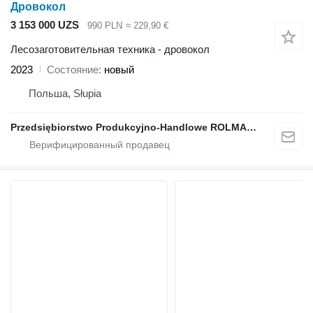
Дровокол
3 153 000 UZS
990 PLN
≈ 229,90 €
Лесозаготовительная техника - дровокол
2023
Состояние
новый
Польша, Słupia
Przedsiębiorstwo Produkcyjno-Handlowe ROLMAPOL Marcin Dziekan