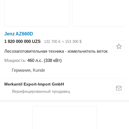
Jenz AZ660D
1 820 000 000 UZS
132 700 €
≈ 153 300 $
Лесозаготовительная техника - измельчитель веток
Мощность
460 л.с. (338 кВт)
Германия, Kunde
Merkantil Export-Import GmbH