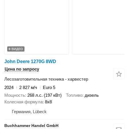
ВИДЕО
John Deere 1270G 8WD
Цена по запросу
Лесозаготовительная техника - харвестер
2024
2 827 м/ч
Euro 5
Мощность
268 л.с. (197 кВт)
Топливо
дизель
Колесная формула
8x8
Германия, Lübeck
Buchhammer Handel GmbH