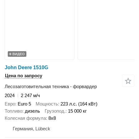
ВИДЕО
John Deere 1510G
Цена по запросу
Лесозаготовительная техника - форвардер
2024
2 247 м/ч
Евро
Euro 5
Мощность
223 л.с. (164 кВт)
Топливо
дизель
Грузопод.
15 000 кг
Колесная формула
8x8
Германия, Lübeck