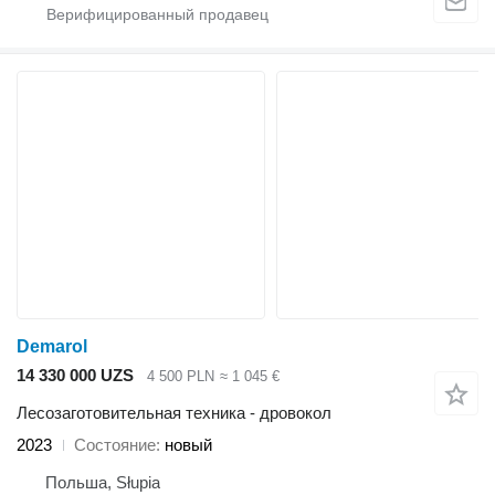
Demarol
14 330 000 UZS
4 500 PLN
≈ 1 045 €
Лесозаготовительная техника - дровокол
2023
Состояние
новый
Польша, Słupia