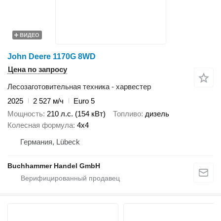
ВИДЕО
John Deere 1170G 8WD
Цена по запросу
Лесозаготовительная техника - харвестер
2025
2 527 м/ч
Euro 5
Мощность
210 л.с. (154 кВт)
Топливо
дизель
Колесная формула
4x4
Германия, Lübeck
Buchhammer Handel GmbH