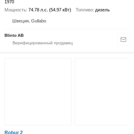
1970
Мощность
74.78 л.с. (54.97 кВт)
Топливо
дизель
Швеция, Gullabo
Blinto AB
Robur 2