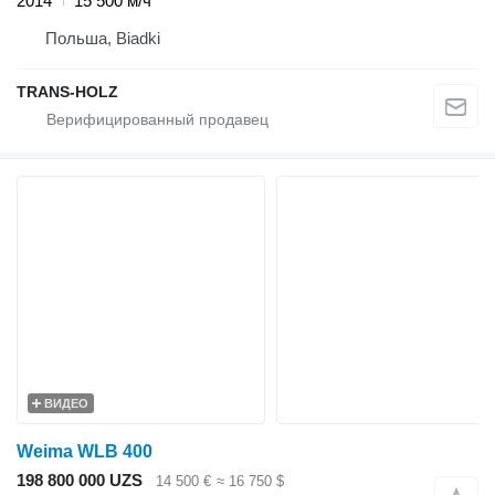
2014
15 500 м/ч
Польша, Biadki
TRANS-HOLZ
ВИДЕО
Weima WLB 400
198 800 000 UZS
14 500 €
≈ 16 750 $