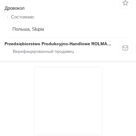
Дровокол
Состояние
Польша, Słupia
Przedsiębiorstwo Produkcyjno-Handlowe ROLMAPOL Marcin Dziekan