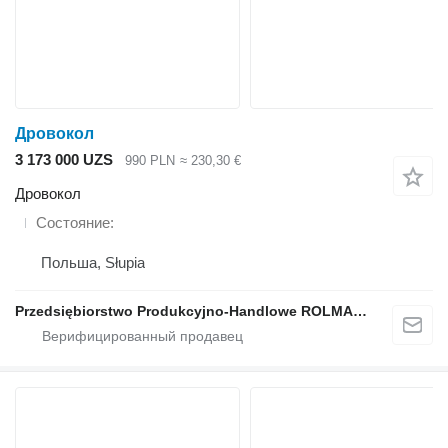
Дровокол
3 173 000 UZS
990 PLN
≈ 230,30 €
Дровокол
Состояние
Польша, Słupia
Przedsiębiorstwo Produkcyjno-Handlowe ROLMAPOL Marcin Dziekan