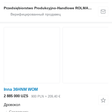
Przedsiębiorstwo Produkcyjno-Handlowe ROLMAPOL Marcin Dziekan
Inna 36HNM WOM
2 885 000 UZS
900 PLN
≈ 209,40 €
Дровокол
Состояние