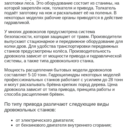
заготовки леса. Это оборудование состоит из станины, на
которой закреплён нож, толкателя и привода. Толкатель
подаёт заготовку на нож и раскалывает её на поленья. В
некоторых моделях рабочие органы приводятся в действие
гидравликой.
У многих дровоколов предусмотрена система
безопасности, которая защищает от травм. Производители
выпускают стационарное и передвижное оборудование для
колки дров. Для удобства транспортировки передвижных
станков предусмотрены колёса. Производительность
дровокола зависит от мощности привода и гидравлической
системы, а также типа дровокольного станка.
Мощность расщепления бытовых модели дровоколов
составляет 5-10 тонн. Гидроцилиндры некоторых моделей
профессиональных станков работают с усилием до 28 тонн
и могут раскалывать брёвна крепких пород дерева. Цена
дровокола зависит от типа привода, принципа работы и
способа расщепления брёвен.
По типу привода различают следующие виды
дровокольных станков:
от электрического двигателя;
от бензинового двигателя внутреннего сгорания;