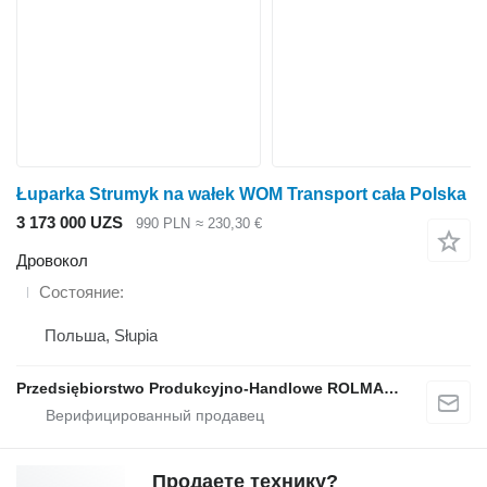
Łuparka Strumyk na wałek WOM Transport cała Polska
3 173 000 UZS
990 PLN
≈ 230,30 €
Дровокол
Состояние
Польша, Słupia
Przedsiębiorstwo Produkcyjno-Handlowe ROLMAPOL Marcin Dziekan
Продаете технику?