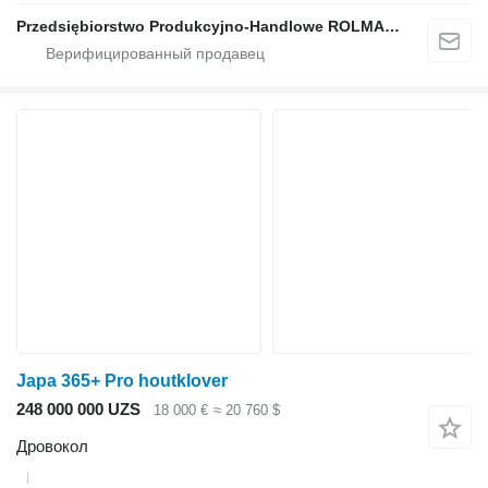
Przedsiębiorstwo Produkcyjno-Handlowe ROLMAPOL Marcin Dziekan
Japa 365+ Pro houtklover
248 000 000 UZS
18 000 €
≈ 20 760 $
Дровокол