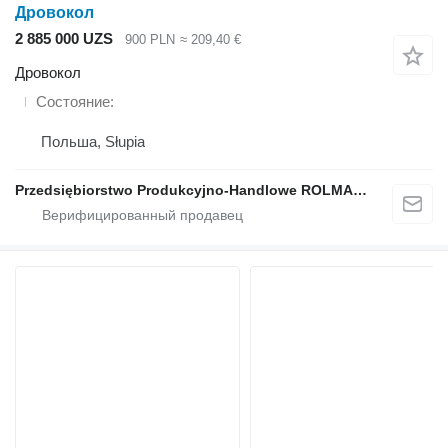
Дровокол
2 885 000 UZS
900 PLN
≈ 209,40 €
Дровокол
Состояние
Польша, Słupia
Przedsiębiorstwo Produkcyjno-Handlowe ROLMAPOL Marcin Dziekan