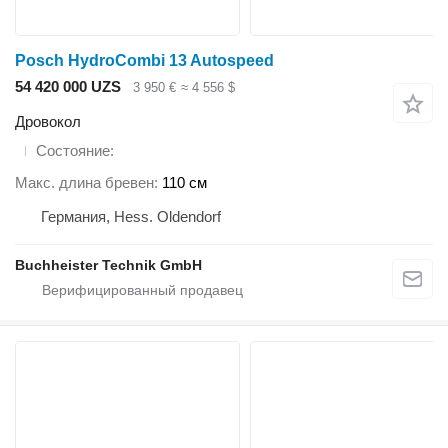
Posch HydroCombi 13 Autospeed
54 420 000 UZS
3 950 €
≈ 4 556 $
Дровокол
Состояние
Макс. длина бревен
110 см
Германия, Hess. Oldendorf
Buchheister Technik GmbH