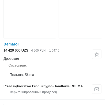
Demarol
14 420 000 UZS
4 500 PLN
≈ 1 047 €
Дровокол
Состояние
Польша, Słupia
Przedsiębiorstwo Produkcyjno-Handlowe ROLMAPOL Marcin Dziekan