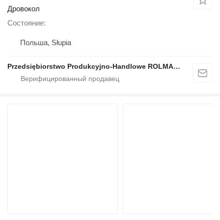
Дровокол
Состояние
Польша, Słupia
Przedsiębiorstwo Produkcyjno-Handlowe ROLMAPOL Marcin Dziekan