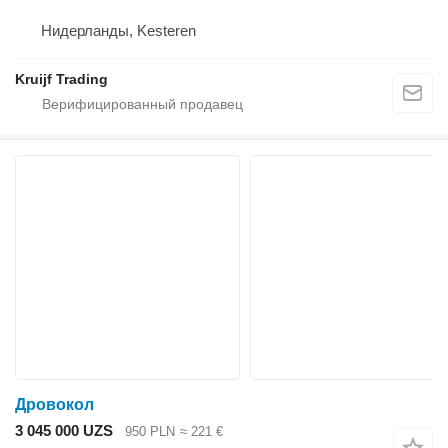
Нидерланды, Kesteren
Kruijf Trading
Дровокол
3 045 000 UZS
950 PLN
≈ 221 €