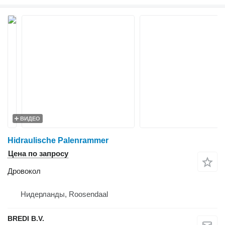
ВИДЕО
Hidraulische Palenrammer
Цена по запросу
Дровокол
Нидерланды, Roosendaal
BREDI B.V.