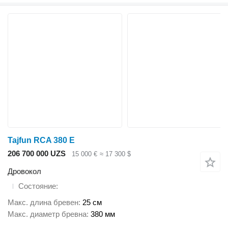
Tajfun RCA 380 E
206 700 000 UZS
15 000 €
≈ 17 300 $
Дровокол
Состояние
Макс. длина бревен
25 см
Макс. диаметр бревна
380 мм