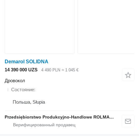
Demarol SOLIDNA
14 390 000 UZS
4 490 PLN
≈ 1 045 €
Дровокол
Состояние
Польша, Słupia
Przedsiębiorstwo Produkcyjno-Handlowe ROLMAPOL Marcin Dziekan