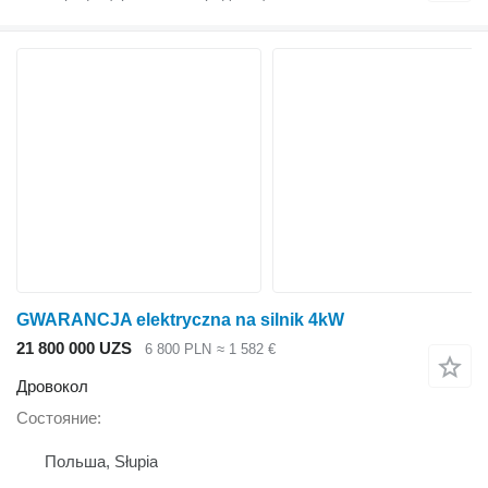
GWARANCJA elektryczna na silnik 4kW
21 800 000 UZS
6 800 PLN
≈ 1 582 €
Дровокол
Состояние
Польша, Słupia