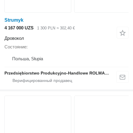
Strumyk
4 167 000 UZS
1 300 PLN
≈ 302,40 €
Дровокол
Состояние
Польша, Słupia
Przedsiębiorstwo Produkcyjno-Handlowe ROLMAPOL Marcin Dziekan