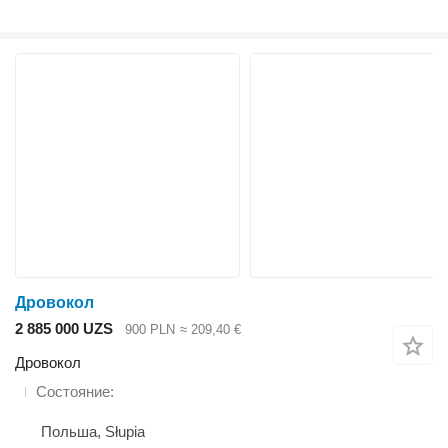
Дровокол
2 885 000 UZS
900 PLN
≈ 209,40 €
Дровокол
Состояние
Польша, Słupia