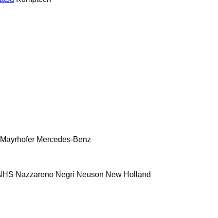
Mayrhofer
Mercedes-Benz
NHS
Nazzareno
Negri
Neuson
New Holland