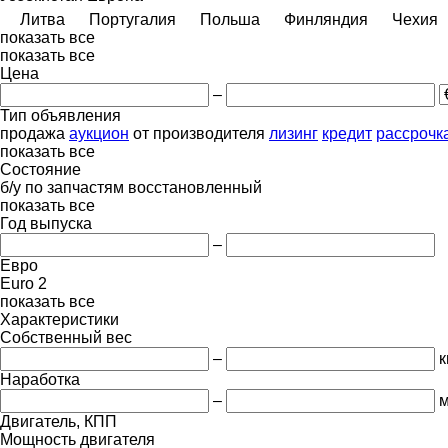
Литва
Португалия
Польша
Финляндия
Чехия
показать все
показать все
Цена
–
Тип объявления
продажа
аукцион
от производителя
лизинг
кредит
рассрочк
показать все
Состояние
б/у
по запчастям
восстановленный
показать все
Год выпуска
–
Евро
Euro 2
показать все
Характеристики
Собственный вес
–
к
Наработка
–
м
Двигатель, КПП
Мощность двигателя