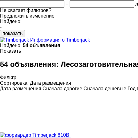
–
л
Не хватает фильтров?
Предложить изменение
Найдено:
-
показать
Информация о Timberjack
Найдено:
54 объявления
Показать
54 объявления:
Лесозаготовительная
Фильтр
Сортировка
:
Дата размещения
Дата размещения
Сначала дорогие
Сначала дешевые
Год 