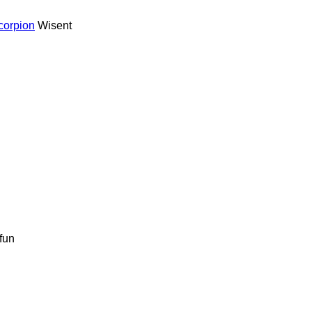
corpion
Wisent
fun