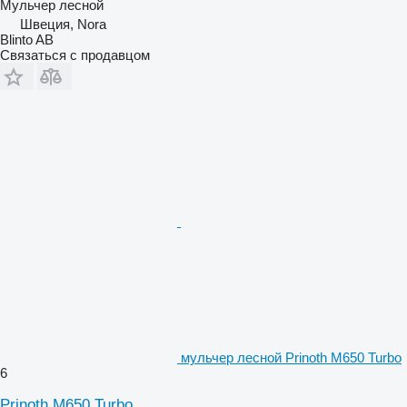
Мульчер лесной
Швеция, Nora
Blinto AB
Связаться с продавцом
мульчер лесной Prinoth M650 Turbo
6
Prinoth M650 Turbo