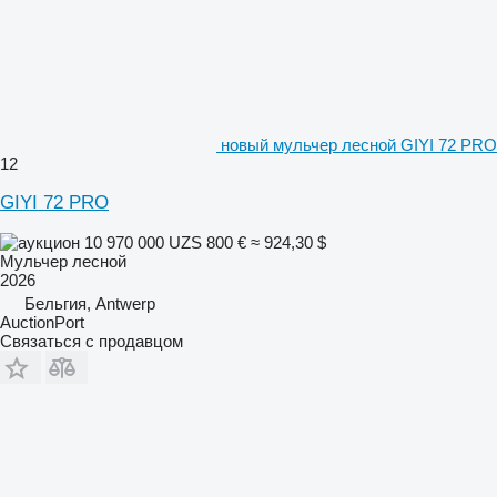
новый мульчер лесной GIYI 72 PRO
12
GIYI 72 PRO
10 970 000 UZS
800 €
≈ 924,30 $
Мульчер лесной
2026
Бельгия, Antwerp
AuctionPort
Связаться с продавцом