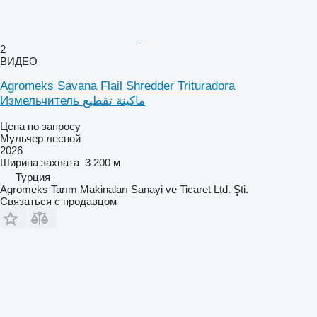
2
ВИДЕО
Agromeks Savana Flail Shredder Trituradora
Измельчитель ماكينة تقطيع
Цена по запросу
Мульчер лесной
2026
Ширина захвата
3 200 м
Турция
Agromeks Tarım Makinaları Sanayi ve Ticaret Ltd. Şti.
Связаться с продавцом