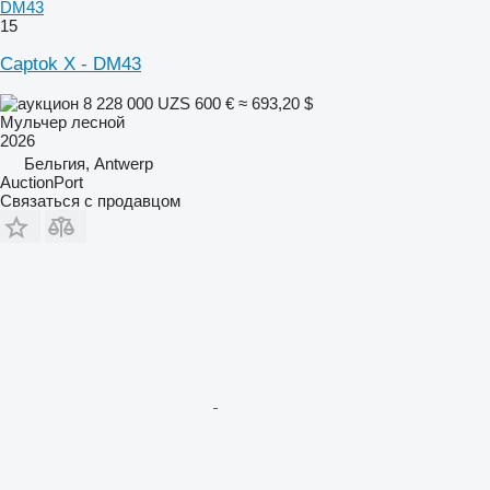
DM43
15
Captok X - DM43
8 228 000 UZS
600 €
≈ 693,20 $
Мульчер лесной
2026
Бельгия, Antwerp
AuctionPort
Связаться с продавцом