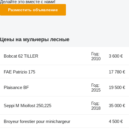
Делайте это вместе с нами!
Разместить объявление
Цены на мульчеры лесные
Год:
Bobcat 62 TILLER
3 600 €
2010
FAE Patrizio 175
17 780 €
Год:
Plaisance BF
19 500 €
2015
Год:
Seppi M Mioifost 250,225
35 000 €
2018
Broyeur forestier pour minichargeur
4 500 €