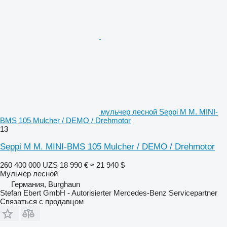
мульчер лесной Seppi M M. MINI-
BMS 105 Mulcher / DEMO / Drehmotor
13
Seppi M M. MINI-BMS 105 Mulcher / DEMO / Drehmotor
260 400 000 UZS
18 990 €
≈ 21 940 $
Мульчер лесной
Германия, Burghaun
Stefan Ebert GmbH - Autorisierter Mercedes-Benz Servicepartner
Связаться с продавцом