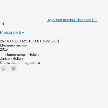
мульчер лесной Plaisance BF
19
Plaisance BF
267 400 000 UZS
19 500 €
≈ 22 530 $
Мульчер лесной
2015
Нидерланды, Holten
Jansen Holten
Связаться с продавцом