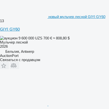
новый мульчер лесной GIYI GY60
13
GIYI GY60
9 600 000 UZS
700 €
≈ 808,80 $
Мульчер лесной
2026
Бельгия, Antwerp
AuctionPort
Связаться с продавцом