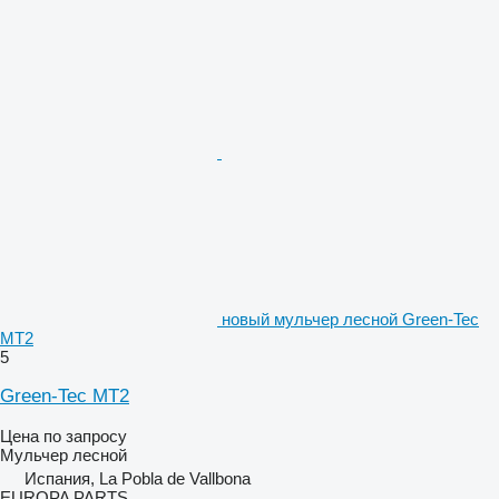
новый мульчер лесной Green-Tec
MT2
5
Green-Tec MT2
Цена по запросу
Мульчер лесной
Испания, La Pobla de Vallbona
EUROPA PARTS