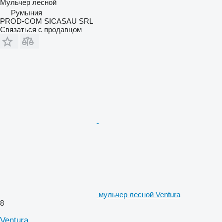
Мульчер лесной
Румыния
PROD-COM SICASAU SRL
Связаться с продавцом
мульчер лесной Ventura
8
Ventura