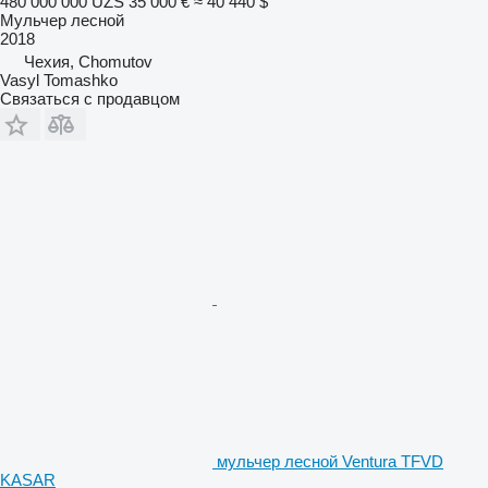
480 000 000 UZS
35 000 €
≈ 40 440 $
Мульчер лесной
2018
Чехия, Chomutov
Vasyl Tomashko
Связаться с продавцом
мульчер лесной Ventura TFVD
KASAR