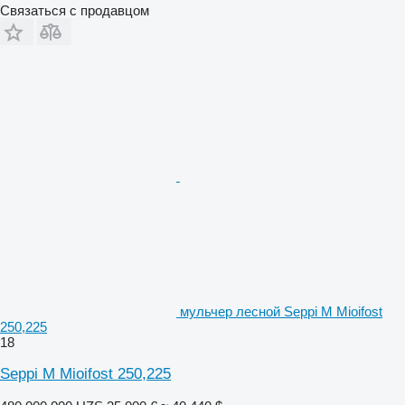
Связаться с продавцом
мульчер лесной Seppi M Mioifost
250,225
18
Seppi M Mioifost 250,225