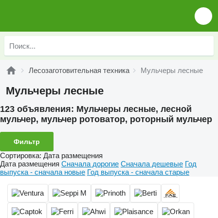
Лесозаготовительная техника
Мульчеры лесные
Мульчеры лесные
123 объявления:
Мульчеры лесные, лесной
мульчер, мульчер ротоватор, роторный мульчер
Фильтр
Сортировка
:
Дата размещения
Дата размещения
Сначала дорогие
Сначала дешевые
Год
выпуска - сначала новые
Год выпуска - сначала старые