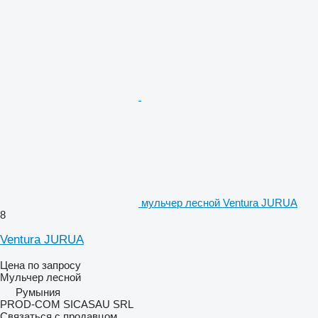
мульчер лесной Ventura JURUA
8
Ventura JURUA
Цена по запросу
Мульчер лесной
Румыния
PROD-COM SICASAU SRL
Связаться с продавцом