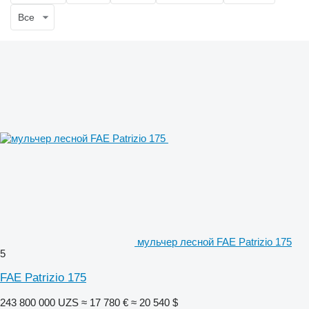
Все
мульчер лесной FAE Patrizio 175
5
FAE Patrizio 175
243 800 000 UZS
≈ 17 780 €
≈ 20 540 $