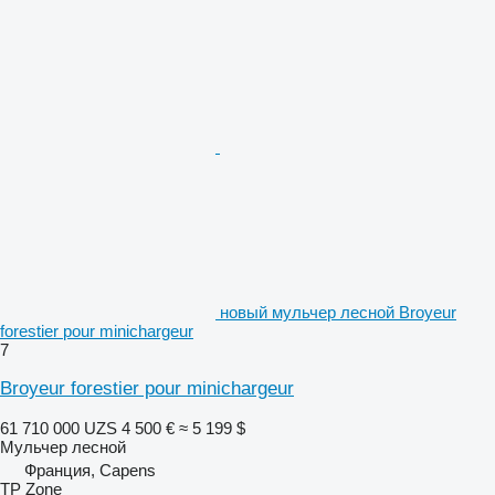
новый мульчер лесной Broyeur
forestier pour minichargeur
7
Broyeur forestier pour minichargeur
61 710 000 UZS
4 500 €
≈ 5 199 $
Мульчер лесной
Франция, Capens
TP Zone