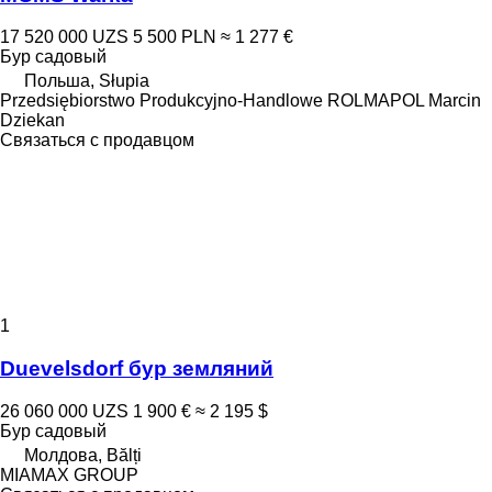
17 520 000 UZS
5 500 PLN
≈ 1 277 €
Бур садовый
Польша, Słupia
Przedsiębiorstwo Produkcyjno-Handlowe ROLMAPOL Marcin
Dziekan
Связаться с продавцом
1
Duevelsdorf бур земляний
26 060 000 UZS
1 900 €
≈ 2 195 $
Бур садовый
Молдова, Bălți
MIAMAX GROUP