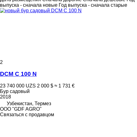
выпуска - сначала новые
Год выпуска - сначала старые
2
DCM C 100 N
23 740 000 UZS
2 000 $
≈ 1 731 €
Бур садовый
2018
Узбекистан, Термез
ООО "GDF AGRO"
Связаться с продавцом