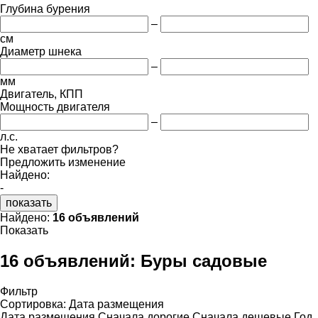
Глубина бурения
–
см
Диаметр шнека
–
мм
Двигатель, КПП
Мощность двигателя
–
л.с.
Не хватает фильтров?
Предложить изменение
Найдено:
-
показать
Найдено:
16 объявлений
Показать
16 объявлений:
Буры садовые
Фильтр
Сортировка
:
Дата размещения
Дата размещения
Сначала дорогие
Сначала дешевые
Год