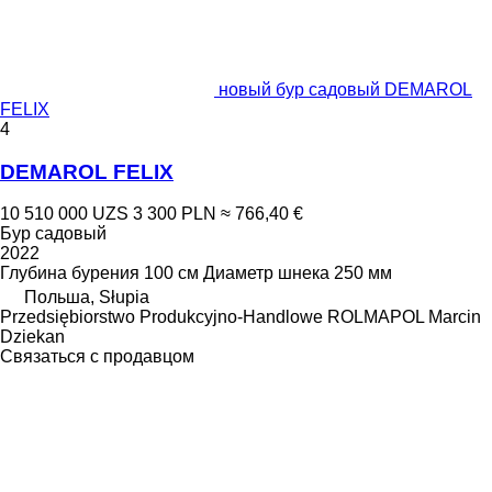
новый бур садовый DEMAROL
FELIX
4
DEMAROL FELIX
10 510 000 UZS
3 300 PLN
≈ 766,40 €
Бур садовый
2022
Глубина бурения
100 см
Диаметр шнека
250 мм
Польша, Słupia
Przedsiębiorstwo Produkcyjno-Handlowe ROLMAPOL Marcin
Dziekan
Связаться с продавцом