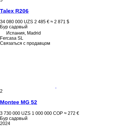
Talex R206
34 080 000 UZS
2 485 €
≈ 2 871 $
Бур садовый
Испания, Madrid
Fercasa SL
Связаться с продавцом
2
Montee MG 52
3 730 000 UZS
1 000 000 COP
≈ 272 €
Бур садовый
2024