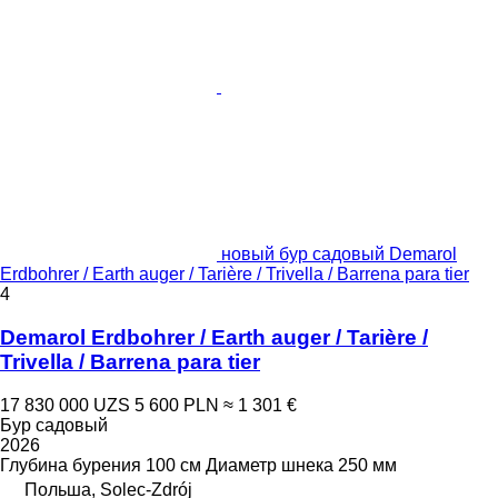
новый бур садовый Demarol
Erdbohrer / Earth auger / Tarière / Trivella / Barrena para tier
4
Demarol Erdbohrer / Earth auger / Tarière /
Trivella / Barrena para tier
17 830 000 UZS
5 600 PLN
≈ 1 301 €
Бур садовый
2026
Глубина бурения
100 см
Диаметр шнека
250 мм
Польша, Solec-Zdrój