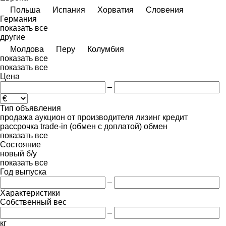
Польша
Испания
Хорватия
Словения
Германия
показать все
другие
Молдова
Перу
Колумбия
показать все
показать все
Цена
–
Тип объявления
продажа
аукцион
от производителя
лизинг
кредит
рассрочка
trade-in (обмен с доплатой)
обмен
показать все
Состояние
новый
б/у
показать все
Год выпуска
–
Характеристики
Собственный вес
–
кг