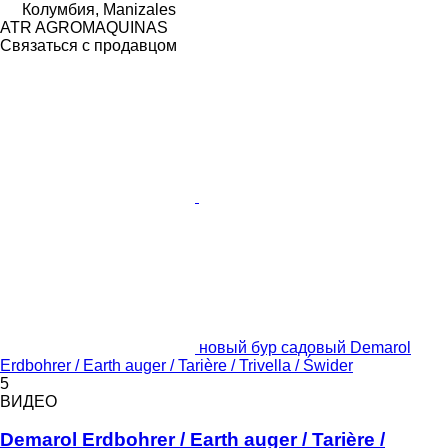
Колумбия, Manizales
ATR AGROMAQUINAS
Связаться с продавцом
новый бур садовый Demarol
Erdbohrer / Earth auger / Tarière / Trivella / Świder
5
ВИДЕО
Demarol Erdbohrer / Earth auger / Tarière /