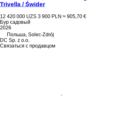
Trivella / Świder
12 420 000 UZS
3 900 PLN
≈ 905,70 €
Бур садовый
2026
Польша, Solec-Zdrój
DC Sp. z o.o.
Связаться с продавцом