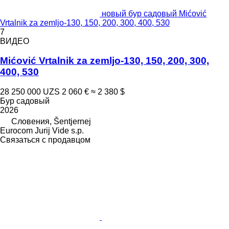
новый бур садовый Mićović
Vrtalnik za zemljo-130, 150, 200, 300, 400, 530
7
ВИДЕО
Mićović Vrtalnik za zemljo-130, 150, 200, 300,
400, 530
28 250 000 UZS
2 060 €
≈ 2 380 $
Бур садовый
2026
Словения, Šentjernej
Eurocom Jurij Vide s.p.
Связаться с продавцом