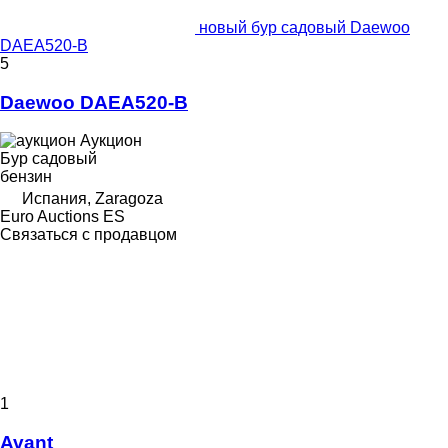
новый бур садовый Daewoo
DAEA520-B
5
Daewoo DAEA520-B
Аукцион
Бур садовый
бензин
Испания, Zaragoza
Euro Auctions ES
Связаться с продавцом
1
Avant