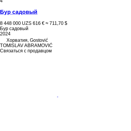
4
Бур садовый
8 448 000 UZS
616 €
≈ 711,70 $
Бур садовый
2024
Хорватия, Gostović
TOMISLAV ABRAMOVIĆ
Связаться с продавцом