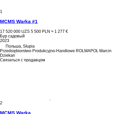
1
MCMS Warka #1
17 520 000 UZS
5 500 PLN
≈ 1 277 €
Бур садовый
2023
Польша, Słupia
Przedsiębiorstwo Produkcyjno-Handlowe ROLMAPOL Marcin
Dziekan
Связаться с продавцом
2
MCMS Warka