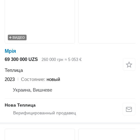
ВИДЕО
Мрія
69 300 000 UZS
260 000 грн
≈ 5 053 €
Теплица
2023
Состояние
новый
Украина, Вишневе
Нова Теплица