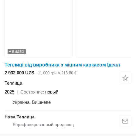
ВИДЕО
Теплиці від виробника з міцним каркасом Ідеал
2 932 000 UZS
11 000 грн
≈ 213,80 €
Теплица
2025
Состояние
новый
Украина, Вишневе
Нова Теплица