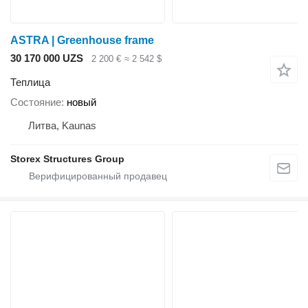
ASTRA | Greenhouse frame
30 170 000 UZS
2 200 €
≈ 2 542 $
Теплица
Состояние
новый
Литва, Kaunas
Storex Structures Group