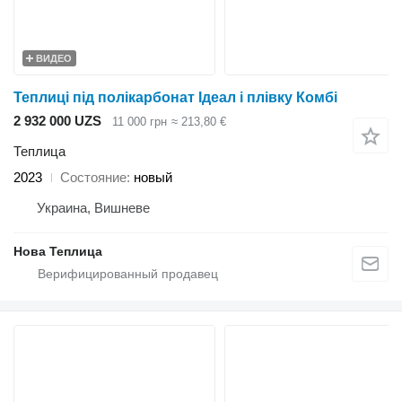
ВИДЕО
Теплиці під полікарбонат Ідеал і плівку Комбі
2 932 000 UZS
11 000 грн
≈ 213,80 €
Теплица
2023
Состояние
новый
Украина, Вишневе
Нова Теплица