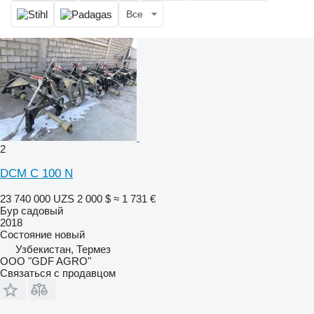
Все
2
DCM C 100 N
23 740 000 UZS
2 000 $
≈ 1 731 €
Бур садовый
2018
Состояние
новый
Узбекистан, Термез
ООО "GDF AGRO"
Связаться с продавцом