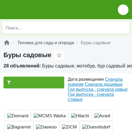
Техника для сада и огорода
Буры садовые
Буры садовые
28 объявлений:
Буры садовые, мотобур, бур садовый з
Дата размещения
Сначала
дорогие
Сначала дешевые
Год выпуска - сначала новые
Год выпуска - сначала
старые