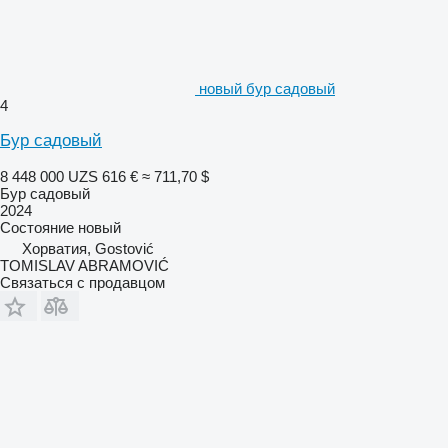
новый бур садовый
4
Бур садовый
8 448 000 UZS
616 €
≈ 711,70 $
Бур садовый
2024
Состояние
новый
Хорватия, Gostović
TOMISLAV ABRAMOVIĆ
Связаться с продавцом