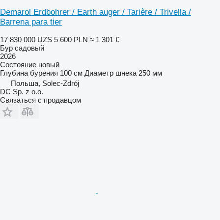
Demarol Erdbohrer / Earth auger / Tarière / Trivella /
Barrena para tier
17 830 000 UZS
5 600 PLN
≈ 1 301 €
Бур садовый
2026
Состояние
новый
Глубина бурения
100 см
Диаметр шнека
250 мм
Польша, Solec-Zdrój
DC Sp. z o.o.
Связаться с продавцом