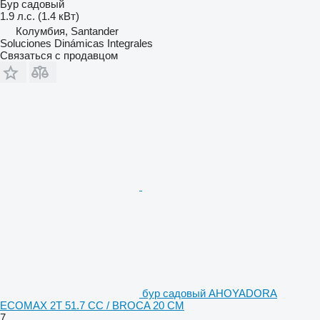
Бур садовый
1.9 л.с. (1.4 кВт)
Колумбия, Santander
Soluciones Dinámicas Integrales
Связаться с продавцом
бур садовый AHOYADORA
ECOMAX 2T 51.7 CC / BROCA 20 CM
7