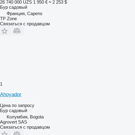
26 740 000 UZS
1 950 €
≈ 2 253 $
Бур садовый
Франция, Capens
TP Zone
Связаться с продавцом
1
Ahoyador
Цена по запросу
Бур садовый
Колумбия, Bogota
Agrovert SAS
Связаться с продавцом