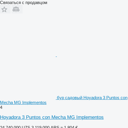
Связаться с продавцом
бур садовый Hoyadora 3 Puntos con
Mecha MG Implementos
4
Hoyadora 3 Puntos con Mecha MG Implementos
24 740 000 UZS
3 119 000 ARS
≈ 1 804 €