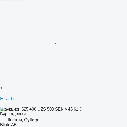
3
Hitachi
625 400 UZS
500 SEK
≈ 45,61 €
Бур садовый
Швеция, Gyttorp
Blinto AB