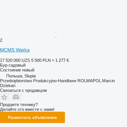
2
MCMS Warka
17 520 000 UZS
5 500 PLN
≈ 1 277 €
Бур садовый
Состояние
новый
Польша, Słupia
Przedsiębiorstwo Produkcyjno-Handlowe ROLMAPOL Marcin
Dziekan
Связаться с продавцом
Продаете технику?
Делайте это вместе с нами!
Разместить объявление