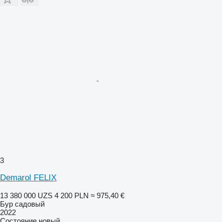
3
Demarol FELIX
13 380 000 UZS
4 200 PLN
≈ 975,40 €
Бур садовый
2022
Состояние
новый