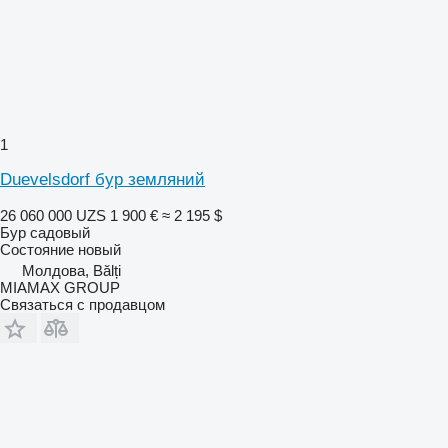
1
Duevelsdorf бур земляний
26 060 000 UZS
1 900 €
≈ 2 195 $
Бур садовый
Состояние
новый
Молдова, Bălți
MIAMAX GROUP
Связаться с продавцом