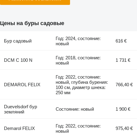
Цены на буры садовые
Год: 2024, состояние:
Бур садовый
616 €
новый
Год: 2018, состояние:
DCM C 100 N
1 731 €
новый
Год: 2022, состояние:
новый, глубина бурения:
DEMAROL FELIX
766,40 €
100 см, диаметр шнека:
250 мм
Duevelsdorf бур
Состояние: новый
1 900 €
земляний
Год: 2022, состояние:
Demarol FELIX
975,40 €
новый