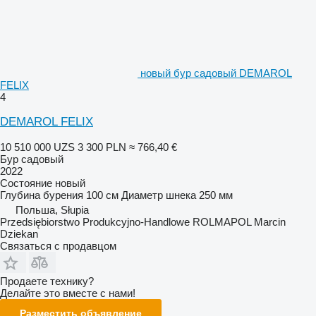
новый бур садовый DEMAROL
FELIX
4
DEMAROL FELIX
10 510 000 UZS
3 300 PLN
≈ 766,40 €
Бур садовый
2022
Состояние
новый
Глубина бурения
100 см
Диаметр шнека
250 мм
Польша, Słupia
Przedsiębiorstwo Produkcyjno-Handlowe ROLMAPOL Marcin
Dziekan
Связаться с продавцом
Продаете технику?
Делайте это вместе с нами!
Разместить объявление