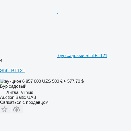
бур садовый Stihl BT121
4
Stihl BT121
6 857 000 UZS
500 €
≈ 577,70 $
Бур садовый
Литва, Vilnius
Auction Baltic UAB
Связаться с продавцом