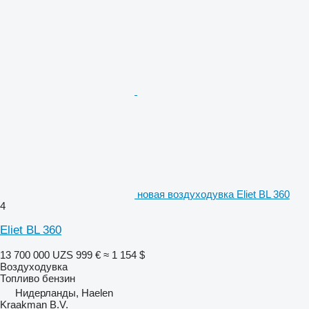
новая воздуходувка Eliet BL 360
4
Eliet BL 360
13 700 000 UZS
999 €
≈ 1 154 $
Воздуходувка
Топливо
бензин
Нидерланды, Haelen
Kraakman B.V.