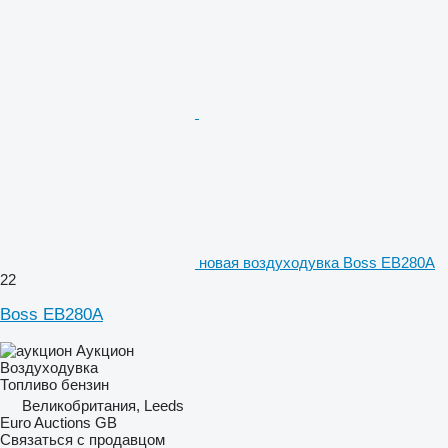
новая воздуходувка Boss EB280A
22
Boss EB280A
Аукцион
Воздуходувка
Топливо
бензин
Великобритания, Leeds
Euro Auctions GB
Связаться с продавцом