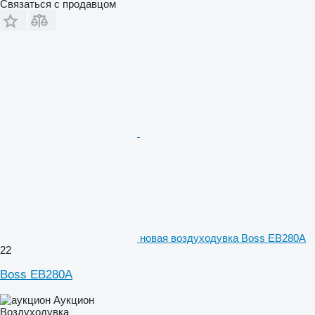
Связаться с продавцом
новая воздуходувка Boss EB280A
22
Boss EB280A
Аукцион
Воздуходувка