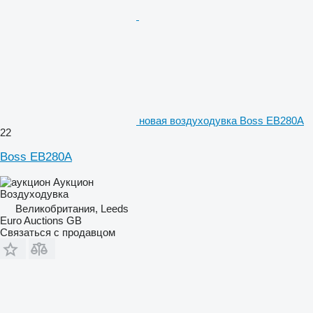
новая воздуходувка Boss EB280A
22
Boss EB280A
Аукцион
Воздуходувка
Великобритания, Leeds
Euro Auctions GB
Связаться с продавцом