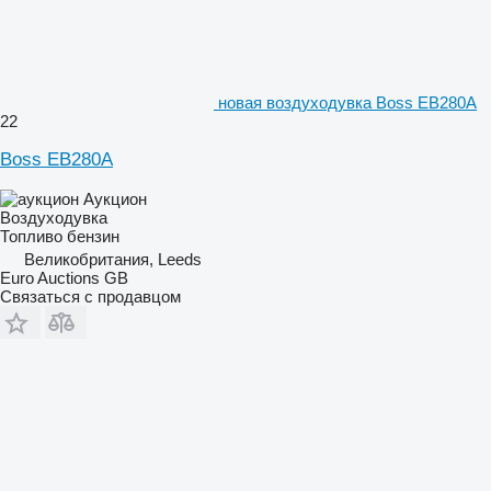
новая воздуходувка Boss EB280A
22
Boss EB280A
Аукцион
Воздуходувка
Топливо
бензин
Великобритания, Leeds
Euro Auctions GB
Связаться с продавцом