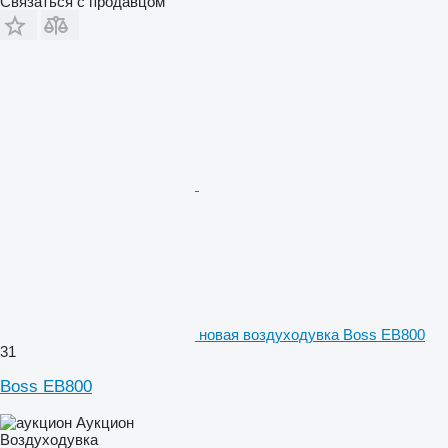
Связаться с продавцом
новая воздуходувка Boss EB800
31
Boss EB800
Аукцион
Воздуходувка