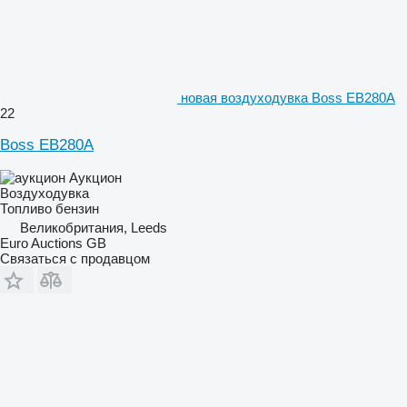
новая воздуходувка Boss EB280A
22
Boss EB280A
Аукцион
Воздуходувка
Топливо
бензин
Великобритания, Leeds
Euro Auctions GB
Связаться с продавцом