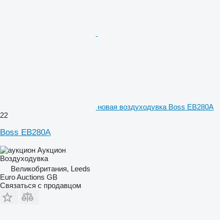
новая воздуходувка Boss EB280A
22
Boss EB280A
Аукцион
Воздуходувка
Великобритания, Leeds
Euro Auctions GB
Связаться с продавцом