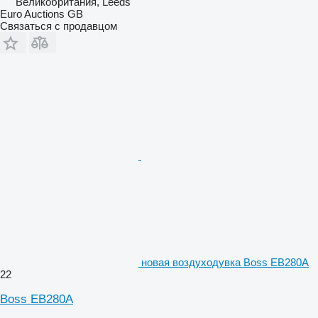
Великобритания, Leeds
Euro Auctions GB
Связаться с продавцом
новая воздуходувка Boss EB280A
22
Boss EB280A