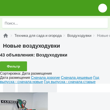
Техника для сада и огорода
Воздуходувки
Новые 
Новые воздуходувки
43 объявления:
Воздуходувки
Фильтр
Сортировка
:
Дата размещения
Дата размещения
Сначала дорогие
Сначала дешевые
Год
выпуска - сначала новые
Год выпуска - сначала старые