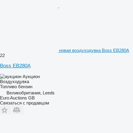
новая воздуходувка Boss EB280A
22
Boss EB280A
Аукцион
Воздуходувка
Топливо
бензин
Великобритания, Leeds
Euro Auctions GB
Связаться с продавцом