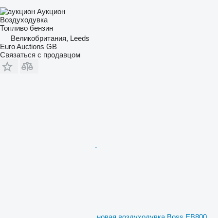
Аукцион
Воздуходувка
Топливо
бензин
Великобритания, Leeds
Euro Auctions GB
Связаться с продавцом
новая воздуходувка Boss EB800