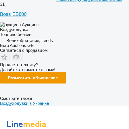
31
Boss EB800
Аукцион
Воздуходувка
Топливо
бензин
Великобритания, Leeds
Euro Auctions GB
Связаться с продавцом
Продаете технику?
Делайте это вместе с нами!
Разместить объявление
Смотрите также
Воздуходувки в Украине