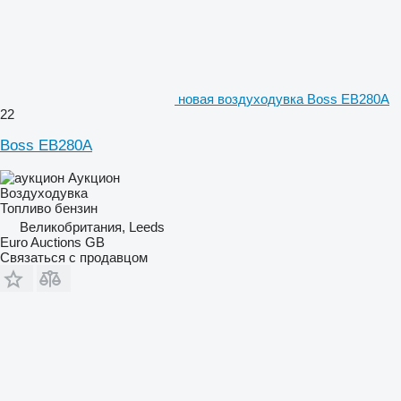
новая воздуходувка Boss EB280A
22
Boss EB280A
Аукцион
Воздуходувка
Топливо
бензин
Великобритания, Leeds
Euro Auctions GB
Связаться с продавцом