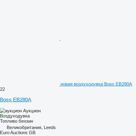
новая воздуходувка Boss EB280A
22
Boss EB280A
Аукцион
Воздуходувка
Топливо
бензин
Великобритания, Leeds
Euro Auctions GB