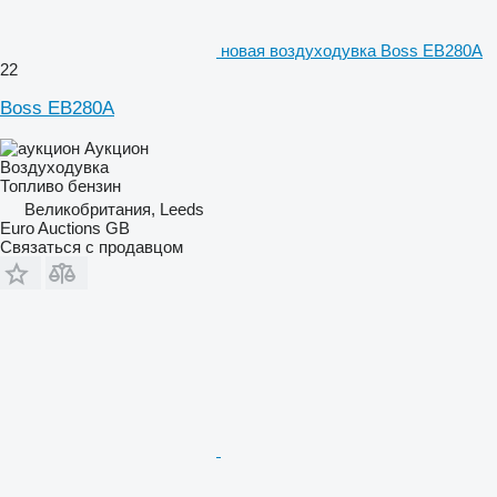
новая воздуходувка Boss EB280A
22
Boss EB280A
Аукцион
Воздуходувка
Топливо
бензин
Великобритания, Leeds
Euro Auctions GB
Связаться с продавцом