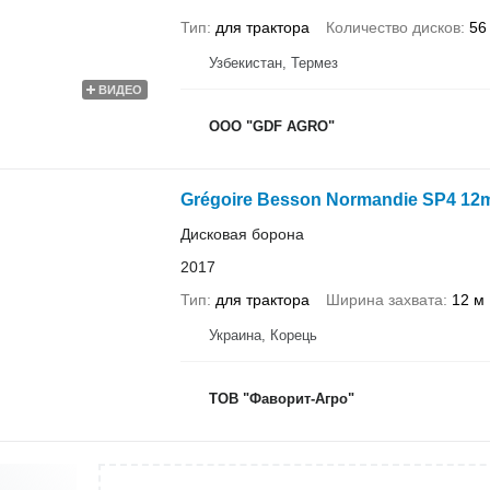
Тип
для трактора
Количество дисков
56
Узбекистан, Термез
ВИДЕО
ООО "GDF AGRO"
Grégoire Besson Normandie SP4 12
Дисковая борона
2017
Тип
для трактора
Ширина захвата
12 м
Украина, Корець
ТОВ "Фаворит-Агро"