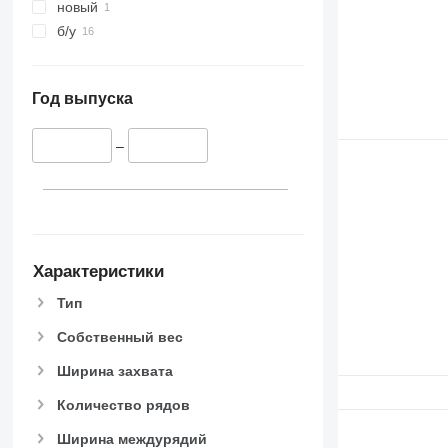
новый
б/у
Год выпуска
–
Характеристики
Тип
Собственный вес
Ширина захвата
Количество рядов
Ширина междурядий