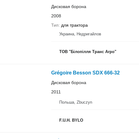
Дисковая борона
2008
Тип
для трактора
Украина, Недригайлов
ТОВ "Білопілля Транс Агро"
Grégoire Besson SDX 666-32
Дисковая борона
2011
Польша, Zbuczyn
F.U.H. BYLO