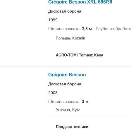
Grégoire Besson XRL 666/36
Дисковая борона
1999
Ширина захвата
3,5 м
Глубина обработк
Польша, Kozmin
AGRO-TOMI Tomasz Kęsy
Grégoire Besson
Дисковая борона
2008
Ширина захвата
3 м
Украина, Kyiv
Продажа техники