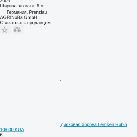
2006
Ширина захвата
6 м
Германия, Prenzlau
AGRINuBa GmbH
Связаться с продавцом
дисковая борона Lemken Rubin
10/600 KUA
6