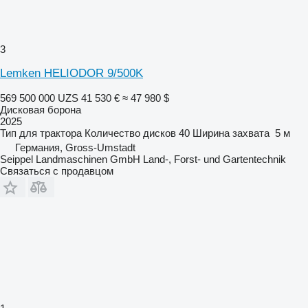
3
Lemken HELIODOR 9/500K
569 500 000 UZS
41 530 €
≈ 47 980 $
Дисковая борона
2025
Тип
для трактора
Количество дисков
40
Ширина захвата
5 м
Германия, Gross-Umstadt
Seippel Landmaschinen GmbH Land-, Forst- und Gartentechnik
Связаться с продавцом