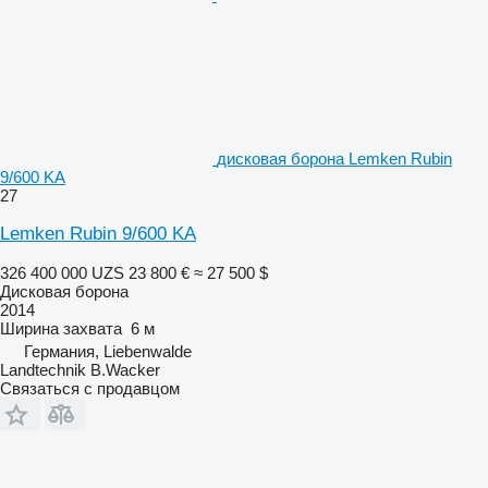
дисковая борона Lemken Rubin
9/600 KA
27
Lemken Rubin 9/600 KA
326 400 000 UZS
23 800 €
≈ 27 500 $
Дисковая борона
2014
Ширина захвата
6 м
Германия, Liebenwalde
Landtechnik B.Wacker
Связаться с продавцом