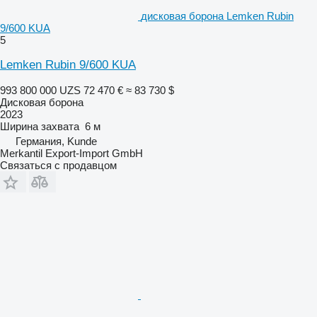
дисковая борона Lemken Rubin
9/600 KUA
5
Lemken Rubin 9/600 KUA
993 800 000 UZS
72 470 €
≈ 83 730 $
Дисковая борона
2023
Ширина захвата
6 м
Германия, Kunde
Merkantil Export-Import GmbH
Связаться с продавцом