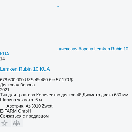
дисковая борона Lemken Rubin 10
KUA
14
Lemken Rubin 10 KUA
678 600 000 UZS
49 480 €
≈ 57 170 $
Дисковая борона
2021
Тип
для трактора
Количество дисков
48
Диаметр диска
630 мм
Ширина захвата
6 м
Австрия, At-3910 Zwettl
E-FARM GmbH
Связаться с продавцом