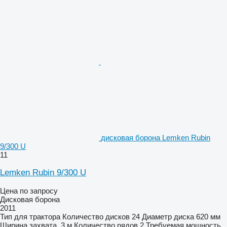
дисковая борона Lemken Rubin
9/300 U
11
Lemken Rubin 9/300 U
Цена по запросу
Дисковая борона
2011
Тип
для трактора
Количество дисков
24
Диаметр диска
620 мм
Ширина захвата
3 м
Количество рядов
2
Требуемая мощность