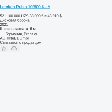
Lemken Rubin 10/600 KUA
521 100 000 UZS
38 000 €
≈ 43 910 $
Дисковая борона
2021
Ширина захвата
6 м
Германия, Prenzlau
AGRINuBa GmbH
Связаться с продавцом