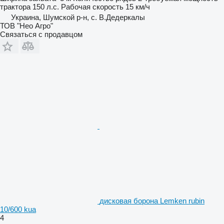
трактора
150 л.с.
Рабочая скорость
15 км/ч
Украина, Шумской р-н, с. В.Дедеркалы
ТОВ "Нео Агро"
Связаться с продавцом
дисковая борона Lemken rubin
10/600 kua
4