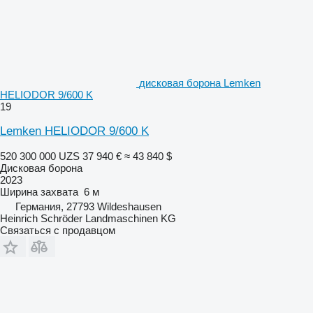
дисковая борона Lemken
HELIODOR 9/600 K
19
Lemken HELIODOR 9/600 K
520 300 000 UZS
37 940 €
≈ 43 840 $
Дисковая борона
2023
Ширина захвата
6 м
Германия, 27793 Wildeshausen
Heinrich Schröder Landmaschinen KG
Связаться с продавцом