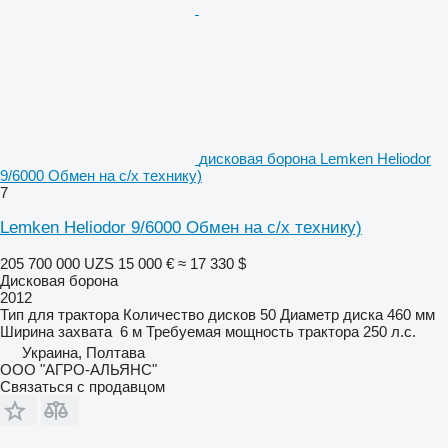
дисковая борона Lemken Heliodor
9/6000 Обмен на с/х технику)
7
Lemken Heliodor 9/6000 Обмен на с/х технику)
205 700 000 UZS
15 000 €
≈ 17 330 $
Дисковая борона
2012
Тип
для трактора
Количество дисков
50
Диаметр диска
460 мм
Ширина захвата
6 м
Требуемая мощность трактора
250 л.с.
Украина, Полтава
ООО "АГРО-АЛЬЯНС"
Связаться с продавцом