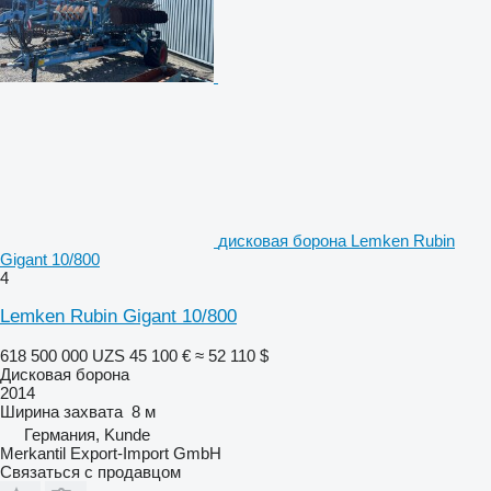
дисковая борона Lemken Rubin
Gigant 10/800
4
Lemken Rubin Gigant 10/800
618 500 000 UZS
45 100 €
≈ 52 110 $
Дисковая борона
2014
Ширина захвата
8 м
Германия, Kunde
Merkantil Export-Import GmbH
Связаться с продавцом