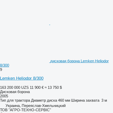
дисковая борона Lemken Heliodor
8/300
9
Lemken Heliodor 8/300
163 200 000 UZS
11 900 €
≈ 13 750 $
Дисковая борона
2005
Тип
для трактора
Диаметр диска
460 мм
Ширина захвата
3 м
Украина, Переяслав-Хмельницкий
ТОВ "АГРО-ТЕХНО-СЕРВІС"