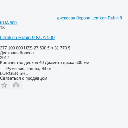
дисковая борона Lemken Rubin 9
KUA 500
18
Lemken Rubin 9 KUA 500
377 100 000 UZS
27 500 €
≈ 31 770 $
Дисковая борона
2017
Количество дисков
40
Диаметр диска
500 мм
Румыния, Tarcea, Bihor
LORGER SRL
Связаться с продавцом