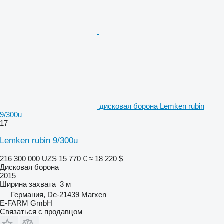
дисковая борона Lemken rubin
9/300u
17
Lemken rubin 9/300u
216 300 000 UZS
15 770 €
≈ 18 220 $
Дисковая борона
2015
Ширина захвата
3 м
Германия, De-21439 Marxen
E-FARM GmbH
Связаться с продавцом