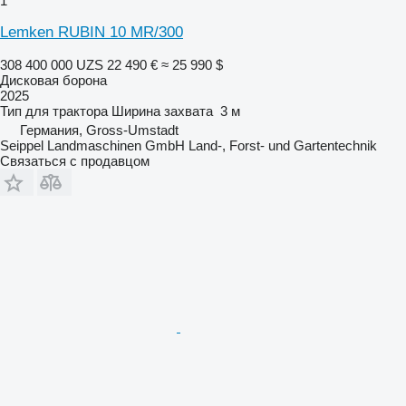
1
Lemken RUBIN 10 MR/300
308 400 000 UZS
22 490 €
≈ 25 990 $
Дисковая борона
2025
Тип
для трактора
Ширина захвата
3 м
Германия, Gross-Umstadt
Seippel Landmaschinen GmbH Land-, Forst- und Gartentechnik
Связаться с продавцом