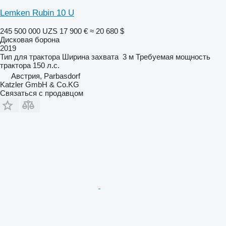
Lemken Rubin 10 U
245 500 000 UZS
17 900 €
≈ 20 680 $
Дисковая борона
2019
Тип
для трактора
Ширина захвата
3 м
Требуемая мощность
трактора
150 л.с.
Австрия, Parbasdorf
Katzler GmbH & Co.KG
Связаться с продавцом