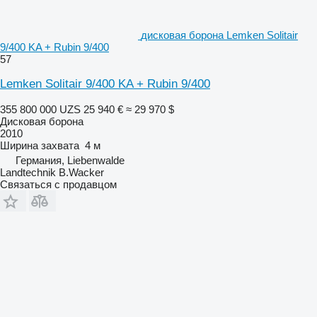
дисковая борона Lemken Solitair
9/400 KA + Rubin 9/400
57
Lemken Solitair 9/400 KA + Rubin 9/400
355 800 000 UZS
25 940 €
≈ 29 970 $
Дисковая борона
2010
Ширина захвата
4 м
Германия, Liebenwalde
Landtechnik B.Wacker
Связаться с продавцом