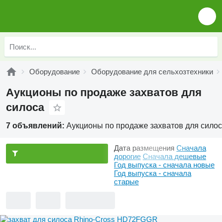
Оборудование
Оборудование для сельхозтехники
Аукционы по продаже захватов для
силоса
7 объявлений:
Аукционы по продаже захватов для сило
Дата размещения
Сначала
дорогие
Сначала дешевые
Год выпуска - сначала новые
Год выпуска - сначала
старые