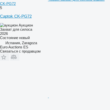
CK-PG72
5
Captok CK-PG72
Аукцион
Захват для силоса
2026
Состояние
новый
Испания, Zaragoza
Euro Auctions ES
Связаться с продавцом