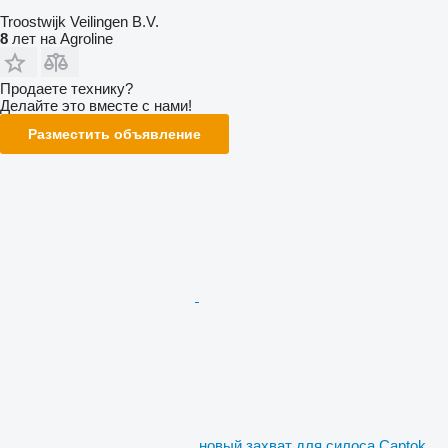
Troostwijk Veilingen B.V.
8
лет на Agroline
Продаете технику?
Делайте это вместе с нами!
Разместить объявление
новый захват для силоса Captok