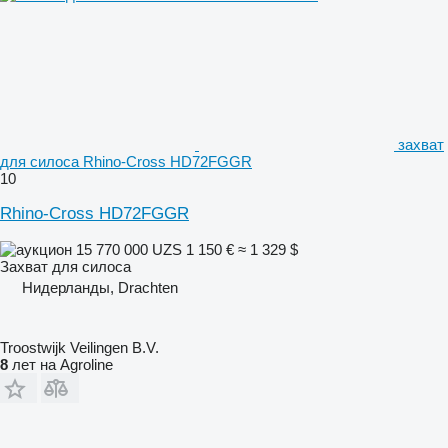
захват
для силоса Rhino-Cross HD72FGGR
10
Rhino-Cross HD72FGGR
15 770 000 UZS
1 150 €
≈ 1 329 $
Захват для силоса
Нидерланды, Drachten
Troostwijk Veilingen B.V.
8
лет на Agroline