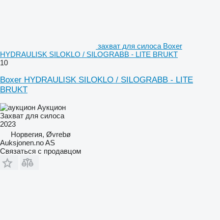
захват для силоса Boxer
HYDRAULISK SILOKLO / SILOGRABB - LITE BRUKT
10
Boxer HYDRAULISK SILOKLO / SILOGRABB - LITE
BRUKT
Аукцион
Захват для силоса
2023
Норвегия, Øvrebø
Auksjonen.no AS
Связаться с продавцом