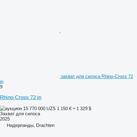
захват для силоса Rhino-Cross 72
in
9
Rhino-Cross 72 in
15 770 000 UZS
1 150 €
≈ 1 329 $
Захват для силоса
2025
Нидерланды, Drachten