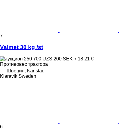
7
Valmet 30 kg /st
250 700 UZS
200 SEK
≈ 18,21 €
Противовес трактора
Швеция, Karlstad
Klaravik Sweden
6