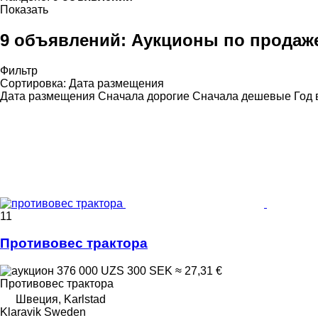
Показать
9 объявлений:
Аукционы по продаже
Фильтр
Сортировка
:
Дата размещения
Дата размещения
Сначала дорогие
Сначала дешевые
Год 
11
Противовес трактора
376 000 UZS
300 SEK
≈ 27,31 €
Противовес трактора
Швеция, Karlstad
Klaravik Sweden