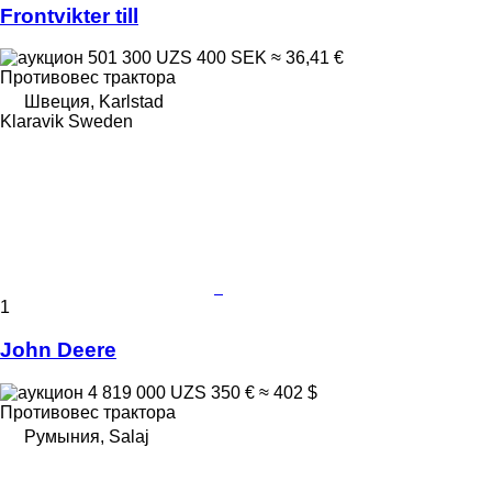
Frontvikter till
501 300 UZS
400 SEK
≈ 36,41 €
Противовес трактора
Швеция, Karlstad
Klaravik Sweden
1
John Deere
4 819 000 UZS
350 €
≈ 402 $
Противовес трактора
Румыния, Salaj