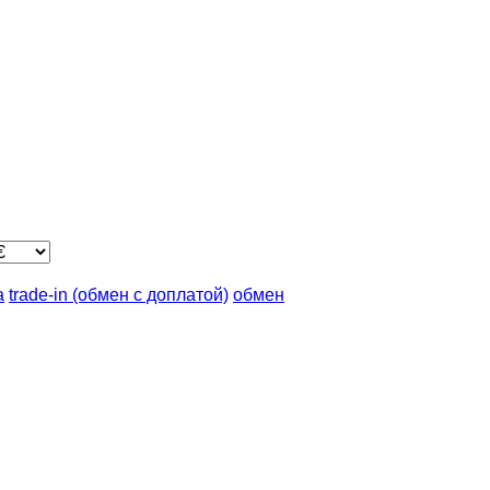
а
trade-in (обмен с доплатой)
обмен