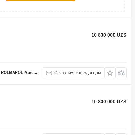
10 830 000 UZS
APOL Marcin Dziekan
Связаться с продавцом
10 830 000 UZS