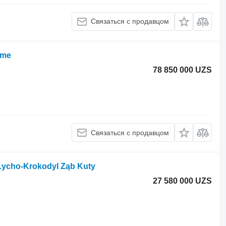
Связаться с продавцом
hme
78 850 000 UZS
Связаться с продавцом
Łycho-Krokodyl Ząb Kuty
27 580 000 UZS