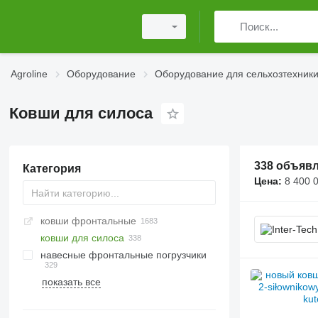
Agroline
Оборудование
Оборудование для сельхозтехник
Ковши для силоса
338 объяв
Категория
Цена:
8 400 
ковши фронтальные
ковши для силоса
навесные фронтальные погрузчики
показать все