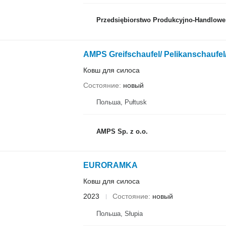
Przedsiębiorstwo Produkcyjno-Handlowe ROLM
AMPS Greifschaufel/ Pelikanschaufe
Ковш для силоса
Состояние
новый
Польша, Pułtusk
AMPS Sp. z o.o.
EURORAMKA
Ковш для силоса
2023
Состояние
новый
Польша, Słupia