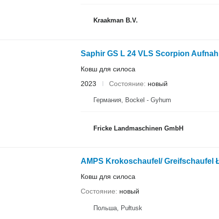
Kraakman B.V.
Saphir GS L 24 VLS Scorpion Aufna
Ковш для силоса
2023
Состояние
новый
Германия, Bockel - Gyhum
Fricke Landmaschinen GmbH
AMPS Krokoschaufel/ Greifschaufel 
Ковш для силоса
Состояние
новый
Польша, Pułtusk