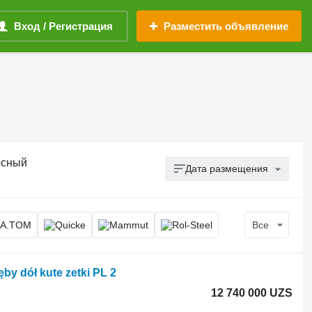
Вход / Регистрация
Разместить объявление
осный
Дата размещения
Все
by dół kute zetki PL 2
12 740 000 UZS