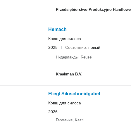
Przedsiębiorstwo Produkcyjno-Handlowe ROLM
Hemach
Ковш для силоса
2025
Состояние
новый
Нидерланды, Reusel
Kraakman B.V.
Fliegl Siloschneidgabel
Ковш для силоса
2026
Германия, Kastl