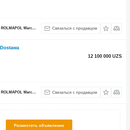
APOL Marcin Dziekan
Связаться с продавцом
 Dostawa
12 100 000 UZS
APOL Marcin Dziekan
Связаться с продавцом
Разместить объявление