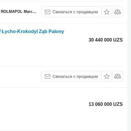
APOL Marcin Dziekan
Связаться с продавцом
l/ Łycho-Krokodyl Ząb Palony
30 440 000 UZS
Связаться с продавцом
13 060 000 UZS