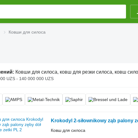
и
Ковши для силоса
лений:
Ковши для силоса, ковш для резки силоса, ковш сил
000 UZS - 140 000 000 UZS
Krokodyl 2-siłownikowy ząb palony zę
Ковш для силоса