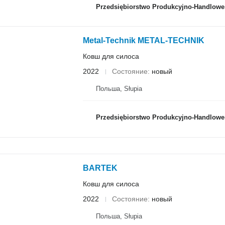
Przedsiębiorstwo Produkcyjno-Handlowe ROLM
Metal-Technik METAL-TECHNIK
Ковш для силоса
2022
Состояние
новый
Польша, Słupia
Przedsiębiorstwo Produkcyjno-Handlowe ROLM
BARTEK
Ковш для силоса
2022
Состояние
новый
Польша, Słupia