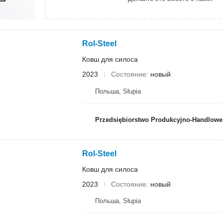
Rol-Steel
Ковш для силоса
2023
Состояние
новый
Польша, Słupia
Przedsiębiorstwo Produkcyjno-Handlowe ROLM
Rol-Steel
Ковш для силоса
2023
Состояние
новый
Польша, Słupia