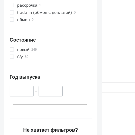
рассрочка
trade-in (обмен с доплатой)
обмен
Состояние
новый
б/у
Год выпуска
–
Не хватает фильтров?