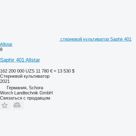
стерневой культиватор Saphir 401
Allstar
8
Saphir 401 Allstar
162 200 000 UZS
11 780 €
≈ 13 530 $
Стерневой культиватор
2021
Германия, Schora
Worch Landtechnik GmbH
Связаться с продавцом