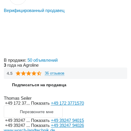
Верифицированный продавец
В продаже:
50 объявлений
3
года на Agroline
4.5
36 отзывов
Подписаться на продавца
Thomas Seiler
+49 172 37...
Показать
+49 172 3771570
Перезвоните мне
+49 39247 ...
Показать
+49 39247 94015
+49 39247 ...
Показать
+49 39247 94026
www.worch-landtechnik.de