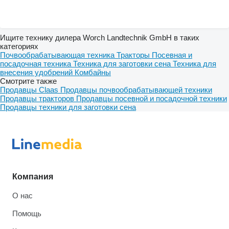
Ищите технику дилера Worch Landtechnik GmbH в таких
категориях
Почвообрабатывающая техника
Тракторы
Посевная и
посадочная техника
Техника для заготовки сена
Техника для
внесения удобрений
Комбайны
Смотрите также
Продавцы Claas
Продавцы почвообрабатывающей техники
Продавцы тракторов
Продавцы посевной и посадочной техники
Продавцы техники для заготовки сена
Компания
О нас
Помощь