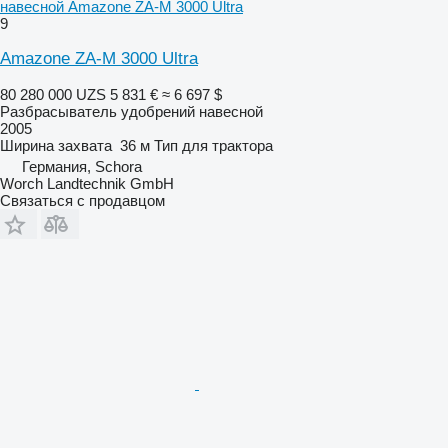
навесной Amazone ZA-M 3000 Ultra
9
Amazone ZA-M 3000 Ultra
80 280 000 UZS
5 831 €
≈ 6 697 $
Разбрасыватель удобрений навесной
2005
Ширина захвата
36 м
Тип
для трактора
Германия, Schora
Worch Landtechnik GmbH
Связаться с продавцом