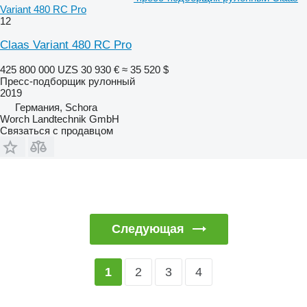
Variant 480 RC Pro
12
Claas Variant 480 RC Pro
425 800 000 UZS
30 930 €
≈ 35 520 $
Пресс-подборщик рулонный
2019
Германия, Schora
Worch Landtechnik GmbH
Связаться с продавцом
Следующая
2
3
4
1