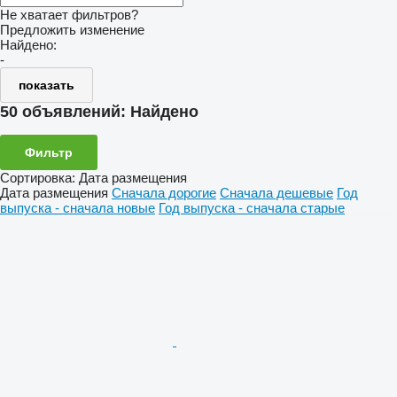
Не хватает фильтров?
Предложить изменение
Найдено:
-
показать
50 объявлений:
Найдено
Фильтр
Сортировка
:
Дата размещения
Дата размещения
Сначала дорогие
Сначала дешевые
Год
выпуска - сначала новые
Год выпуска - сначала старые