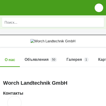
Объявления
Галерея
Кар
О нас
50
1
Worch Landtechnik GmbH
Контакты