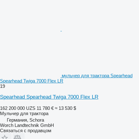
мульчер для трактора Spearhead
Spearhead Twiga 7000 Flex LR
19
Spearhead Spearhead Twiga 7000 Flex LR
162 200 000 UZS
11 780 €
≈ 13 530 $
Мульчер для трактора
Германия, Schora
Worch Landtechnik GmbH
Связаться с продавцом