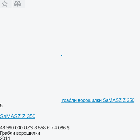
грабли ворошилки SaMASZ Z 350
5
SaMASZ Z 350
48 990 000 UZS
3 558 €
≈ 4 086 $
Грабли ворошилки
2014