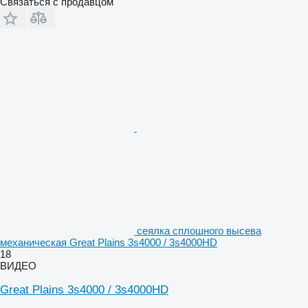
Связаться с продавцом
сеялка сплошного высева
механическая Great Plains 3s4000 / 3s4000HD
18
ВИДЕО
Great Plains 3s4000 / 3s4000HD