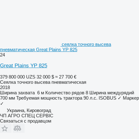
сеялка точного высева
пневматическая Great Plains YP 825
24
Great Plains YP 825
379 800 000 UZS
32 000 $
≈ 27 700 €
Сеялка точного высева пневматическая
2018
Ширина захвата
6 м
Количество рядов
8
Ширина междурядий
700 мм
Требуемая мощность трактора
90 л.с.
ISOBUS
✓
Маркер
✓
Украина, Кировоград
ЧП АГРО СПЕЦ СЕРВІС
Связаться с продавцом