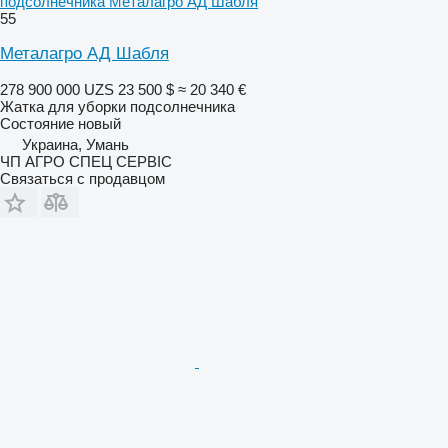
подсолнечника Металагро АД Шабля
55
Металагро АД Шабля
278 900 000 UZS
23 500 $
≈ 20 340 €
Жатка для уборки подсолнечника
Состояние
новый
Украина, Умань
ЧП АГРО СПЕЦ СЕРВІС
Связаться с продавцом