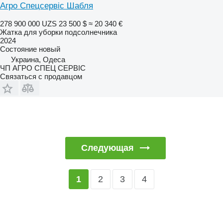
Агро Спецсервіс Шабля
278 900 000 UZS
23 500 $
≈ 20 340 €
Жатка для уборки подсолнечника
2024
Состояние
новый
Украина, Одеса
ЧП АГРО СПЕЦ СЕРВІС
Связаться с продавцом
Следующая
2
3
4
1