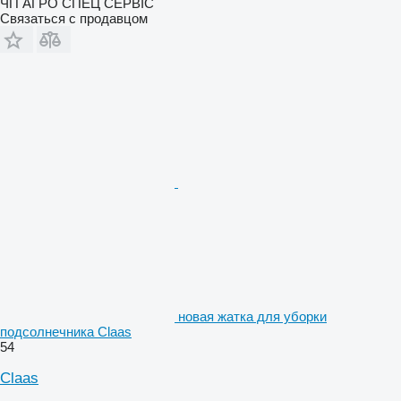
ЧП АГРО СПЕЦ СЕРВІС
Связаться с продавцом
новая жатка для уборки
подсолнечника Claas
54
Claas