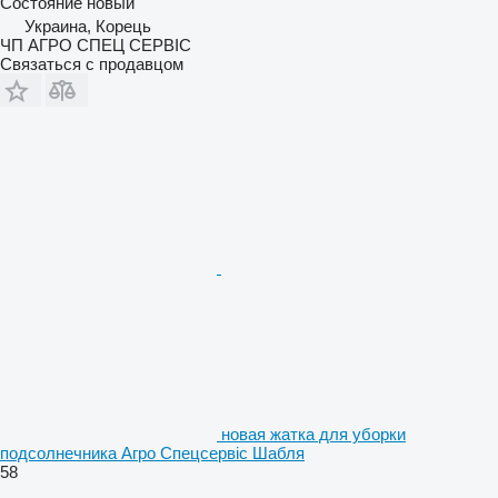
Состояние
новый
Украина, Корець
ЧП АГРО СПЕЦ СЕРВІС
Связаться с продавцом
новая жатка для уборки
подсолнечника Агро Спецсервіс Шабля
58