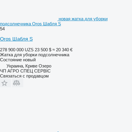
новая жатка для уборки
подсолнечника Oros Шабля S
54
Oros Шабля S
278 900 000 UZS
23 500 $
≈ 20 340 €
Жатка для уборки подсолнечника
Состояние
новый
Украина, Криве Озеро
ЧП АГРО СПЕЦ СЕРВІС
Связаться с продавцом