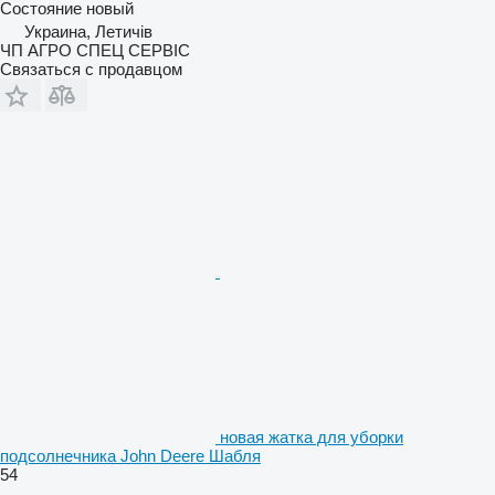
Состояние
новый
Украина, Летичів
ЧП АГРО СПЕЦ СЕРВІС
Связаться с продавцом
новая жатка для уборки
подсолнечника John Deere Шабля
54