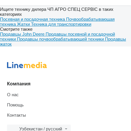
Ищите технику дилера ЧП АГРО СПЕЦ СЕРВІС в таких
категориях
Посевная и посадочная техника
Почвообрабатывающая
техника
Жатки
Техника для транспортировки
Смотрите также
Продавцы John Deere
Продавцы посевной и посадочной
техники
Продавцы почвообрабатывающей техники
Продавцы
жаток
Компания
О нас
Помощь
Контакты
Узбекистан / русский