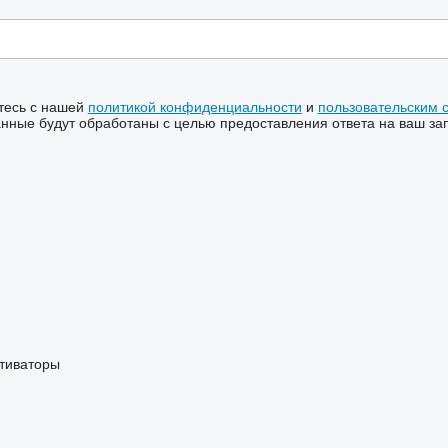
тесь с нашей
политикой конфиденциальности
и
пользовательским 
ные будут обработаны с целью предоставления ответа на ваш за
ьтиваторы