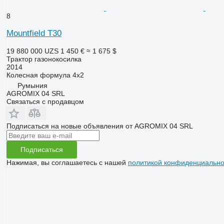
8
Mountfield T30
19 880 000 UZS
1 450 €
≈ 1 675 $
Трактор газонокосилка
2014
Колесная формула
4x2
Румыния
AGROMIX 04 SRL
Связаться с продавцом
Подписаться на новые объявления от AGROMIX 04 SRL
Подписаться
Нажимая, вы соглашаетесь с нашей
политикой конфиденциально