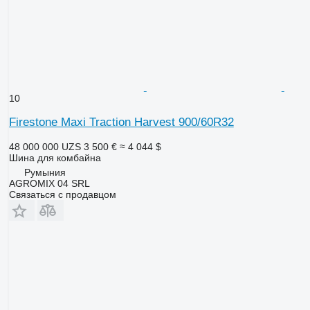
10
Firestone Maxi Traction Harvest 900/60R32
48 000 000 UZS
3 500 €
≈ 4 044 $
Шина для комбайна
Румыния
AGROMIX 04 SRL
Связаться с продавцом