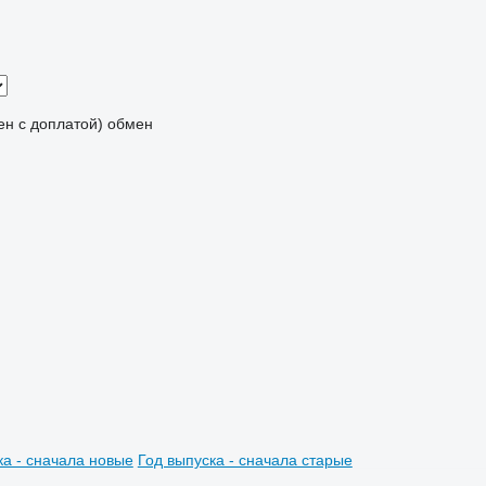
мен с доплатой)
обмен
ка - сначала новые
Год выпуска - сначала старые