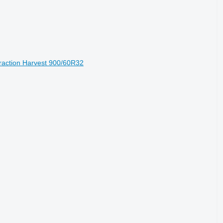
raction Harvest 900/60R32