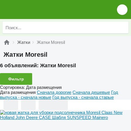
Жатки
Жатки Moresil
Жатки Moresil
6 объявлений:
Жатки Moresil
Фильтр
Сортировка
:
Дата размещения
Дата размещения
Сначала дорогие
Сначала дешевые
Год
выпуска - сначала новые
Год выпуска - сначала старые