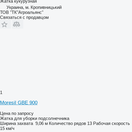
Жатка кукурузная
Украина, м. Кропивницький
ТОВ "ТК"Агроальянс"
Связаться с продавцом
1
Moresil GBE 900
Цена по запросу
Жатка для уборки подсолнечника
Ширина захвата
9,06 м
Количество рядов
13
Рабочая скорость
15 км/ч