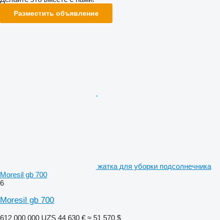
Разместить объявление
жатка для уборки подсолнечника
Moresil gb 700
6
Moresil gb 700
612 000 000 UZS
44 630 €
≈ 51 570 $