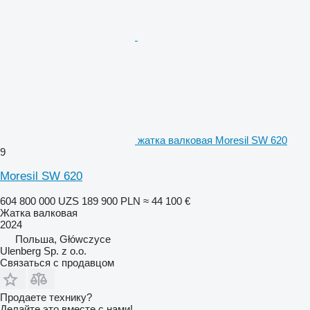
жатка валковая Moresil SW 620
9
Moresil SW 620
604 800 000 UZS
189 900 PLN
≈ 44 100 €
Жатка валковая
2024
Польша, Główczyce
Ulenberg Sp. z o.o.
Связаться с продавцом
Продаете технику?
Делайте это вместе с нами!