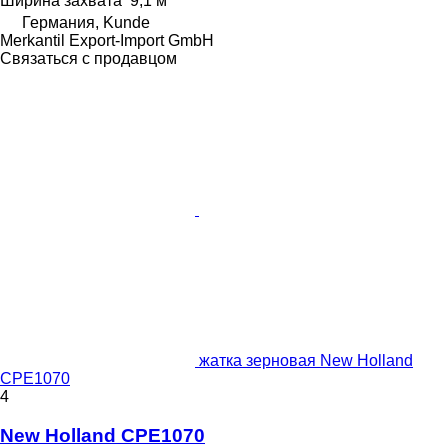
Ширина захвата
9,1 м
Германия, Kunde
Merkantil Export-Import GmbH
Связаться с продавцом
жатка зерновая New Holland
CPE1070
4
New Holland CPE1070