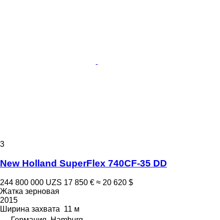
3
New Holland SuperFlex 740CF-35 DD
244 800 000 UZS
17 850 €
≈ 20 620 $
Жатка зерновая
2015
Ширина захвата
11 м
Германия, Hamburg