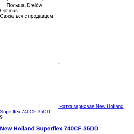
Польша, Drelów
Optimus
Связаться с продавцом
жатка зерновая New Holland
Superflex 740CF-35DD
9
New Holland Superflex 740CF-35DD