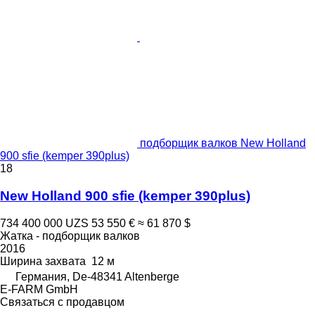
подборщик валков New Holland
900 sfie (kemper 390plus)
18
New Holland 900 sfie (kemper 390plus)
734 400 000 UZS
53 550 €
≈ 61 870 $
Жатка - подборщик валков
2016
Ширина захвата
12 м
Германия, De-48341 Altenberge
E-FARM GmbH
Связаться с продавцом