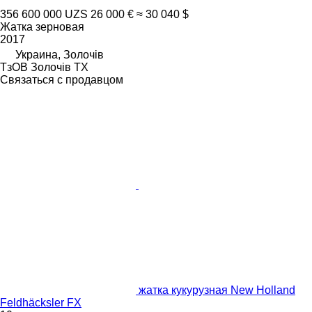
356 600 000 UZS
26 000 €
≈ 30 040 $
Жатка зерновая
2017
Украина, Золочів
ТзОВ Золочів ТХ
Связаться с продавцом
жатка кукурузная New Holland
Feldhäcksler FX