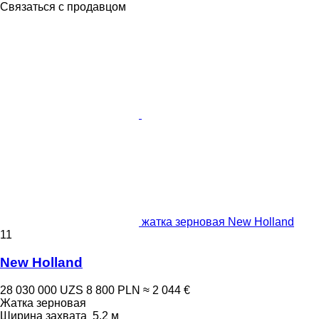
Связаться с продавцом
жатка зерновая New Holland
11
New Holland
28 030 000 UZS
8 800 PLN
≈ 2 044 €
Жатка зерновая
Ширина захвата
5,2 м