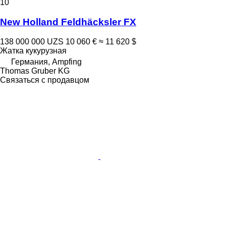
10
New Holland Feldhäcksler FX
138 000 000 UZS
10 060 €
≈ 11 620 $
Жатка кукурузная
Германия, Ampfing
Thomas Gruber KG
Связаться с продавцом