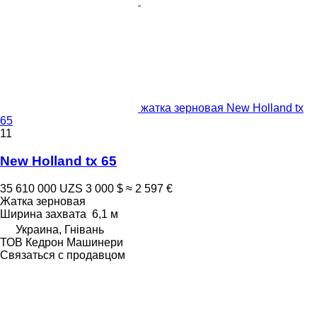
жатка зерновая New Holland tx
65
11
New Holland tx 65
35 610 000 UZS
3 000 $
≈ 2 597 €
Жатка зерновая
Ширина захвата
6,1 м
Украина, Гнівань
ТОВ Кедрон Машинери
Связаться с продавцом