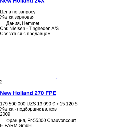
New Holland 24X
Цена по запросу
Жатка зерновая
Дания, Hemmet
Chr. Nielsen - Tingheden A/S
Связаться с продавцом
2
New Holland 270 FPE
179 500 000 UZS
13 090 €
≈ 15 120 $
Жатка - подборщик валков
2009
Франция, Fr-55300 Chauvoncourt
E-FARM GmbH