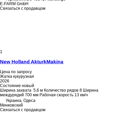
E-FARM GmbH
Связаться с продавцом
1
New Holland AkturkMakina
Цена по запросу
Жатка кукурузная
2026
Состояние
новый
Ширина захвата
5,6 м
Количество рядов
8
Ширина
междурядий
700 мм
Рабочая скорость
13 км/ч
Украина, Одеса
Минковский
Связаться с продавцом