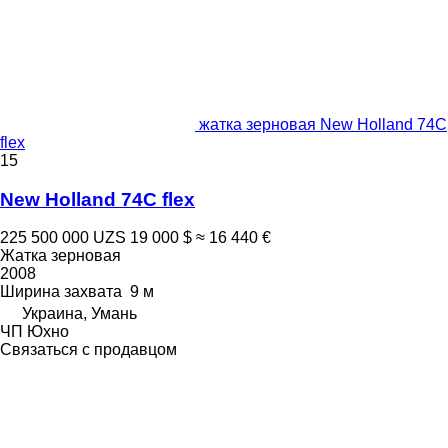
жатка зерновая New Holland 74C
flex
15
New Holland 74C flex
225 500 000 UZS
19 000 $
≈ 16 440 €
Жатка зерновая
2008
Ширина захвата
9 м
Украина, Умань
ЧП Юхно
Связаться с продавцом