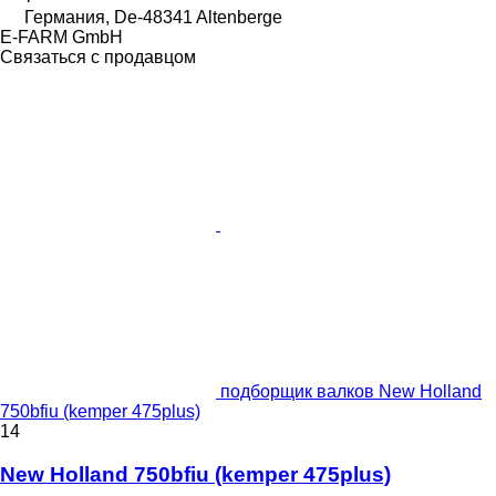
Германия, De-48341 Altenberge
E-FARM GmbH
Связаться с продавцом
подборщик валков New Holland
750bfiu (kemper 475plus)
14
New Holland 750bfiu (kemper 475plus)