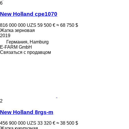
6
New Holland cpe1070
816 000 000 UZS
59 500 €
≈ 68 750 $
Жатка зерновая
2019
Германия, Hamburg
E-FARM GmbH
Связаться с продавцом
2
New Holland 8rgs-m
456 900 000 UZS
33 320 €
≈ 38 500 $
Жатка кукурузная