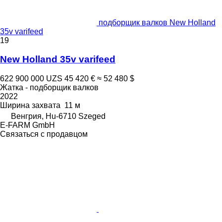
подборщик валков New Holland
35v varifeed
19
New Holland 35v varifeed
622 900 000 UZS
45 420 €
≈ 52 480 $
Жатка - подборщик валков
2022
Ширина захвата
11 м
Венгрия, Hu-6710 Szeged
E-FARM GmbH
Связаться с продавцом