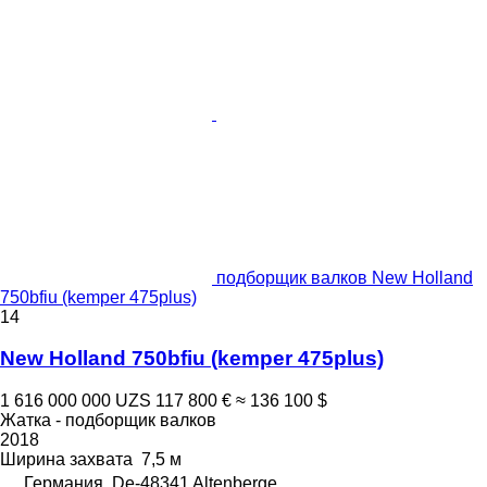
подборщик валков New Holland
750bfiu (kemper 475plus)
14
New Holland 750bfiu (kemper 475plus)
1 616 000 000 UZS
117 800 €
≈ 136 100 $
Жатка - подборщик валков
2018
Ширина захвата
7,5 м
Германия, De-48341 Altenberge