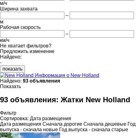
м/ч
Ширина захвата
–
м
Рабочая скорость
–
км/ч
Не хватает фильтров?
Предложить изменение
Найдено:
-
показать
Информация о New Holland
Найдено:
93 объявления
Показать
93 объявления:
Жатки New Holland
Фильтр
Сортировка
:
Дата размещения
Дата размещения
Сначала дорогие
Сначала дешевые
Год
выпуска - сначала новые
Год выпуска - сначала старые