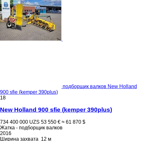
подборщик валков New Holland
900 sfie (kemper 390plus)
18
New Holland 900 sfie (kemper 390plus)
734 400 000 UZS
53 550 €
≈ 61 870 $
Жатка - подборщик валков
2016
Ширина захвата
12 м