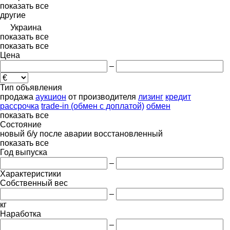
показать все
другие
Украина
показать все
показать все
Цена
–
Тип объявления
продажа
аукцион
от производителя
лизинг
кредит
рассрочка
trade-in (обмен с доплатой)
обмен
показать все
Состояние
новый
б/у
после аварии
восстановленный
показать все
Год выпуска
–
Характеристики
Собственный вес
–
кг
Наработка
–