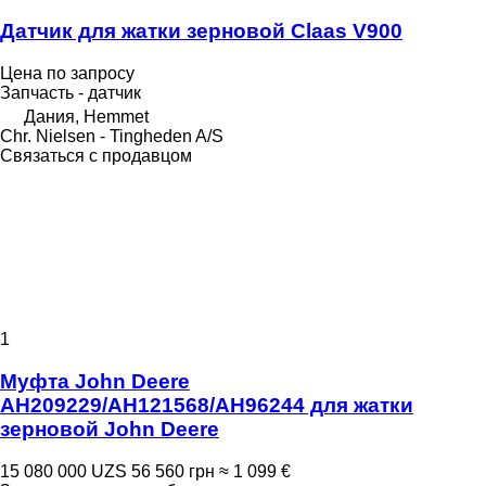
Датчик для жатки зерновой Claas V900
Цена по запросу
Запчасть - датчик
Дания, Hemmet
Chr. Nielsen - Tingheden A/S
Связаться с продавцом
1
Муфта John Deere
AH209229/AH121568/AH96244 для жатки
зерновой John Deere
15 080 000 UZS
56 560 грн
≈ 1 099 €