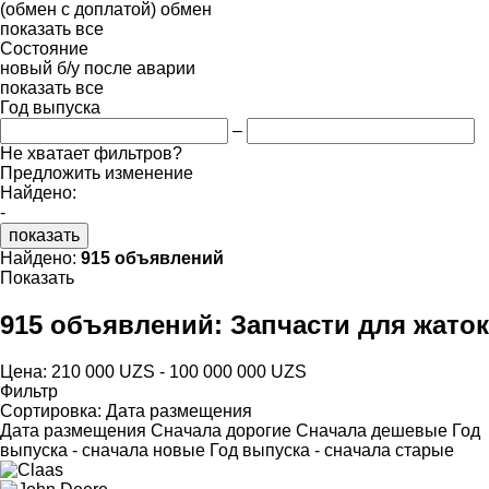
(обмен с доплатой)
обмен
показать все
Состояние
новый
б/у
после аварии
показать все
Год выпуска
–
Не хватает фильтров?
Предложить изменение
Найдено:
-
показать
Найдено:
915 объявлений
Показать
915 объявлений:
Запчасти для жаток
Цена:
210 000 UZS - 100 000 000 UZS
Фильтр
Сортировка
:
Дата размещения
Дата размещения
Сначала дорогие
Сначала дешевые
Год
выпуска - сначала новые
Год выпуска - сначала старые