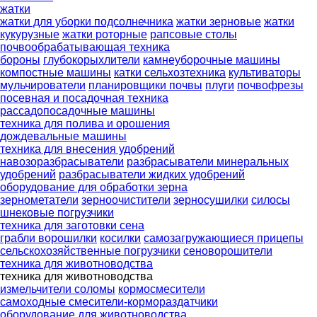
жатки
жатки для уборки подсолнечника
жатки зерновые
жатки
кукурузные
жатки роторные
рапсовые столы
почвообрабатывающая техника
бороны
глубокорыхлители
камнеуборочные машины
компостные машины
катки сельхозтехника
культиваторы
мульчирователи
планировщики почвы
плуги
почвофрезы
посевная и посадочная техника
рассадопосадочные машины
техника для полива и орошения
дождевальные машины
техника для внесения удобрений
навозоразбрасыватели
разбрасыватели минеральных
удобрений
разбрасыватели жидких удобрений
оборудование для обработки зерна
зернометатели
зерноочистители
зерносушилки
силосы
шнековые погрузчики
техника для заготовки сена
грабли ворошилки
косилки
самозагружающиеся прицепы
сельскохозяйственные погрузчики
сеноворошители
техника для животноводства
техника для животноводства
измельчители соломы
кормосмесители
самоходные смесители-кормораздатчики
оборудование для животноводства