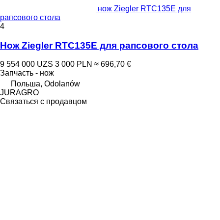
нож Ziegler RTC135E для
рапсового стола
4
Нож Ziegler RTC135E для рапсового стола
9 554 000 UZS
3 000 PLN
≈ 696,70 €
Запчасть - нож
Польша, Odolanów
JURAGRO
Связаться с продавцом