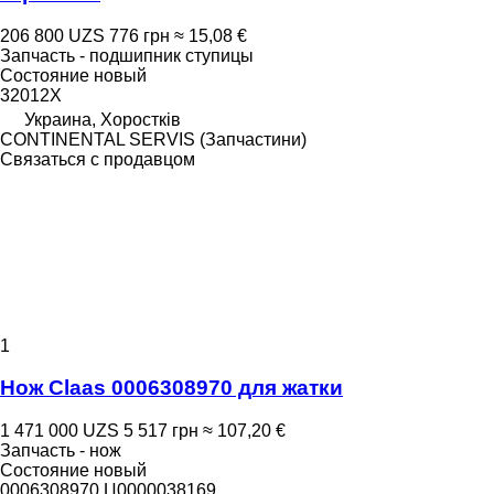
206 800 UZS
776 грн
≈ 15,08 €
Запчасть - подшипник ступицы
Состояние
новый
32012X
Украина, Хоростків
CONTINENTAL SERVIS (Запчастини)
Связаться с продавцом
1
Нож Claas 0006308970 для жатки
1 471 000 UZS
5 517 грн
≈ 107,20 €
Запчасть - нож
Состояние
новый
0006308970 Ц0000038169