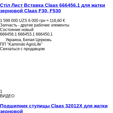
Стіл Лист Вставка Claas 666456.1 для жатки
зерновой Claas F30, F530
1 599 000 UZS
6 000 грн
≈ 116,60 €
Запчасть - другие рабочие элементы
Состояние
новый
666456.1 666453.1 666450.1
Украина, Белая Церковь
ПП "Kaminski AgroLife"
Связаться с продавцом
1
ВИДЕО
Подшипник ступицы Claas 32012X для жатки
зерновой