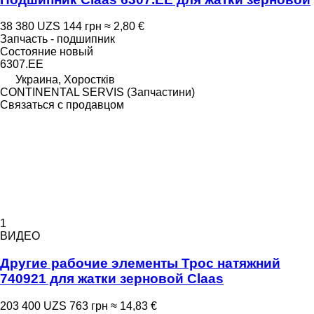
38 380 UZS
144 грн
≈ 2,80 €
Запчасть - подшипник
Состояние
новый
6307.ЕЕ
Украина, Хоростків
CONTINENTAL SERVIS (Запчастини)
Связаться с продавцом
1
ВИДЕО
Другие рабочие элементы Трос натяжний
740921 для жатки зерновой Claas
203 400 UZS
763 грн
≈ 14,83 €