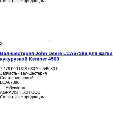
Связаться с продавцом
2
Вал-шестерня John Deere LCA67386 для жатки
кукурузной Kemper 4500
7 478 000 UZS
630 $
≈ 545,30 €
Запчасть - вал-шестерня
Состояние
новый
LCA67386
Узбекистан
AGRAVIS TECH ООО
Связаться с продавцом