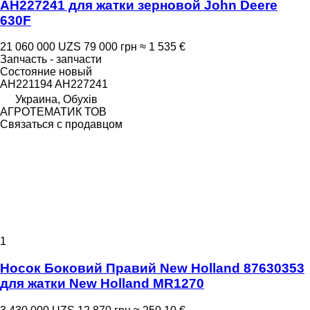
AH227241 для жатки зерновой John Deere
630F
21 060 000 UZS
79 000 грн
≈ 1 535 €
Запчасть - запчасти
Состояние
новый
AH221194 AH227241
Украина, Обухів
АГРОТЕМАТИК ТОВ
Связаться с продавцом
1
Носок Боковий Правий New Holland 87630353
для жатки New Holland MR1270