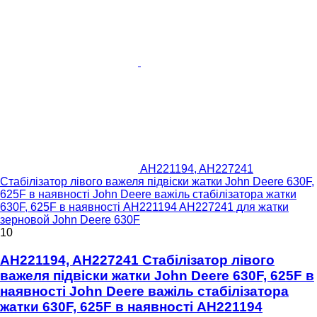
AH221194, AH227241
Стабілізатор лівого важеля підвіски жатки John Deere 630F,
625F в наявності John Deere важіль стабілізатора жатки
630F, 625F в наявності AH221194 AH227241 для жатки
зерновой John Deere 630F
10
AH221194, AH227241 Стабілізатор лівого
важеля підвіски жатки John Deere 630F, 625F в
наявності John Deere важіль стабілізатора
жатки 630F, 625F в наявності AH221194