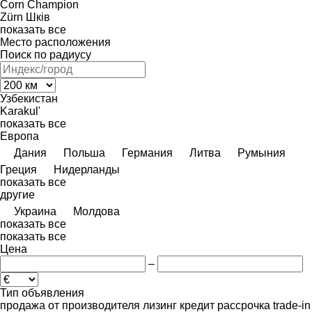
Corn Champion
Zürn
Шків
показать все
Место расположения
Поиск по радиусу
Узбекистан
Karakul'
показать все
Европа
Дания
Польша
Германия
Литва
Румыния
Греция
Нидерланды
показать все
другие
Украина
Молдова
показать все
показать все
Цена
–
Тип объявления
продажа
от производителя
лизинг
кредит
рассрочка
trade-in