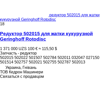
редуктор 502015 для жатки
кукурузной Geringhoff Rotodisc
18
Редуктор 502015 для жатки кукурузной
Geringhoff Rotodisc
1 371 000 UZS
100 €
≈ 115,50 $
Запчасть - редуктор
502015 502022 501507 502784 502011 032047 027150
501514 502757 502021 502755 502787 502013
Украина, Гнівань
ТОВ Кедрон Машинери
Связаться с продавцом