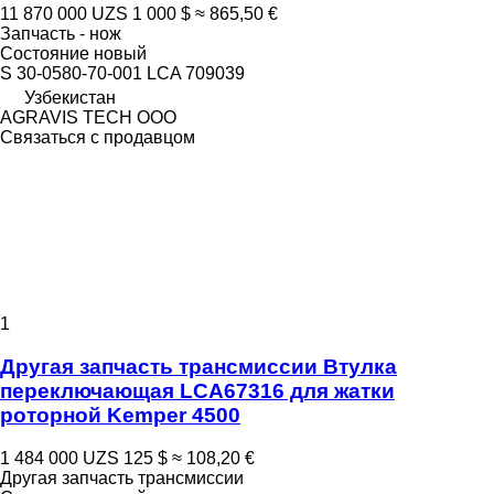
11 870 000 UZS
1 000 $
≈ 865,50 €
Запчасть - нож
Состояние
новый
S 30-0580-70-001 LCA 709039
Узбекистан
AGRAVIS TECH ООО
Связаться с продавцом
1
Другая запчасть трансмиссии Втулка
переключающая LCA67316 для жатки
роторной Kemper 4500
1 484 000 UZS
125 $
≈ 108,20 €
Другая запчасть трансмиссии