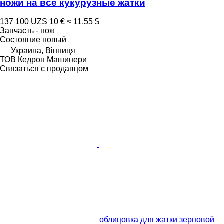
ножи на все кукурузные жатки
137 100 UZS
10 €
≈ 11,55 $
Запчасть - нож
Состояние
новый
Украина, Вінниця
ТОВ Кедрон Машинери
Связаться с продавцом
облицовка для жатки зерновой