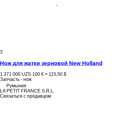
3
Нож для жатки зерновой New Holland
1 371 000 UZS
100 €
≈ 115,50 $
Запчасть - нож
Румыния
LA PETIT FRANCE S.R.L.
Связаться с продавцом