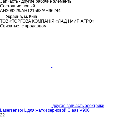
Запчасть - другие рабочие элементы
Состояние
новый
AH209229/AH121568/AH96244
Украина, м. Київ
ТОВ «ТОРГОВА КОМПАНІЯ «ЛАД І МИР АГРО»
Связаться с продавцом
другая запчасть электрики
Lasersensor L для жатки зерновой Claas V900
22