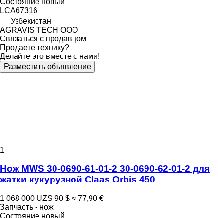
Состояние
новый
LCA67316
Узбекистан
AGRAVIS TECH ООО
Связаться с продавцом
Продаете технику?
Делайте это вместе с нами!
Разместить объявление
1
Нож MWS 30-0690-61-01-2 30-0690-62-01-2 для
жатки кукурузной Claas Orbis 450
1 068 000 UZS
90 $
≈ 77,90 €
Запчасть - нож
Состояние
новый