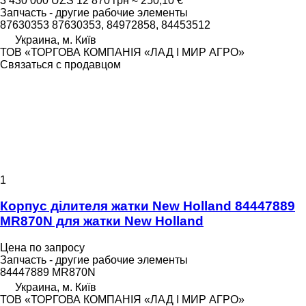
3 430 000 UZS
12 870 грн
≈ 250,10 €
Запчасть - другие рабочие элементы
87630353 87630353, 84972858, 84453512
Украина, м. Київ
ТОВ «ТОРГОВА КОМПАНІЯ «ЛАД І МИР АГРО»
Связаться с продавцом
1
Корпус ділителя жатки New Holland 84447889
MR870N для жатки New Holland
Цена по запросу
Запчасть - другие рабочие элементы
84447889 MR870N
Украина, м. Київ
ТОВ «ТОРГОВА КОМПАНІЯ «ЛАД І МИР АГРО»