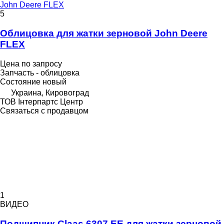
John Deere FLEX
5
Облицовка для жатки зерновой John Deere
FLEX
Цена по запросу
Запчасть - облицовка
Состояние
новый
Украина, Кировоград
ТОВ Інтерпартс Центр
Связаться с продавцом
1
ВИДЕО
Подшипник Claas 6307.ЕЕ для жатки зерновой