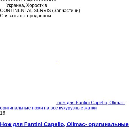
Украина, Хоростків
CONTINENTAL SERVIS (Запчастини)
Связаться с продавцом
нож для Fantini Capello, Olimac-
оригинальные ножи на все кукурузные жатки
16
Нож для Fantini Capello, Olimac- оригинальные