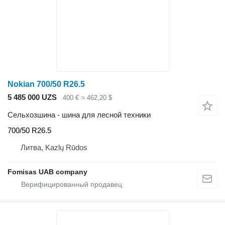
Nokian 700/50 R26.5
5 485 000 UZS
400 €
≈ 462,20 $
Сельхозшина - шина для лесной техники
700/50 R26.5
Литва, Kazlų Rūdos
Fomisas UAB company