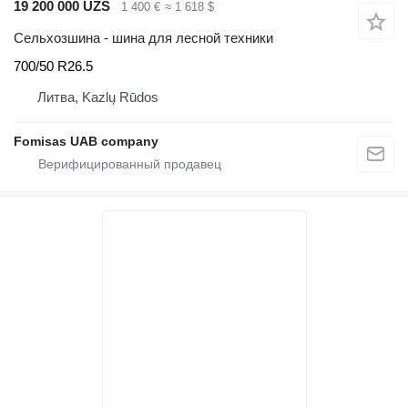
19 200 000 UZS
1 400 €
≈ 1 618 $
Сельхозшина - шина для лесной техники
700/50 R26.5
Литва, Kazlų Rūdos
Fomisas UAB company