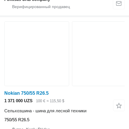
Nokian 750/55 R26.5
1 371 000 UZS
100 €
≈ 115,50 $
Сельхозшина - шина для лесной техники
750/55 R26.5