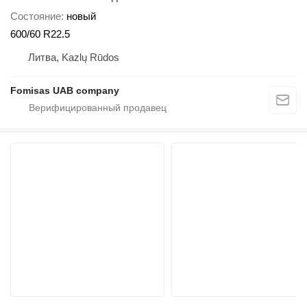
Состояние
новый
600/60 R22.5
Литва, Kazlų Rūdos
Fomisas UAB company