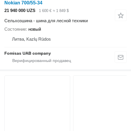
Nokian 700/55-34
21 940 000 UZS
1 600 €
≈ 1 849 $
Сельхозшина - шина для лесной техники
Состояние
новый
Литва, Kazlų Rūdos
Fomisas UAB company