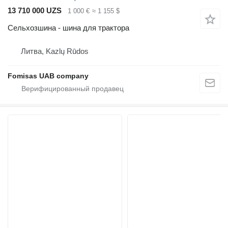
13 710 000 UZS
1 000 €
≈ 1 155 $
Сельхозшина - шина для трактора
Литва, Kazlų Rūdos
Fomisas UAB company