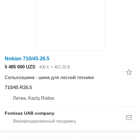
Nokian 710/45-26.5
5 485 000 UZS
400 €
≈ 462,20 $
Сельхозшина - шина для лесной техники
710/45 R26.5
Литва, Kazlų Rūdos
Fomisas UAB company