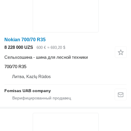
Nokian 700/70 R35
8 228 000 UZS
600 €
≈ 693,20 $
Сельхозшина - шина для лесной техники
700/70 R35
Литва, Kazlų Rūdos
Fomisas UAB company