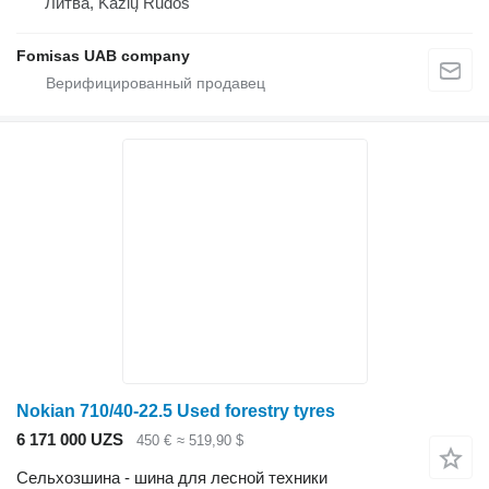
Литва, Kazlų Rūdos
Fomisas UAB company
Nokian 710/40-22.5 Used forestry tyres
6 171 000 UZS
450 €
≈ 519,90 $
Сельхозшина - шина для лесной техники