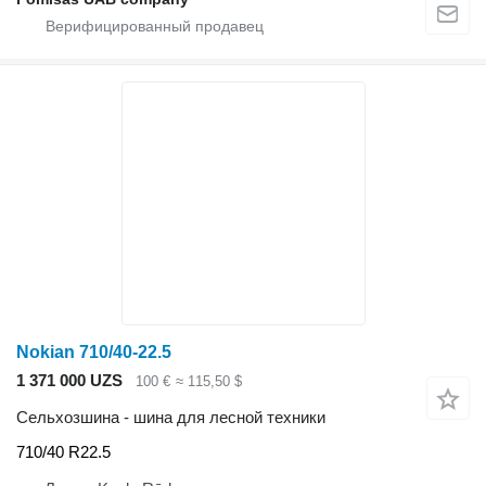
Nokian 710/40-22.5
1 371 000 UZS
100 €
≈ 115,50 $
Сельхозшина - шина для лесной техники
710/40 R22.5