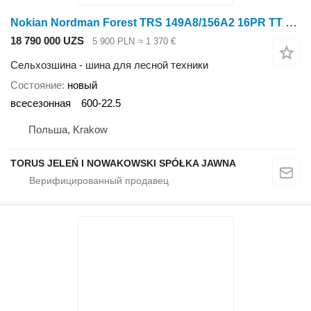
Nokian Nordman Forest TRS 149A8/156A2 16PR TT 600/50-22.5
18 790 000 UZS
5 900 PLN
≈ 1 370 €
Сельхозшина - шина для лесной техники
Состояние
новый
всесезонная
600-22.5
Польша, Krakow
TORUS JELEŃ I NOWAKOWSKI SPÓŁKA JAWNA