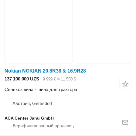
Nokian NOKIAN 20.8R38 & 16.9R28
137 100 000 UZS
9 999 €
≈ 11 550 $
Сельхозшина - шина для трактора
Австрия, Gerasdorf
ACA Center Janu GmbH