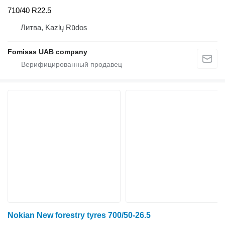
710/40 R22.5
Литва, Kazlų Rūdos
Fomisas UAB company
Nokian New forestry tyres 700/50-26.5