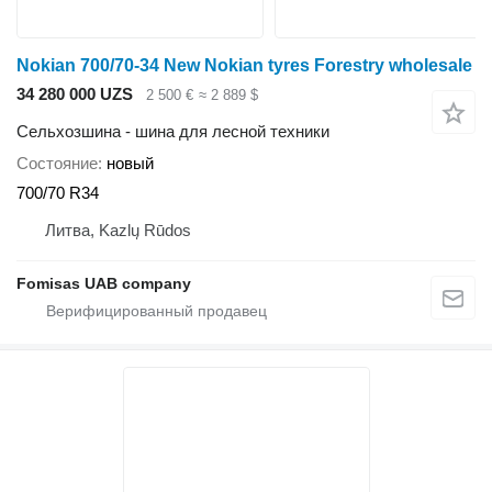
Nokian 700/70-34 New Nokian tyres Forestry wholesale
34 280 000 UZS
2 500 €
≈ 2 889 $
Сельхозшина - шина для лесной техники
Состояние
новый
700/70 R34
Литва, Kazlų Rūdos
Fomisas UAB company