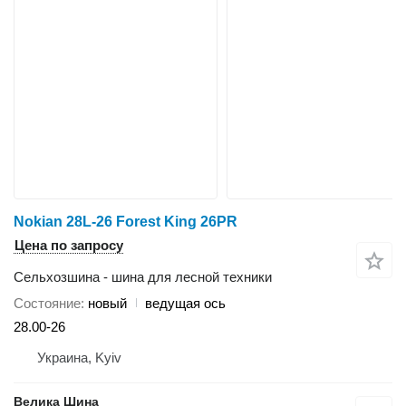
Nokian 28L-26 Forest King 26PR
Цена по запросу
Сельхозшина - шина для лесной техники
Состояние
новый
ведущая ось
28.00-26
Украина, Kyiv
Велика Шина