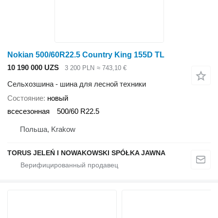
Nokian 500/60R22.5 Country King 155D TL
10 190 000 UZS
3 200 PLN
≈ 743,10 €
Сельхозшина - шина для лесной техники
Состояние
новый
всесезонная
500/60 R22.5
Польша, Krakow
TORUS JELEŃ I NOWAKOWSKI SPÓŁKA JAWNA