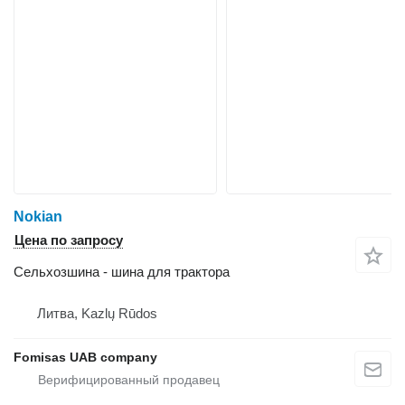
Nokian
Цена по запросу
Сельхозшина - шина для трактора
Литва, Kazlų Rūdos
Fomisas UAB company