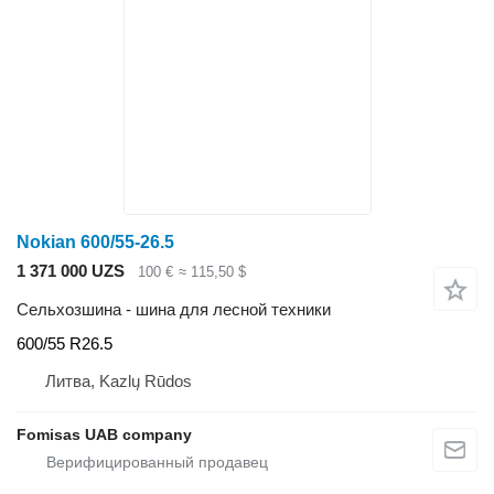
Nokian 600/55-26.5
1 371 000 UZS
100 €
≈ 115,50 $
Сельхозшина - шина для лесной техники
600/55 R26.5
Литва, Kazlų Rūdos
Fomisas UAB company