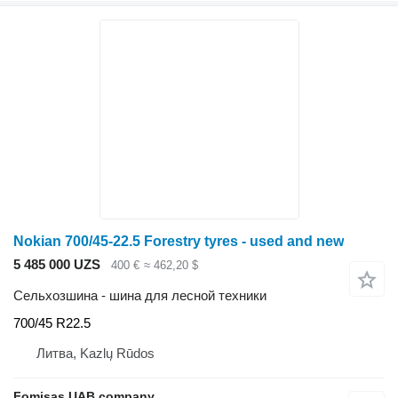
Nokian 700/45-22.5 Forestry tyres - used and new
5 485 000 UZS
400 €
≈ 462,20 $
Сельхозшина - шина для лесной техники
700/45 R22.5
Литва, Kazlų Rūdos
Fomisas UAB company