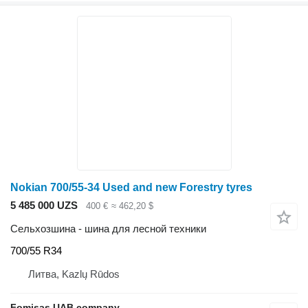
Nokian 700/55-34 Used and new Forestry tyres
5 485 000 UZS
400 €
≈ 462,20 $
Сельхозшина - шина для лесной техники
700/55 R34
Литва, Kazlų Rūdos
Fomisas UAB company