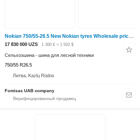
Nokian 750/55-26.5 New Nokian tyres Wholesale prices!
17 830 000 UZS
1 300 €
≈ 1 502 $
Сельхозшина - шина для лесной техники
750/55 R26.5
Литва, Kazlų Rūdos
Fomisas UAB company