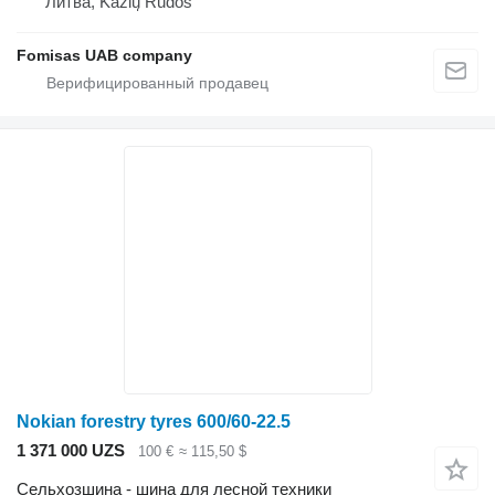
Литва, Kazlų Rūdos
Fomisas UAB company
Nokian forestry tyres 600/60-22.5
1 371 000 UZS
100 €
≈ 115,50 $
Сельхозшина - шина для лесной техники