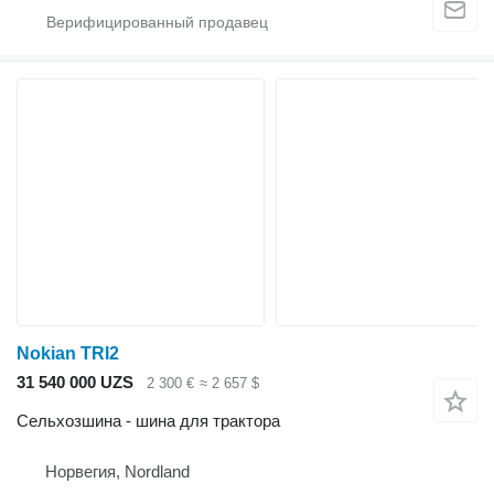
Nokian TRI2
31 540 000 UZS
2 300 €
≈ 2 657 $
Сельхозшина - шина для трактора
Норвегия, Nordland