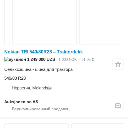
Nokian TRI 540/80R28 – Traktordekk
1 249 000 UZS
1 000 NOK
≈ 91,05 €
Сельхозшина - шина для трактора
540/80 R28
Норвегия, Melandsjø
Auksjonen.no AS