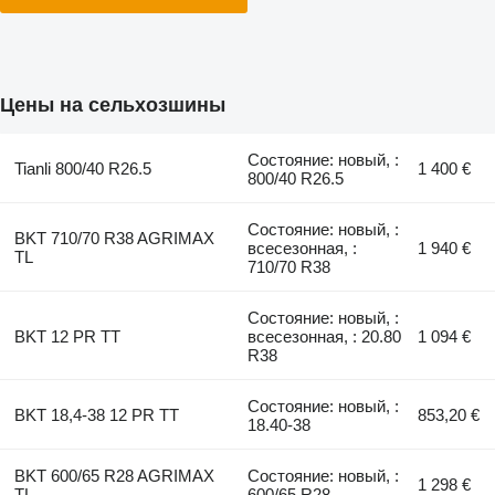
Цены на сельхозшины
Состояние: новый, :
Tianli 800/40 R26.5
1 400 €
800/40 R26.5
Состояние: новый, :
BKT 710/70 R38 AGRIMAX
всесезонная, :
1 940 €
TL
710/70 R38
Состояние: новый, :
BKT 12 PR TT
всесезонная, : 20.80
1 094 €
R38
Состояние: новый, :
BKT 18,4-38 12 PR TT
853,20 €
18.40-38
BKT 600/65 R28 AGRIMAX
Состояние: новый, :
1 298 €
TL
600/65 R28