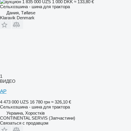
1 835 000 UZS
1 000 DKK
≈ 133,80 €
Сельхозшина - шина для трактора
Дания, Tølløse
Klaravik Denmark
1
ВИДЕО
AP
4 473 000 UZS
16 780 грн
≈ 326,10 €
Сельхозшина - шина для трактора
Украина, Хоростків
CONTINENTAL SERVIS (Запчастини)
Связаться с продавцом