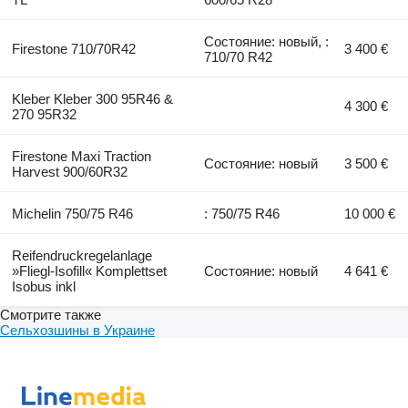
Состояние: новый, :
Firestone 710/70R42
3 400 €
710/70 R42
Kleber Kleber 300 95R46 &
4 300 €
270 95R32
Firestone Maxi Traction
Состояние: новый
3 500 €
Harvest 900/60R32
Michelin 750/75 R46
: 750/75 R46
10 000 €
Reifendruckregelanlage
»Fliegl-Isofill« Komplettset
Состояние: новый
4 641 €
Isobus inkl
Смотрите также
Сельхозшины в Украине