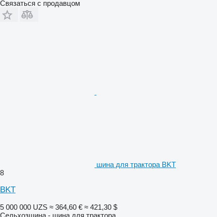
Связаться с продавцом
шина для трактора BKT
8
BKT
5 000 000 UZS
≈ 364,60 €
≈ 421,30 $
Сельхозшина - шина для трактора