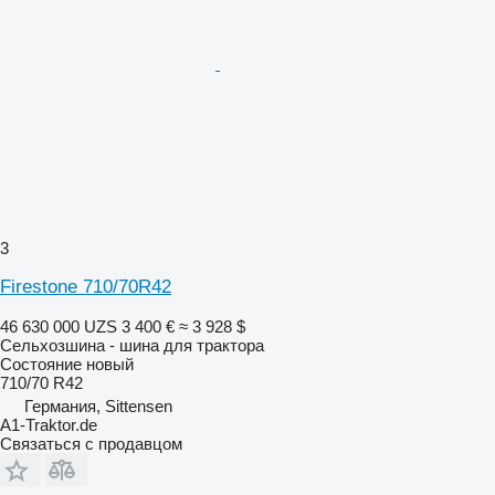
3
Firestone 710/70R42
46 630 000 UZS
3 400 €
≈ 3 928 $
Сельхозшина - шина для трактора
Состояние
новый
710/70 R42
Германия, Sittensen
A1-Traktor.de
Связаться с продавцом