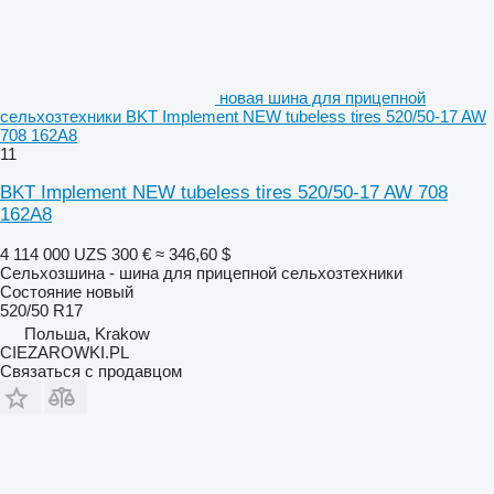
новая шина для прицепной
сельхозтехники BKT Implement NEW tubeless tires 520/50-17 AW
708 162A8
11
BKT Implement NEW tubeless tires 520/50-17 AW 708
162A8
4 114 000 UZS
300 €
≈ 346,60 $
Сельхозшина - шина для прицепной сельхозтехники
Состояние
новый
520/50 R17
Польша, Krakow
CIEZAROWKI.PL
Связаться с продавцом