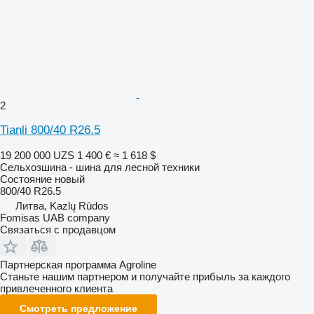
2
Tianli 800/40 R26.5
19 200 000 UZS
1 400 €
≈ 1 618 $
Сельхозшина - шина для лесной техники
Состояние
новый
800/40 R26.5
Литва, Kazlų Rūdos
Fomisas UAB company
Связаться с продавцом
Партнерская программа Agroline
Станьте нашим партнером и получайте прибыль за каждого
привлеченного клиента
Смотреть предложение