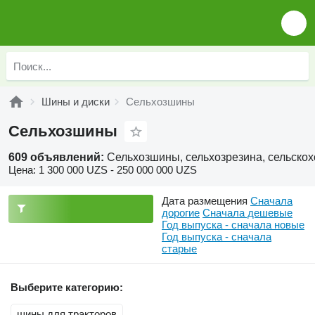
Шины и диски
Сельхозшины
Сельхозшины
609 объявлений:
Сельхозшины, сельхозрезина, сельскох
Цена:
1 300 000 UZS - 250 000 000 UZS
Дата размещения
Сначала
дорогие
Сначала дешевые
Год выпуска - сначала новые
Год выпуска - сначала
старые
Выберите категорию:
шины для тракторов