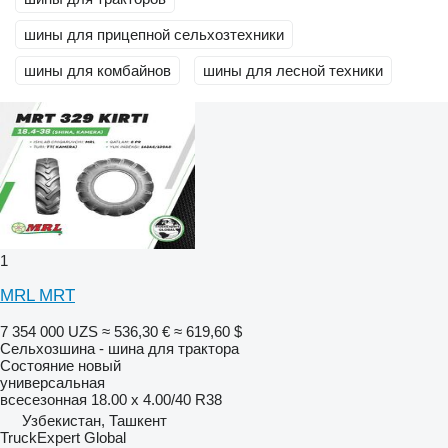
шины для прицепной сельхозтехники
шины для комбайнов
шины для лесной техники
1
MRL MRT
7 354 000 UZS
≈ 536,30 €
≈ 619,60 $
Сельхозшина - шина для трактора
Состояние
новый
универсальная
всесезонная
18.00 x 4.00/40 R38
Узбекистан, Ташкент
TruckExpert Global