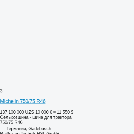
3
Michelin 750/75 R46
137 100 000 UZS
10 000 €
≈ 11 550 $
Сельхозшина - шина для трактора
750/75 R46
Германия, Gadebusch
Raiffeisen Technik HSL GmbH