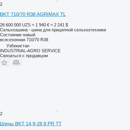
2
BKT 710/70 R38 AGRIMAX TL
26 600 000 UZS
≈ 1 940 €
≈ 2 241 $
Сельхозшина - шина для прицепной сельхозтехники
Состояние
новый
всесезонная
710/70 R38
Узбекистан
INDUSTRIAL-AGRO SERVICE
Связаться с продавцом
2
Шины BKT 14,9-28 8 PR TT