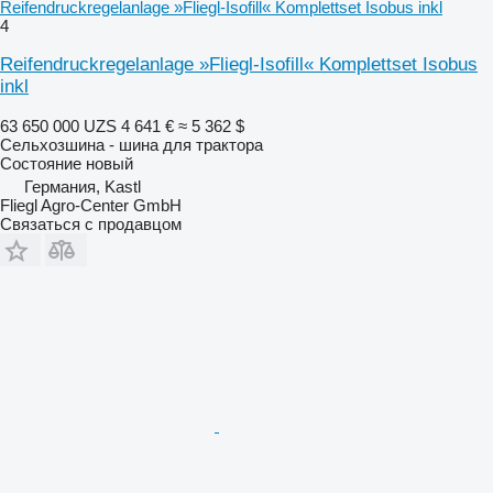
Reifendruckregelanlage »Fliegl-Isofill« Komplettset Isobus inkl
4
Reifendruckregelanlage »Fliegl-Isofill« Komplettset Isobus
inkl
63 650 000 UZS
4 641 €
≈ 5 362 $
Сельхозшина - шина для трактора
Состояние
новый
Германия, Kastl
Fliegl Agro-Center GmbH
Связаться с продавцом