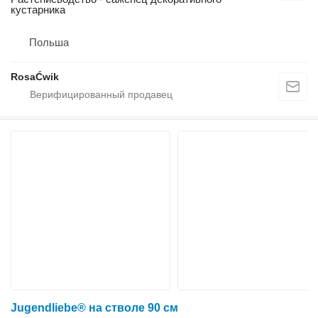
кустарника
Польша
RosaĆwik
Jugendliebe® на стволе 90 см