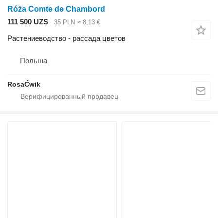
Róża Comte de Chambord
111 500 UZS
35 PLN
≈ 8,13 €
Растениеводство - рассада цветов
Польша
RosaĆwik