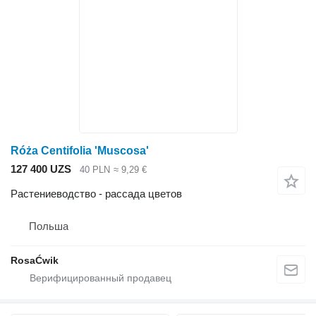
Róża Centifolia 'Muscosa'
127 400 UZS
40 PLN
≈ 9,29 €
Растениеводство - рассада цветов
Польша
RosaĆwik