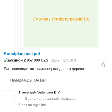
Kunstplant met pot
2 057 000 UZS
150 €
≈ 173,30 $
Растениеводство - саженец плодового дерева
Нидерланды, De Lier
Troostwijk Veilingen B.V.
8
лет на Agroline