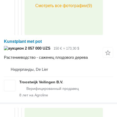
Kunstplant met pot
2 057 000 UZS
150 €
≈ 173,30 $
Растениеводство - саженец плодового дерева
Нидерланды, De Lier
Troostwijk Veilingen B.V.
8
лет на Agroline