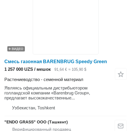
ВИДЕО
Смесь газонная BARENBRUG Speedy Green
1 257 000 UZS / мешок
91,64 €
≈ 105,90 $
Растениеводство - семенной материал
Являясь официальным дистрибьютором
голландской компании «Barenbrug Group»,
предлагает высококачественные...
Узбекистан, Тоshkent
"ENDO GRASS" ООО (Ташкент)