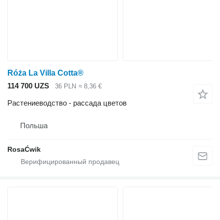
Róża La Villa Cotta®
114 700 UZS
36 PLN
≈ 8,36 €
Растениеводство - рассада цветов
Польша
RosaĆwik