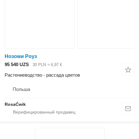
Нозоми Роуз
95 540 UZS
30 PLN
≈ 6,97 €
Растениеводство - рассада цветов
Польша
RosaĆwik