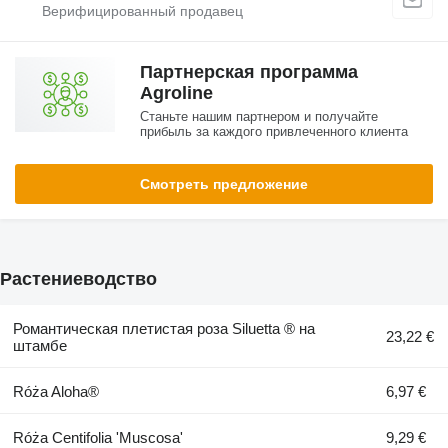
Партнерская программа
Agroline
Станьте нашим партнером и получайте
прибыль за каждого привлеченного клиента
Смотреть предложение
Растениеводство
Романтическая плетистая роза Siluetta ® на
23,22 €
штамбе
Róża Aloha®
6,97 €
Róża Centifolia 'Muscosa'
9,29 €