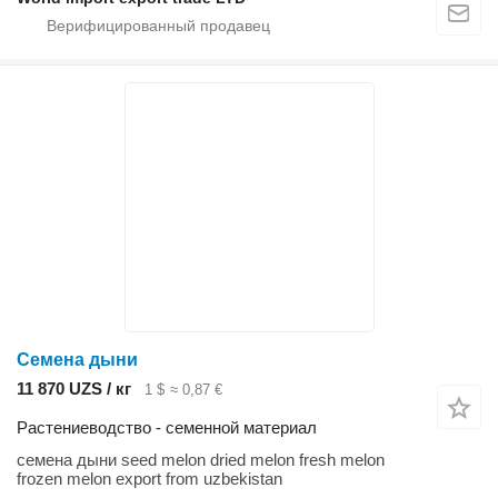
Семена дыни
11 870 UZS / кг
1 $
≈ 0,87 €
Растениеводство - семенной материал
семена дыни seed melon dried melon fresh melon
frozen melon export from uzbekistan