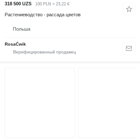
318 500 UZS
100 PLN
≈ 23,22 €
Растениеводство - рассада цветов
Польша
RosaĆwik