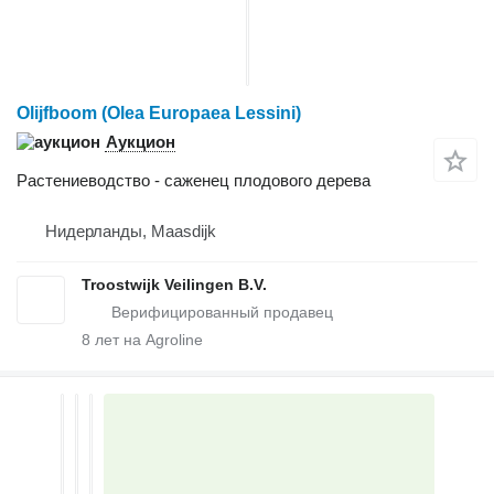
Olijfboom (Olea Europaea Lessini)
Аукцион
Растениеводство - саженец плодового дерева
Нидерланды, Maasdijk
Troostwijk Veilingen B.V.
8
лет на Agroline