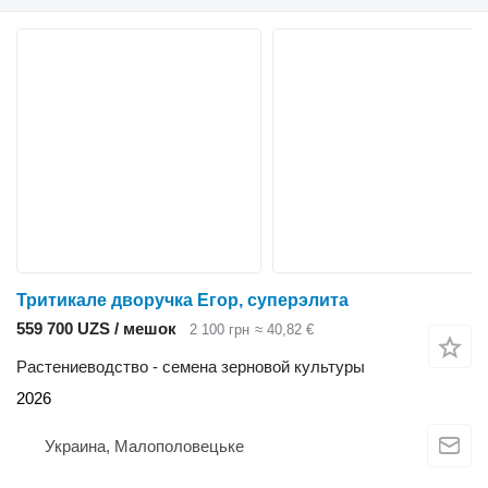
Тритикале дворучка Егор, суперэлита
559 700 UZS / мешок
2 100 грн
≈ 40,82 €
Растениеводство - семена зерновой культуры
2026
Украина, Малополовецьке