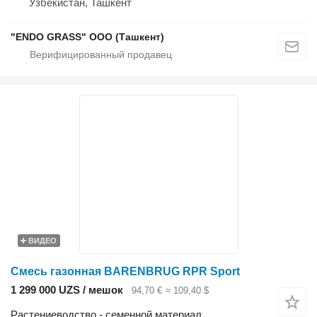
Узбекистан, Ташкент
"ENDO GRASS" ООО (Ташкент)
ВИДЕО
Смесь газонная BARENBRUG RPR Sport
1 299 000 UZS / мешок
94,70 €
≈ 109,40 $
Растениеводство - семенной материал