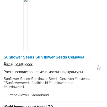
Sunflower Seeds Sun flower Seeds Семечка
Цена по запросу
Растениеводство - семена масличной культуры
Sunflower Seeds Sun flower Seeds Семечка #семечка
#Sunflowerseeds #edibleoild #sunflowerseed
#sunfloweroil...
Узбекистан, Samarkand
World import export trade LTD