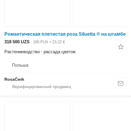
Романтическая плетистая роза Siluetta ® на штамбе
318 500 UZS
100 PLN
≈ 23,22 €
Растениеводство - рассада цветов
Польша
RosaĆwik