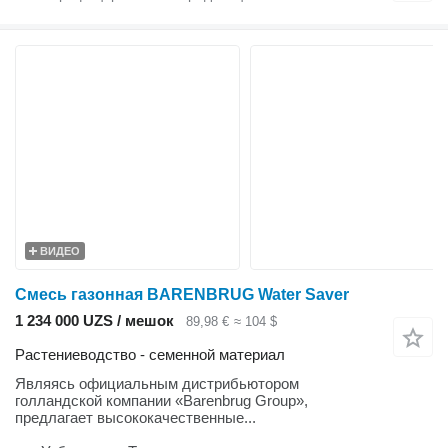
ВИДЕО
Смесь газонная BARENBRUG Water Saver
1 234 000 UZS / мешок
89,98 €
≈ 104 $
Растениеводство - семенной материал
Являясь официальным дистрибьютором
голландской компании «Barenbrug Group»,
предлагает высококачественные...