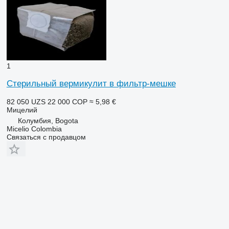
1
Стерильный вермикулит в фильтр-мешке
82 050 UZS
22 000 COP
≈ 5,98 €
Мицелий
Колумбия, Bogota
Micelio Colombia
Связаться с продавцом