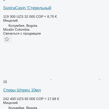
SustraCasin 'Стерильный
119 300 UZS
32 000 COP
≈ 8,70 €
Мицелий
Колумбия, Bogota
Micelio Colombia
Связаться с продавцом
15
Споры Шприц 10мл
242 400 UZS
65 000 COP
≈ 17,68 €
Мицелий
Колумбия, Bogota