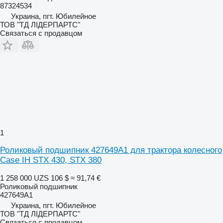
87324534
Украина, пгт. Юбилейное
ТОВ "ТД ЛІДЕРПАРТС"
Связаться с продавцом
1
Роликовый подшипник 427649A1 для трактора колесного
Case IH STX 430, STX 380
1 258 000 UZS
106 $
≈ 91,74 €
Роликовый подшипник
427649A1
Украина, пгт. Юбилейное
ТОВ "ТД ЛІДЕРПАРТС"
Связаться с продавцом