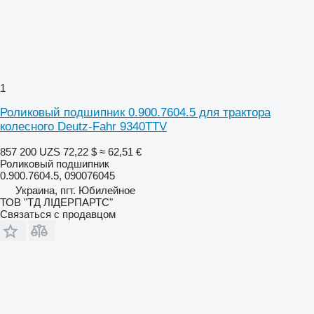
1
Роликовый подшипник 0.900.7604.5 для трактора
колесного Deutz-Fahr 9340TTV
857 200 UZS
72,22 $
≈ 62,51 €
Роликовый подшипник
0.900.7604.5, 090076045
Украина, пгт. Юбилейное
ТОВ "ТД ЛІДЕРПАРТС"
Связаться с продавцом