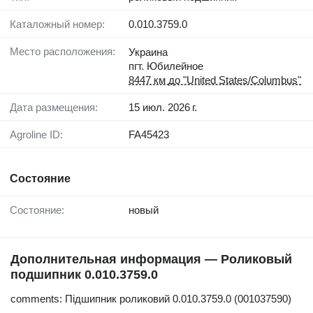
Каталожный номер:
0.010.3759.0
Место расположения:
Украина
пгт. Юбилейное
8447 км до "United States/Columbus"
Дата размещения:
15 июл. 2026 г.
Agroline ID:
FA45423
Состояние
Состояние:
новый
Дополнительная информация — Роликовый
подшипник 0.010.3759.0
comments: Підшипник роликовий 0.010.3759.0 (001037590)