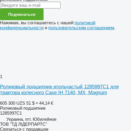
Подписаться
Нажимая, вы соглашаетесь с нашей
политикой
конфиденциальности
и
пользовательским соглашением
.
1
Роликовый подшипник игольчастый 1285997C1 для
трактора колесного Case IH 7140, MX, Magnum
605 300 UZS
51 $
≈ 44,14 €
Роликовый подшипник
1285997C1
Украина, пгт. Юбилейное
ТОВ "ТД ЛІДЕРПАРТС"
Связаться с продавцом