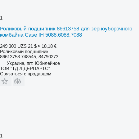
1
Роликовый подшипник 86613758 для зерноуборочного
комбайна Case IH 5088,6088,7088
249 300 UZS
21 $
≈ 18,18 €
Роликовый подшипник
86613758 748545, 84790273,
Украина, пгт. Юбилейное
ТОВ "ТД ЛІДЕРПАРТС"
Связаться с продавцом
1