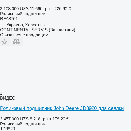
3 108 000 UZS
11 660 грн
≈ 226,60 €
Роликовый подшипник
RE48761
Украина, Хоростків
CONTINENTAL SERVIS (Запчастини)
Связаться с продавцом
1
ВИДЕО
Роликовый подшипник John Deere JD8920 для сеялки
2 457 000 UZS
9 218 грн
≈ 179,20 €
Роликовый подшипник
JD8920