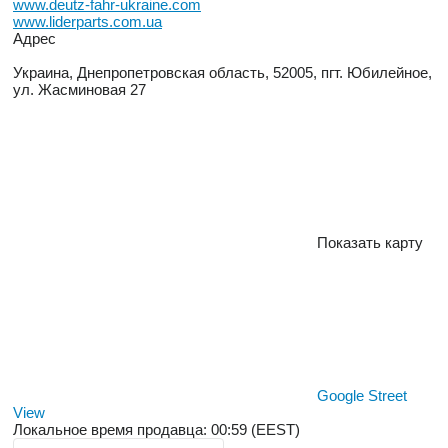
www.deutz-fahr-ukraine.com
www.liderparts.com.ua
Адрес
Украина, Днепропетровская область, 52005, пгт. Юбилейное,
ул. Жасминовая 27
Показать карту
Google Street
View
Локальное время продавца: 00:59 (EEST)