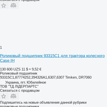
1
Роликовый подшипник 93315C1 для трактора колесного
Case IH
130 600 UZS
11 $
≈ 9,52 €
Роликовый подшипник
93315C1,87774252,394326A1,6307,6307 Timken, DR7060
Украина, пгт. Юбилейное
ТОВ "ТД ЛІДЕРПАРТС"
Связаться с продавцом
Подпишитесь на новые объявления данной рубрики
роликовые подшипники