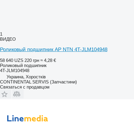
1
ВИДЕО
Роликовый подшипник AP NTN 4T-JLM104948
58 640 UZS
220 грн
≈ 4,28 €
Роликовый подшипник
4T-JLM104948
Украина, Хоростків
CONTINENTAL SERVIS (Запчастини)
Связаться с продавцом