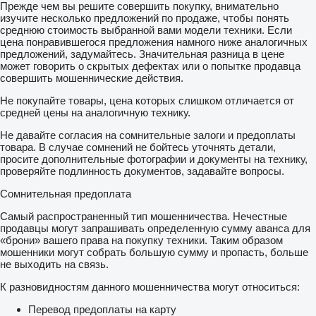
Прежде чем вы решите совершить покупку, внимательно
изучите несколько предложений по продаже, чтобы понять
среднюю стоимость выбранной вами модели техники. Если
цена понравившегося предложения намного ниже аналогичных
предложений, задумайтесь. Значительная разница в цене
может говорить о скрытых дефектах или о попытке продавца
совершить мошеннические действия.
Не покупайте товары, цена которых слишком отличается от
средней цены на аналогичную технику.
Не давайте согласия на сомнительные залоги и предоплаты
товара. В случае сомнений не бойтесь уточнять детали,
просите дополнительные фотографии и документы на технику,
проверяйте подлинность документов, задавайте вопросы.
Сомнительная предоплата
Самый распространенный тип мошенничества. Нечестные
продавцы могут запрашивать определенную сумму аванса для
«брони» вашего права на покупку техники. Таким образом
мошенники могут собрать большую сумму и пропасть, больше
не выходить на связь.
К разновидностям данного мошенничества могут относиться:
Перевод предоплаты на карту