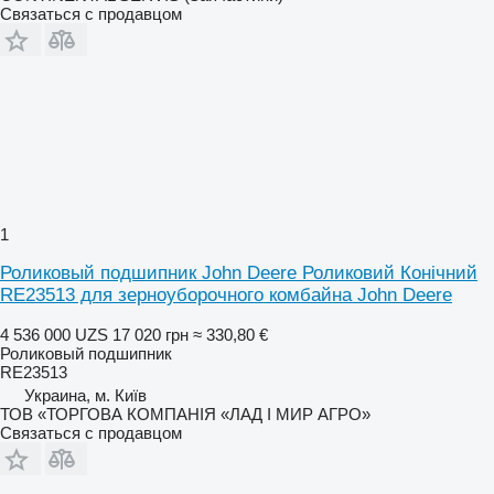
Связаться с продавцом
1
Роликовый подшипник John Deere Роликовий Конічний
RE23513 для зерноуборочного комбайна John Deere
4 536 000 UZS
17 020 грн
≈ 330,80 €
Роликовый подшипник
RE23513
Украина, м. Київ
ТОВ «ТОРГОВА КОМПАНІЯ «ЛАД І МИР АГРО»
Связаться с продавцом