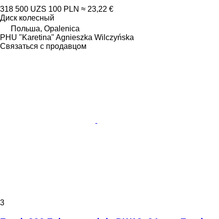
318 500 UZS
100 PLN
≈ 23,22 €
Диск колесный
Польша, Opalenica
PHU "Karetina" Agnieszka Wilczyńska
Связаться с продавцом
3