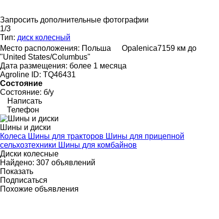
Запросить дополнительные фотографии
1/3
Тип:
диск колесный
Место расположения:
Польша
Opalenica
7159 км до
"United States/Columbus"
Дата размещения:
более 1 месяца
Agroline ID:
TQ46431
Состояние
Состояние:
б/у
Написать
Телефон
Шины и диски
Колеса
Шины для тракторов
Шины для прицепной
сельхозтехники
Шины для комбайнов
Диски колесные
Найдено:
307 объявлений
Показать
Подписаться
Похожие объявления