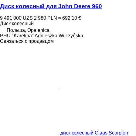
Диск колесный для John Deere 960
9 491 000 UZS
2 980 PLN
≈ 692,10 €
Диск колесный
Польша, Opalenica
PHU "Karetina" Agnieszka Wilczyńska
Связаться с продавцом
диск колесный Claas Scorpion