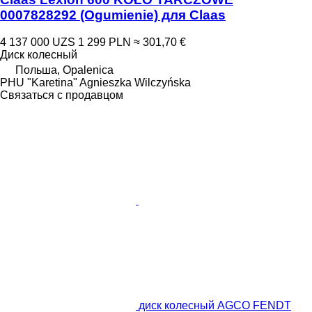
0007828292 (Ogumienie) для Claas
4 137 000 UZS
1 299 PLN
≈ 301,70 €
Диск колесный
Польша, Opalenica
PHU "Karetina" Agnieszka Wilczyńska
Связаться с продавцом
диск колесный AGCO FENDT