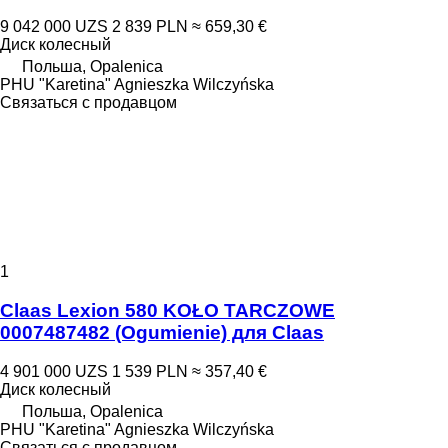
9 042 000 UZS
2 839 PLN
≈ 659,30 €
Диск колесный
Польша, Opalenica
PHU "Karetina" Agnieszka Wilczyńska
Связаться с продавцом
1
Claas Lexion 580 KOŁO TARCZOWE
0007487482 (Ogumienie) для Claas
4 901 000 UZS
1 539 PLN
≈ 357,40 €
Диск колесный
Польша, Opalenica
PHU "Karetina" Agnieszka Wilczyńska
Связаться с продавцом