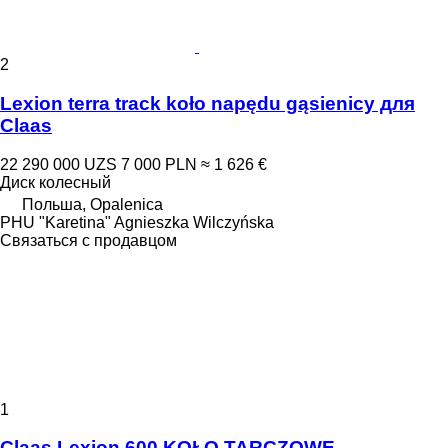
2
Lexion terra track koło napędu gąsienicy для
Claas
22 290 000 UZS
7 000 PLN
≈ 1 626 €
Диск колесный
Польша, Opalenica
PHU "Karetina" Agnieszka Wilczyńska
Связаться с продавцом
1
Claas Lexion 600 KOŁO TARCZOWE