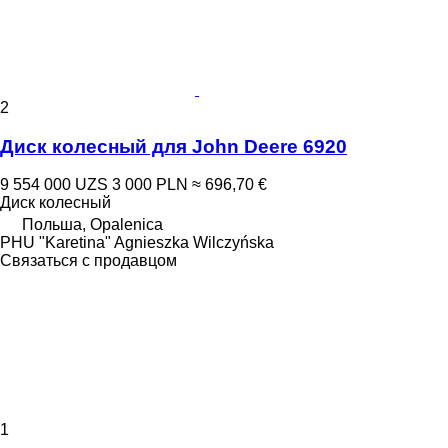
2
Диск колесный для John Deere 6920
9 554 000 UZS
3 000 PLN
≈ 696,70 €
Диск колесный
Польша, Opalenica
PHU "Karetina" Agnieszka Wilczyńska
Связаться с продавцом
1