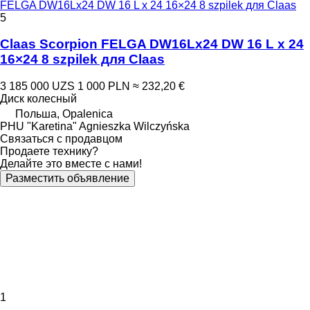
FELGA DW16Lx24 DW 16 L x 24 16×24 8 szpilek для Claas
5
Claas Scorpion FELGA DW16Lx24 DW 16 L x 24
16×24 8 szpilek для Claas
3 185 000 UZS
1 000 PLN
≈ 232,20 €
Диск колесный
Польша, Opalenica
PHU "Karetina" Agnieszka Wilczyńska
Связаться с продавцом
Продаете технику?
Делайте это вместе с нами!
Разместить объявление
1