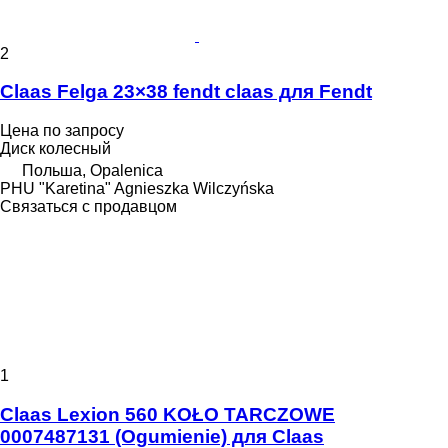
2
Claas Felga 23×38 fendt claas для Fendt
Цена по запросу
Диск колесный
Польша, Opalenica
PHU "Karetina" Agnieszka Wilczyńska
Связаться с продавцом
1
Claas Lexion 560 KOŁO TARCZOWE
0007487131 (Ogumienie) для Claas