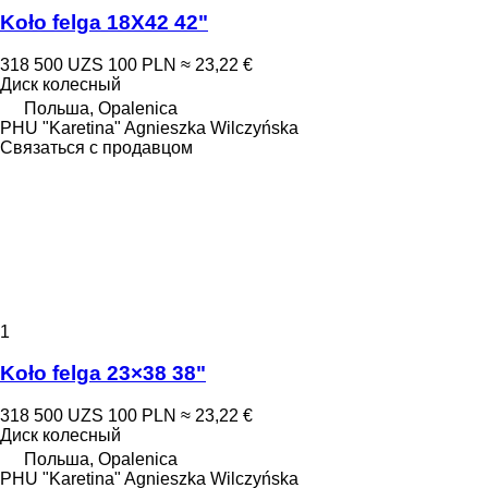
Koło felga 18X42 42"
318 500 UZS
100 PLN
≈ 23,22 €
Диск колесный
Польша, Opalenica
PHU "Karetina" Agnieszka Wilczyńska
Связаться с продавцом
1
Koło felga 23×38 38"
318 500 UZS
100 PLN
≈ 23,22 €
Диск колесный
Польша, Opalenica
PHU "Karetina" Agnieszka Wilczyńska