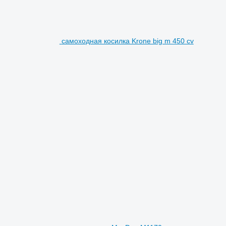
самоходная косилка Krone big m 450 cv