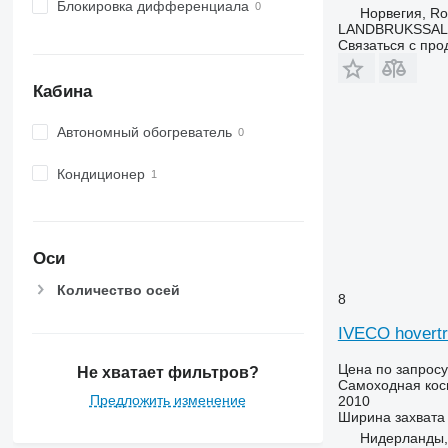
Блокировка дифференциала
Норвегия, Ro
LANDBRUKSSAL
Связаться с пр
Кабина
Автономный обогреватель
Кондиционер
Оси
Количество осей
8
IVECO hovert
Цена по запросу
Не хватает фильтров?
Самоходная кос
Предложить изменение
2010
Ширина захвата
Нидерланды,