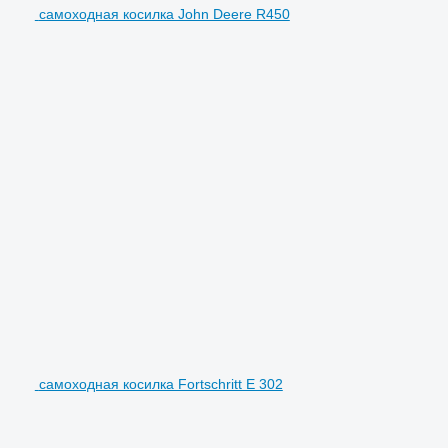
самоходная косилка John Deere R450
самоходная косилка Fortschritt E 302