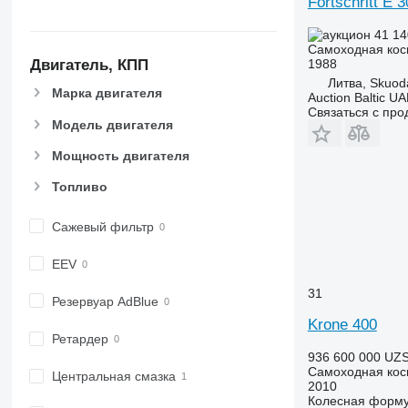
Fortschritt E 
41 14
Самоходная кос
Двигатель, КПП
1988
Литва, Skuod
Марка двигателя
Auction Baltic U
Связаться с пр
Модель двигателя
Мощность двигателя
Топливо
Сажевый фильтр
EEV
31
Резервуар AdBlue
Krone 400
Ретардер
936 600 000 UZ
Самоходная кос
Центральная смазка
2010
Колесная форм