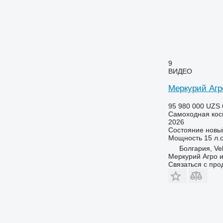
9
ВИДЕО
Меркурий Агро
95 980 000 UZS
Самоходная кос
2026
Состояние
новы
Мощность
15 л.с
Болгария, Vel
Меркурий Агро и
Связаться с пр