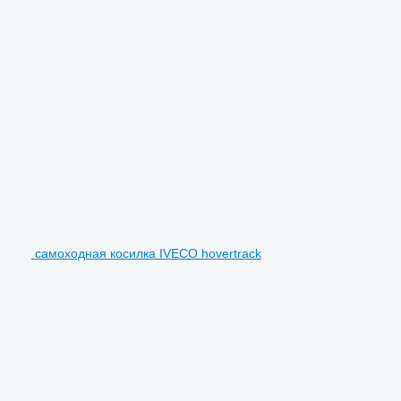
самоходная косилка IVECO hovertrack