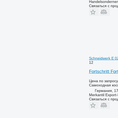
Handelsondernem
Связаться с пр
Schneidwerk E 02
12
Fortschritt Fo
Цена по запросу
Самоходная кос
Германия, 17
Merkantil Expor
Связаться с пр