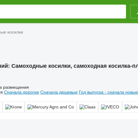
ые косилки
ний:
Самоходные косилки, самоходная косилка-
а размещения
ия
Сначала дорогие
Сначала дешевые
Год выпуска - сначала новые