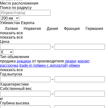
Место расположения
Поиск по радиусу
Узбекистан
Европа
Латвия
Норвегия
Дания
Франция
Германия
показать все
показать все
Цена
–
Тип объявления
продажа
аукцион
от производителя
лизинг
кредит
рассрочка
trade-in (обмен с доплатой)
обмен
показать все
Год выпуска
–
Характеристики
Собственный вес
–
кг
Глубина высева