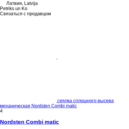
Латвия, Latvija
Petriks un Ko
Связаться с продавцом
сеялка сплошного высева
механическая Nordsten Combi matic
4
Nordsten Combi matic