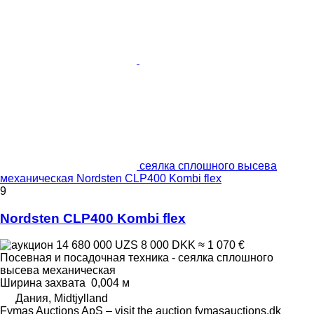
сеялка сплошного высева
механическая Nordsten CLP400 Kombi flex
9
Nordsten CLP400 Kombi flex
14 680 000 UZS
8 000 DKK
≈ 1 070 €
Посевная и посадочная техника - сеялка сплошного
высева механическая
Ширина захвата
0,004 м
Дания, Midtjylland
Fymas Auctions ApS – visit the auction fymasauctions.dk