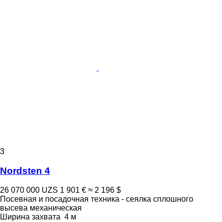
3
Nordsten 4
26 070 000 UZS
1 901 €
≈ 2 196 $
Посевная и посадочная техника - сеялка сплошного
высева механическая
Ширина захвата
4 м