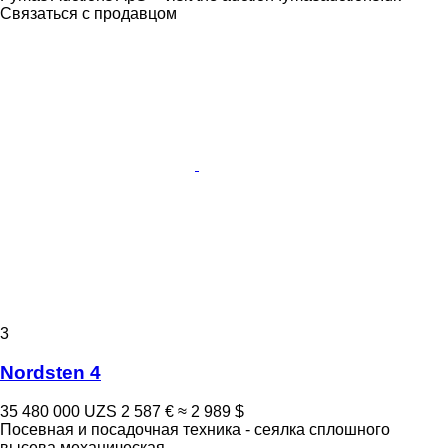
Связаться с продавцом
3
Nordsten 4
35 480 000 UZS
2 587 €
≈ 2 989 $
Посевная и посадочная техника - сеялка сплошного
высева механическая