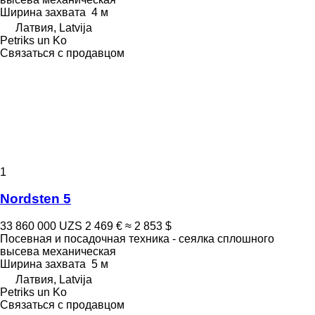
Ширина захвата
4 м
Латвия, Latvija
Petriks un Ko
Связаться с продавцом
1
Nordsten 5
33 860 000 UZS
2 469 €
≈ 2 853 $
Посевная и посадочная техника - сеялка сплошного
высева механическая
Ширина захвата
5 м
Латвия, Latvija
Petriks un Ko
Связаться с продавцом