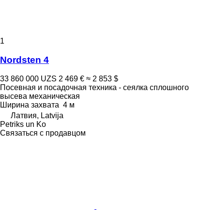
1
Nordsten 4
33 860 000 UZS
2 469 €
≈ 2 853 $
Посевная и посадочная техника - сеялка сплошного
высева механическая
Ширина захвата
4 м
Латвия, Latvija
Petriks un Ko
Связаться с продавцом