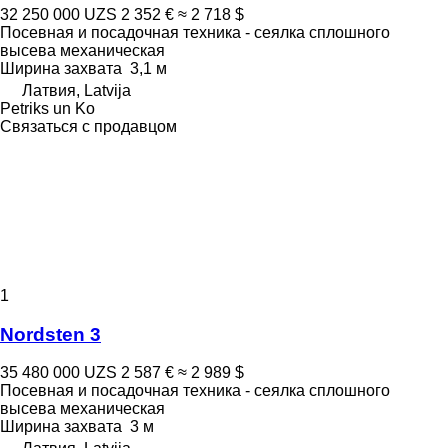
32 250 000 UZS
2 352 €
≈ 2 718 $
Посевная и посадочная техника - сеялка сплошного
высева механическая
Ширина захвата
3,1 м
Латвия, Latvija
Petriks un Ko
Связаться с продавцом
1
Nordsten 3
35 480 000 UZS
2 587 €
≈ 2 989 $
Посевная и посадочная техника - сеялка сплошного
высева механическая
Ширина захвата
3 м