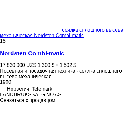
сеялка сплошного высева
механическая Nordsten Combi-matic
15
Nordsten Combi-matic
17 830 000 UZS
1 300 €
≈ 1 502 $
Посевная и посадочная техника - сеялка сплошного
высева механическая
1900
Норвегия, Telemark
LANDBRUKSSALG.NO AS
Связаться с продавцом