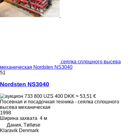
сеялка сплошного высева
механическая Nordsten NS3040
51
Nordsten NS3040
733 800 UZS
400 DKK
≈ 53,51 €
Посевная и посадочная техника - сеялка сплошного
высева механическая
1998
Ширина захвата
4 м
Дания, Tølløse
Klaravik Denmark