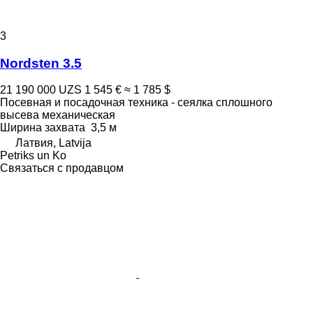
3
Nordsten 3.5
21 190 000 UZS
1 545 €
≈ 1 785 $
Посевная и посадочная техника - сеялка сплошного
высева механическая
Ширина захвата
3,5 м
Латвия, Latvija
Petriks un Ko
Связаться с продавцом