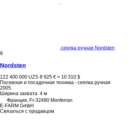
сеялка ручная Nordsten
9
Nordsten
122 400 000 UZS
8 925 €
≈ 10 310 $
Посевная и посадочная техника - сеялка ручная
2005
Ширина захвата
4 м
Франция, Fr-32490 Monferran
E-FARM GmbH
Связаться с продавцом