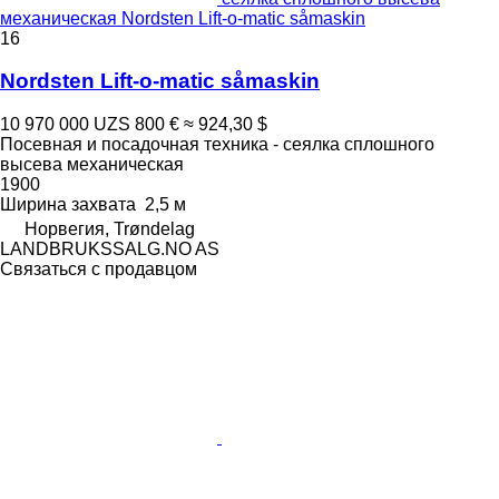
механическая Nordsten Lift-o-matic såmaskin
16
Nordsten Lift-o-matic såmaskin
10 970 000 UZS
800 €
≈ 924,30 $
Посевная и посадочная техника - сеялка сплошного
высева механическая
1900
Ширина захвата
2,5 м
Норвегия, Trøndelag
LANDBRUKSSALG.NO AS
Связаться с продавцом