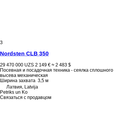
3
Nordsten CLB 350
29 470 000 UZS
2 149 €
≈ 2 483 $
Посевная и посадочная техника - сеялка сплошного
высева механическая
Ширина захвата
3,5 м
Латвия, Latvija
Petriks un Ko
Связаться с продавцом