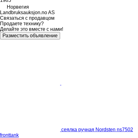
1985
Норвегия
Landbruksauksjon.no AS
Связаться с продавцом
Продаете технику?
Делайте это вместе с нами!
Разместить объявление
сеялка ручная Nordsten ns7502
fronttank