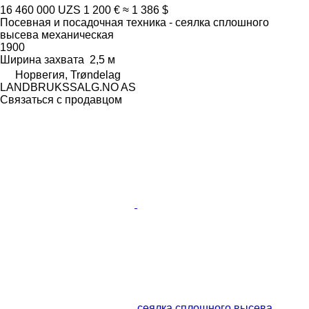
16 460 000 UZS
1 200 €
≈ 1 386 $
Посевная и посадочная техника - сеялка сплошного
высева механическая
1900
Ширина захвата
2,5 м
Норвегия, Trøndelag
LANDBRUKSSALG.NO AS
Связаться с продавцом
сеялка сплошного высева