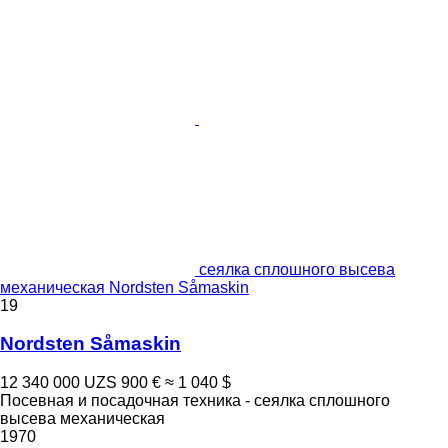
сеялка сплошного высева
механическая Nordsten Såmaskin
19
Nordsten Såmaskin
12 340 000 UZS
900 €
≈ 1 040 $
Посевная и посадочная техника - сеялка сплошного
высева механическая
1970