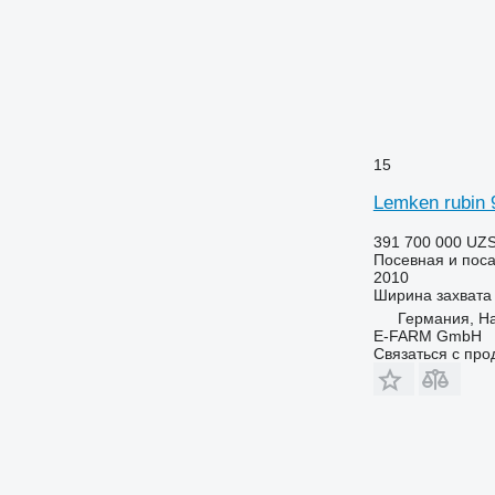
15
Lemken rubin 9
391 700 000 UZ
Посевная и поса
2010
Ширина захвата
Германия, H
E-FARM GmbH
Связаться с пр