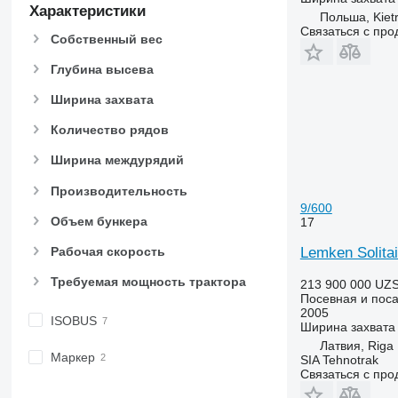
Характеристики
Польша, Kiet
Связаться с пр
Собственный вес
Глубина высева
Ширина захвата
Количество рядов
Ширина междурядий
Производительность
9/600
Объем бункера
17
Рабочая скорость
Lemken Solitai
Требуемая мощность трактора
213 900 000 UZ
Посевная и поса
2005
ISOBUS
Ширина захвата
Латвия, Riga
Маркер
SIA Tehnotrak
Связаться с пр