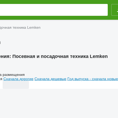
дочная техника Lemken
n
ения:
Посевная и посадочная техника Lemken
а размещения
ия
Сначала дорогие
Сначала дешевые
Год выпуска - сначала новые