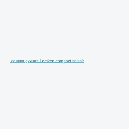
сеялка ручная Lemken compact solitair