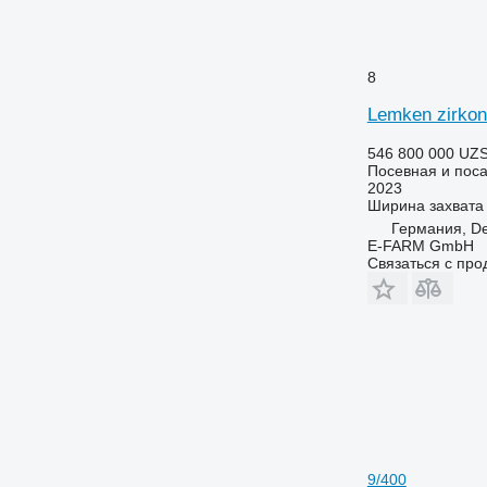
8
Lemken zirkon 
546 800 000 UZ
Посевная и поса
2023
Ширина захвата
Германия, D
E-FARM GmbH
Связаться с пр
9/400