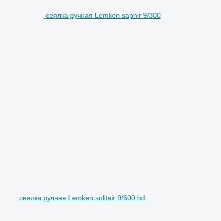
сеялка ручная Lemken saphir 9/300
сеялка ручная Lemken solitair 9/600 hd