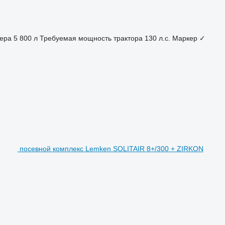
ера
5 800 л
Требуемая мощность трактора
130 л.с.
Маркер
✓
посевной комплекс Lemken SOLITAIR 8+/300 + ZIRKON