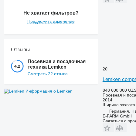
Не хватает фильтров?
Предложить изменение
Отзывы
Посевная и посадочная
4.2
техника Lemken
20
Смотреть 22 отзыва
Lemken compac
848 600 000 UZ
Информация о Lemken
Посевная и поса
2014
Ширина захвата
Германия, H
E-FARM GmbH
Связаться с пр