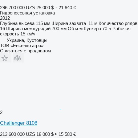
296 700 000 UZS
25 000 $
≈ 21 640 €
Гидропосевная установка
2012
Глубина высева
115 мм
Ширина захвата
11 м
Количество рядов
16
Ширина междурядий
700 мм
Объем бункера
70 л
Рабочая
скорость
15 км/ч
Украина, Кустовцы
ТОВ «Енселко агро»
Связаться с продавцом
2
Challenger 8108
213 600 000 UZS
18 000 $
≈ 15 580 €