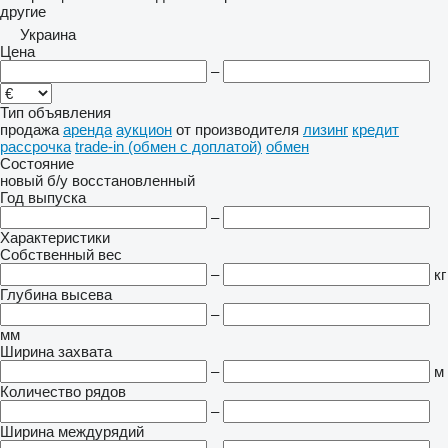
другие
Украина
Цена
–
Тип объявления
продажа
аренда
аукцион
от производителя
лизинг
кредит
рассрочка
trade-in (обмен с доплатой)
обмен
Состояние
новый
б/у
восстановленный
Год выпуска
–
Характеристики
Собственный вес
–
кг
Глубина высева
–
мм
Ширина захвата
–
м
Количество рядов
–
Ширина междурядий