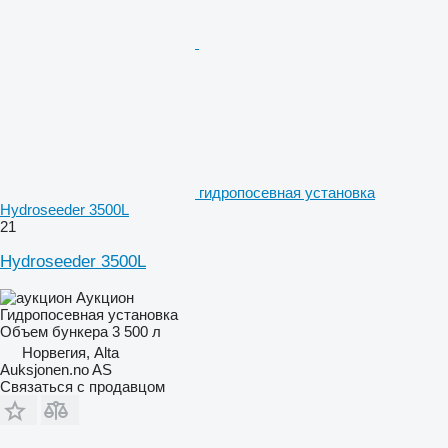
гидропосевная установка
Hydroseeder 3500L
21
Hydroseeder 3500L
Аукцион
Гидропосевная установка
Объем бункера
3 500 л
Норвегия, Alta
Auksjonen.no AS
Связаться с продавцом