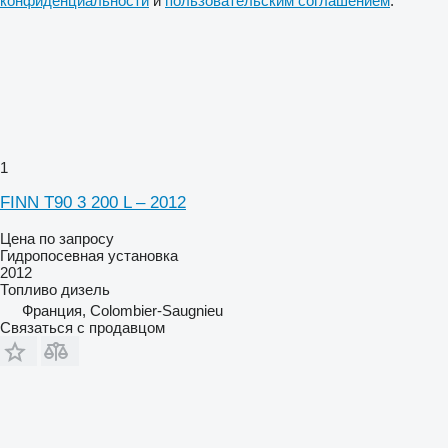
конфиденциальности
и
пользовательским соглашением
.
1
FINN T90 3 200 L – 2012
Цена по запросу
Гидропосевная установка
2012
Топливо
дизель
Франция, Colombier-Saugnieu
Связаться с продавцом