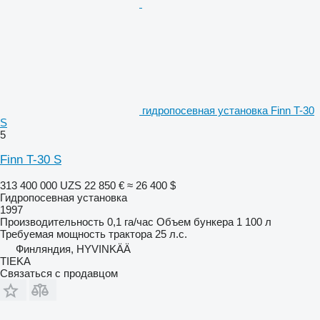
гидропосевная установка Finn T-30
S
5
Finn T-30 S
313 400 000 UZS
22 850 €
≈ 26 400 $
Гидропосевная установка
1997
Производительность
0,1 га/час
Объем бункера
1 100 л
Требуемая мощность трактора
25 л.с.
Финляндия, HYVINKÄÄ
TIEKA
Связаться с продавцом