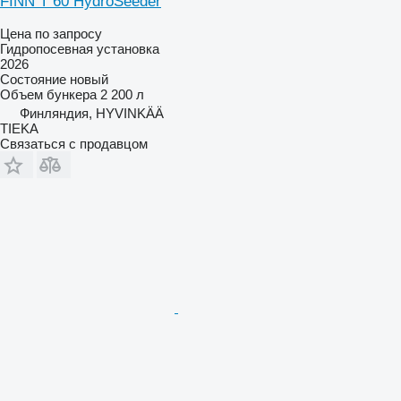
FINN T 60 HydroSeeder
Цена по запросу
Гидропосевная установка
2026
Состояние
новый
Объем бункера
2 200 л
Финляндия, HYVINKÄÄ
TIEKA
Связаться с продавцом