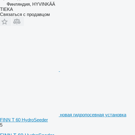
Финляндия, HYVINKÄÄ
TIEKA
Связаться с продавцом
новая гидропосевная установка
FINN T 60 HydroSeeder
5