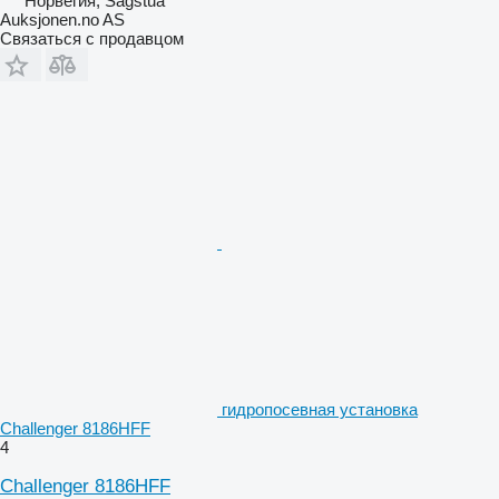
Норвегия, Sagstua
Auksjonen.no AS
Связаться с продавцом
гидропосевная установка
Challenger 8186HFF
4
Challenger 8186HFF