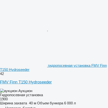
гидропосевная установка FMV Finn
T150 Hydroseeder
42
FMV Finn T150 Hydroseeder
Аукцион
Гидропосевная установка
1900
Ширина захвата
40 м
Объем бункера
6 000 л