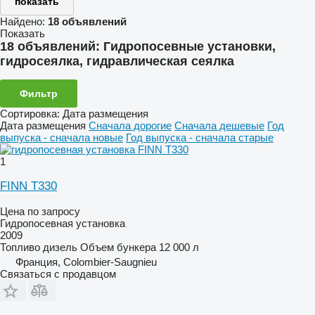
показать
Найдено:
18 объявлений
Показать
18 объявлений:
Гидропосевные установки,
гидросеялка, гидравлическая сеялка
Фильтр
Сортировка
:
Дата размещения
Дата размещения
Сначала дорогие
Сначала дешевые
Год
выпуска - сначала новые
Год выпуска - сначала старые
1
FINN T330
Цена по запросу
Гидропосевная установка
2009
Топливо
дизель
Объем бункера
12 000 л
Франция, Colombier-Saugnieu
Связаться с продавцом