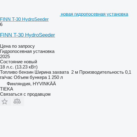
новая гидропосевная установка
FINN T-30 HydroSeeder
6
FINN T-30 HydroSeeder
Цена по запросу
Гидропосевная установка
2025
Состояние
новый
18 л.с. (13.23 кВт)
Топливо
бензин
Ширина захвата
2 м
Производительность
0,1
га/час
Объем бункера
1 250 л
Финляндия, HYVINKÄÄ
TIEKA
Связаться с продавцом