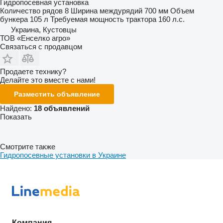
Гидропосевная установка
Количество рядов
8
Ширина междурядий
700 мм
Объем
бункера
105 л
Требуемая мощность трактора
160 л.с.
Украина, Кустовцы
ТОВ «Енселко агро»
Связаться с продавцом
Продаете технику?
Делайте это вместе с нами!
Разместить объявление
Найдено:
18 объявлений
Показать
Смотрите также
Гидропосевные установки в Украине
Компания