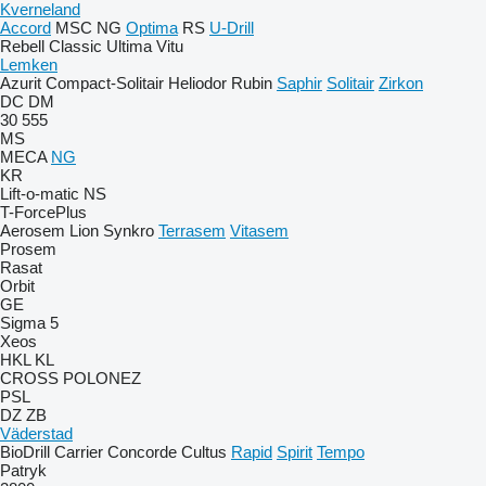
Kverneland
Accord
MSC
NG
Optima
RS
U-Drill
Rebell Classic
Ultima
Vitu
Lemken
Azurit
Compact-Solitair
Heliodor
Rubin
Saphir
Solitair
Zirkon
DC
DM
30
555
MS
MECA
NG
KR
Lift-o-matic
NS
T-ForcePlus
Aerosem
Lion
Synkro
Terrasem
Vitasem
Prosem
Rasat
Orbit
GE
Sigma 5
Xeos
HKL
KL
CROSS
POLONEZ
PSL
DZ
ZB
Väderstad
BioDrill
Carrier
Concorde
Cultus
Rapid
Spirit
Tempo
Patryk