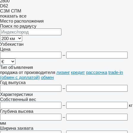
2800
D62
СЗМ
СПМ
показать все
Место расположения
Поиск по радиусу
Узбекистан
Цена
–
Тип объявления
продажа
от производителя
лизинг
кредит
рассрочка
trade-in
(обмен с доплатой)
обмен
Год выпуска
–
Характеристики
Собственный вес
–
кг
Глубина высева
–
мм
Ширина захвата