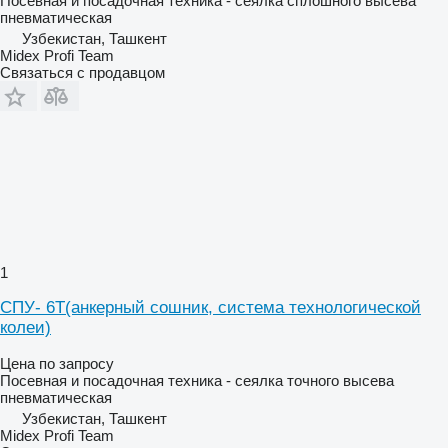
Посевная и посадочная техника - сеялка сплошного высева
пневматическая
Узбекистан, Ташкент
Midex Profi Team
Связаться с продавцом
1
СПУ- 6Т(анкерный сошник, система технологической
колеи)
Цена по запросу
Посевная и посадочная техника - сеялка точного высева
пневматическая
Узбекистан, Ташкент
Midex Profi Team