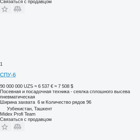
Связаться с продавцом
1
СПУ-6
90 000 000 UZS
≈ 6 537 €
≈ 7 508 $
Посевная и посадочная техника - сеялка сплошного высева
пневматическая
Ширина захвата
6 м
Количество рядов
96
Узбекистан, Ташкент
Midex Profi Team
Связаться с продавцом