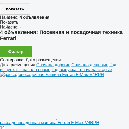
-
показать
Найдено:
4 объявления
Показать
Найдено:
-
4 объявления:
Посевная и посадочная техника
Ferrari
Фильтр
Сортировка
:
Дата размещения
Дата размещения
Сначала дорогие
Сначала дешевые
Год
выпуска - сначала новые
Год выпуска - сначала старые
рассадопосадочная машина Ferrari F-Max-V4RPH
14