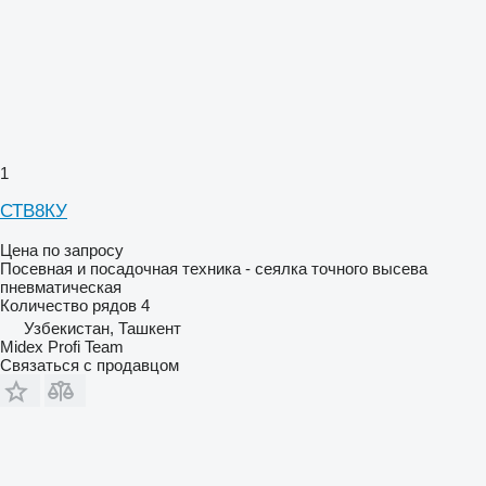
1
СТВ8КУ
Цена по запросу
Посевная и посадочная техника - сеялка точного высева
пневматическая
Количество рядов
4
Узбекистан, Ташкент
Midex Profi Team
Связаться с продавцом