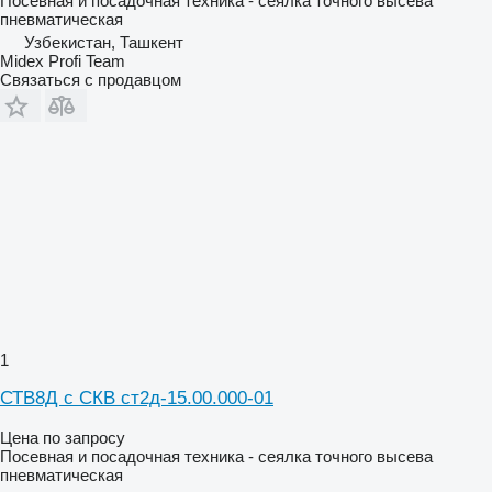
Посевная и посадочная техника - сеялка точного высева
пневматическая
Узбекистан, Ташкент
Midex Profi Team
Связаться с продавцом
1
СТВ8Д с СКВ ст2д-15.00.000-01
Цена по запросу
Посевная и посадочная техника - сеялка точного высева
пневматическая