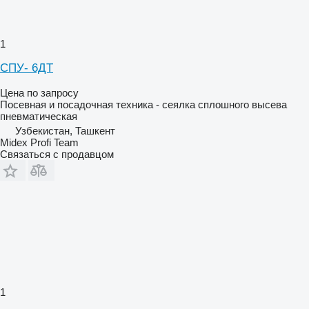
1
СПУ- 6ДТ
Цена по запросу
Посевная и посадочная техника - сеялка сплошного высева
пневматическая
Узбекистан, Ташкент
Midex Profi Team
Связаться с продавцом
1