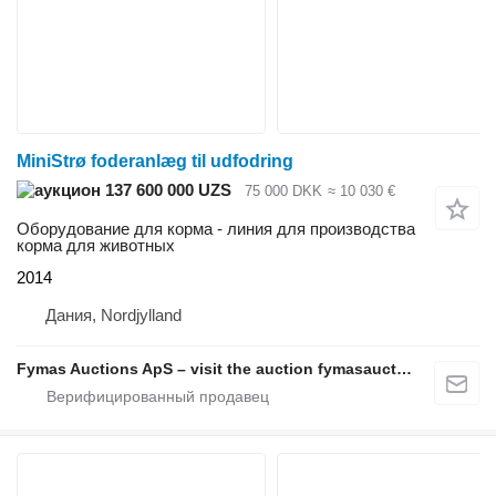
MiniStrø foderanlæg til udfodring
137 600 000 UZS
75 000 DKK
≈ 10 030 €
Оборудование для корма - линия для производства
корма для животных
2014
Дания, Nordjylland
Fymas Auctions ApS – visit the auction fymasauctions.dk