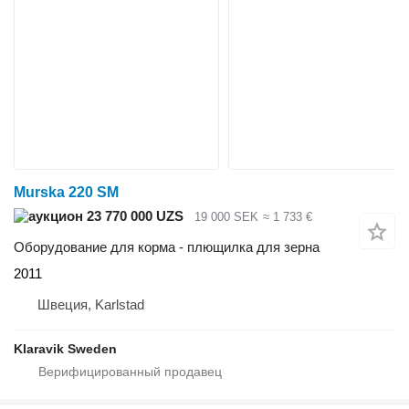
Murska 220 SM
23 770 000 UZS
19 000 SEK
≈ 1 733 €
Оборудование для корма - плющилка для зерна
2011
Швеция, Karlstad
Klaravik Sweden