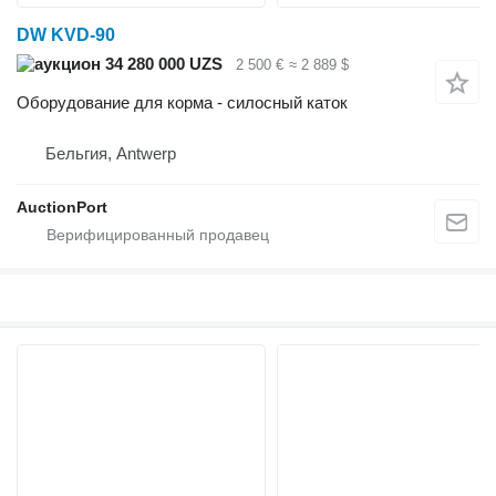
DW KVD-90
34 280 000 UZS
2 500 €
≈ 2 889 $
Оборудование для корма - силосный каток
Бельгия, Antwerp
AuctionPort