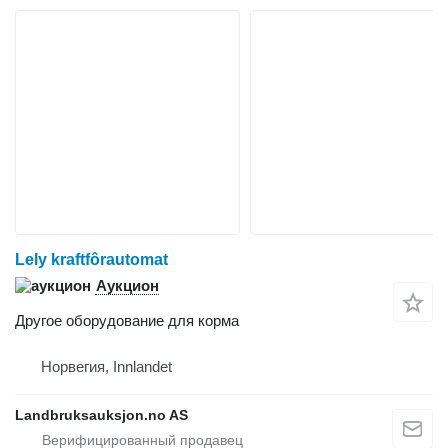
Lely kraftfôrautomat
Аукцион
Другое оборудование для корма
Норвегия, Innlandet
Landbruksauksjon.no AS