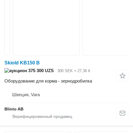
Skiold KB150 B
375 300 UZS
300 SEK
≈ 27,36 €
Оборудование для корма - зернодробилка
Швеция, Vara
Blinto AB