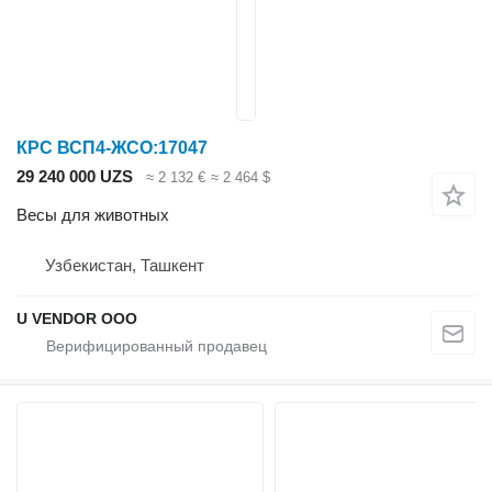
КРС ВСП4-ЖСО:17047
29 240 000 UZS
≈ 2 132 €
≈ 2 464 $
Весы для животных
Узбекистан, Ташкент
U VENDOR OOO