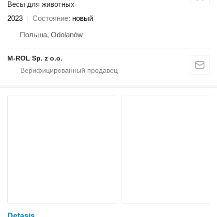
Весы для животных
2023
Состояние
новый
Польша, Odolanów
M-ROL Sp. z o.o.
Detasis