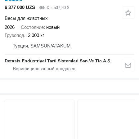
6 377 000 UZS
465 €
≈ 537,30 $
Весы для животных
2026
Состояние
новый
Грузопод.
2 000 кг
Турция, SAMSUN/ATAKUM
Detasis Endüstriyel Tarti Sistemleri San.Ve Tic.A.Ş.