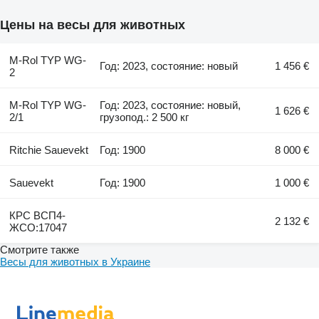
Цены на весы для животных
M-Rol TYP WG-
Год: 2023, состояние: новый
1 456 €
2
M-Rol TYP WG-
Год: 2023, состояние: новый,
1 626 €
2/1
грузопод.: 2 500 кг
Ritchie Sauevekt
Год: 1900
8 000 €
Sauevekt
Год: 1900
1 000 €
КРС ВСП4-
2 132 €
ЖСО:17047
Смотрите также
Весы для животных в Украине