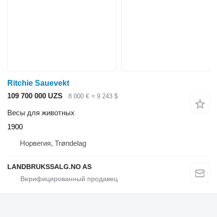
Ritchie Sauevekt
109 700 000 UZS
8 000 €
≈ 9 243 $
Весы для животных
1900
Норвегия, Trøndelag
LANDBRUKSSALG.NO AS