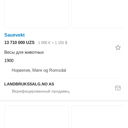
Sauevekt
13 710 000 UZS
1 000 €
≈ 1 155 $
Весы для животных
1900
Норвегия, Møre og Romsdal
LANDBRUKSSALG.NO AS