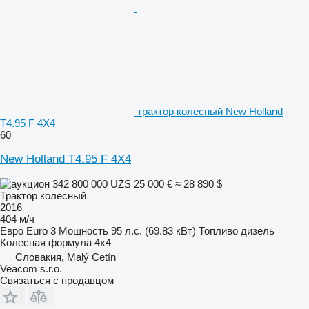
трактор колесный New Holland
T4.95 F 4X4
60
New Holland T4.95 F 4X4
342 800 000 UZS
25 000 €
≈ 28 890 $
Трактор колесный
2016
404 м/ч
Евро
Euro 3
Мощность
95 л.с. (69.83 кВт)
Топливо
дизель
Колесная формула
4x4
Словакия, Malý Cetín
Veacom s.r.o.
Связаться с продавцом