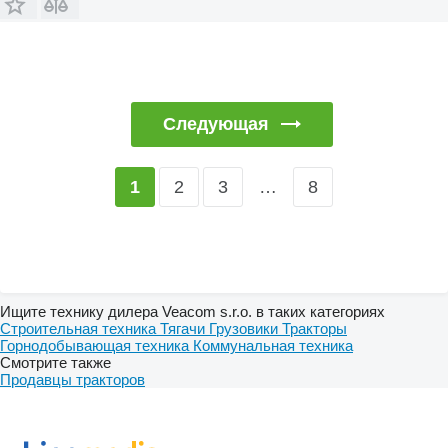
Следующая
2
3
…
8
1
Ищите технику дилера Veacom s.r.o. в таких категориях
Строительная техника
Тягачи
Грузовики
Тракторы
Горнодобывающая техника
Коммунальная техника
Смотрите также
Продавцы тракторов