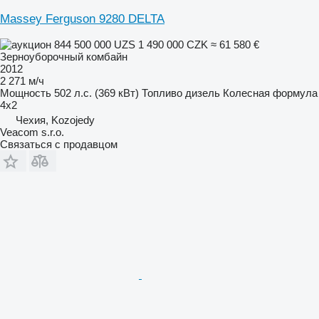
Massey Ferguson 9280 DELTA
844 500 000 UZS
1 490 000 CZK
≈ 61 580 €
Зерноуборочный комбайн
2012
2 271 м/ч
Мощность
502 л.с. (369 кВт)
Топливо
дизель
Колесная формула
4x2
Чехия, Kozojedy
Veacom s.r.o.
Связаться с продавцом