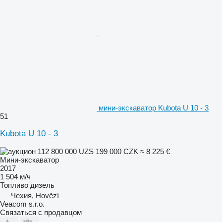
мини-экскаватор Kubota U 10 - 3
51
Kubota U 10 - 3
112 800 000 UZS
199 000 CZK
≈ 8 225 €
Мини-экскаватор
2017
1 504 м/ч
Топливо
дизель
Чехия, Hovězí
Veacom s.r.o.
Связаться с продавцом