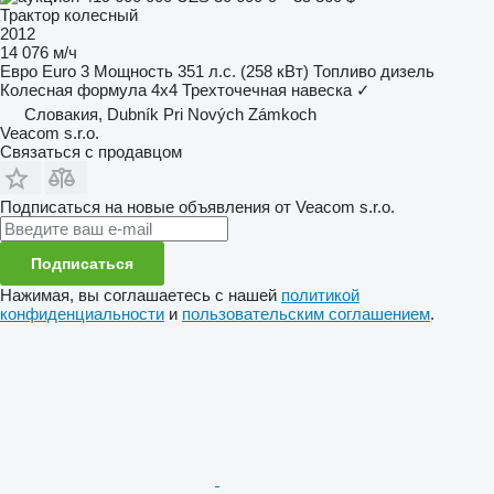
Трактор колесный
2012
14 076 м/ч
Евро
Euro 3
Мощность
351 л.с. (258 кВт)
Топливо
дизель
Колесная формула
4x4
Трехточечная навеска
✓
Словакия, Dubník Pri Nových Zámkoch
Veacom s.r.o.
Связаться с продавцом
Подписаться на новые объявления от Veacom s.r.o.
Подписаться
Нажимая, вы соглашаетесь с нашей
политикой
конфиденциальности
и
пользовательским соглашением
.