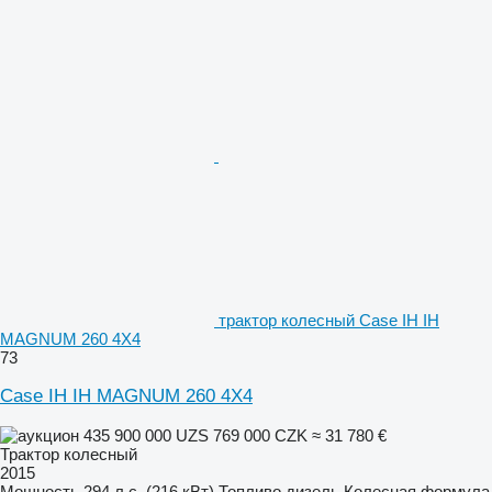
трактор колесный Case IH IH
MAGNUM 260 4X4
73
Case IH IH MAGNUM 260 4X4
435 900 000 UZS
769 000 CZK
≈ 31 780 €
Трактор колесный
2015
Мощность
294 л.с. (216 кВт)
Топливо
дизель
Колесная формула