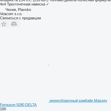
4x4
Трехточечная навеска
✓
Чехия, Plavsko
Veacom s.r.o.
Связаться с продавцом
зерноуборочный комбайн Massey
Ferguson 9280 DELTA
100