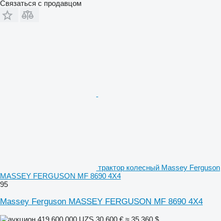
Связаться с продавцом
трактор колесный Massey Ferguson
MASSEY FERGUSON MF 8690 4X4
95
Massey Ferguson MASSEY FERGUSON MF 8690 4X4
419 600 000 UZS
30 600 €
≈ 35 360 $