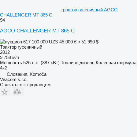
трактор гусеничный AGCO
CHALLENGER MT 865 C
94
AGCO CHALLENGER MT 865 C
617 100 000 UZS
45 000 €
≈ 51 990 $
Трактор гусеничный
2012
9 759 м/ч
Мощность
526 л.с. (387 кВт)
Топливо
дизель
Колесная формула
4x2
Словакия, Komoča
Veacom s.r.o.
Связаться с продавцом