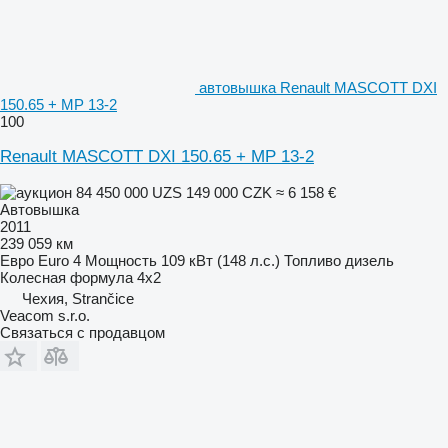
автовышка Renault MASCOTT DXI
150.65 + MP 13-2
100
Renault MASCOTT DXI 150.65 + MP 13-2
84 450 000 UZS
149 000 CZK
≈ 6 158 €
Автовышка
2011
239 059 км
Евро
Euro 4
Мощность
109 кВт (148 л.с.)
Топливо
дизель
Колесная формула
4x2
Чехия, Strančice
Veacom s.r.o.
Связаться с продавцом