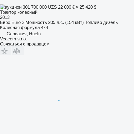
301 700 000 UZS
22 000 €
≈ 25 420 $
Трактор колесный
2013
Евро
Euro 2
Мощность
209 л.с. (154 кВт)
Топливо
дизель
Колесная формула
4x4
Словакия, Hucín
Veacom s.r.o.
Связаться с продавцом