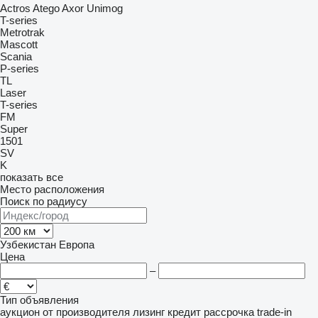
Actros
Atego
Axor
Unimog
T-series
Metrotrak
Mascott
Scania
P-series
TL
Laser
T-series
FM
Super
1501
SV
K
показать все
Место расположения
Поиск по радиусу
Узбекистан
Европа
Цена
–
Тип объявления
аукцион
от производителя
лизинг
кредит
рассрочка
trade-in