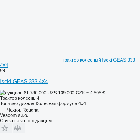
трактор колесный Iseki GEAS 333
4X4
59
Iseki GEAS 333 4X4
61 780 000 UZS
109 000 CZK
≈ 4 505 €
Трактор колесный
Топливо
дизель
Колесная формула
4x4
Чехия, Roudná
Veacom s.r.o.
Связаться с продавцом