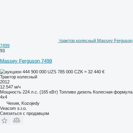
трактор колесный Massey Ferguson
7499
93
Massey Ferguson 7499
444 900 000 UZS
785 000 CZK
≈ 32 440 €
Трактор колесный
2012
12 547 м/ч
Мощность
224 л.с. (165 кВт)
Топливо
дизель
Колесная формула
4x4
Чехия, Kozojedy
Veacom s.r.o.
Связаться с продавцом