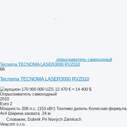
опрыскиватель самоходный
Tecnoma TECNOMA LASER3000 RVZ010
68
Tecnoma TECNOMA LASER3000 RVZ010
170 900 000 UZS
12 470 €
≈ 14 400 $
Опрыскиватель самоходный
2010
Euro 2
Мощность
208 л.с. (153 кВт)
Топливо
дизель
Колесная формула
4x4
Ширина захвата
24 м
Словакия, Dubník Pri Nových Zámkoch
Veacom s.r.o.