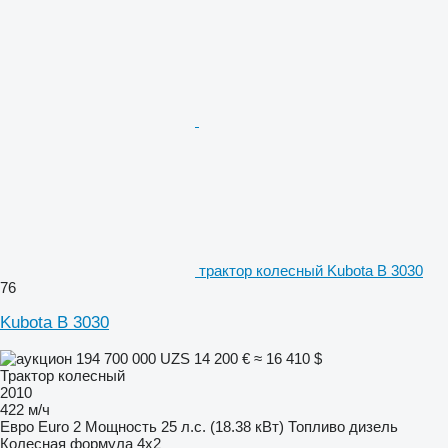
трактор колесный Kubota B 3030
76
Kubota B 3030
194 700 000 UZS
14 200 €
≈ 16 410 $
Трактор колесный
2010
422 м/ч
Евро
Euro 2
Мощность
25 л.с. (18.38 кВт)
Топливо
дизель
Колесная формула
4x2