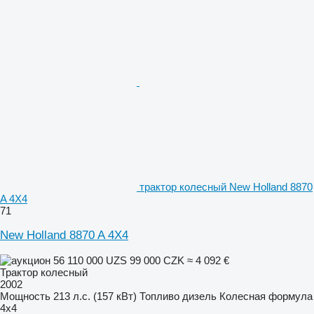
трактор колесный New Holland 8870
A 4X4
71
New Holland 8870 A 4X4
56 110 000 UZS
99 000 CZK
≈ 4 092 €
Трактор колесный
2002
Мощность
213 л.с. (157 кВт)
Топливо
дизель
Колесная формула
4x4