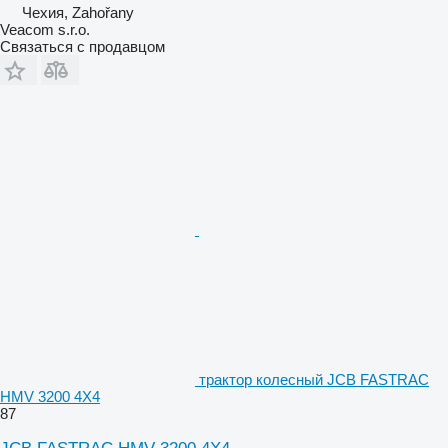
Чехия, Zahořany
Veacom s.r.o.
Связаться с продавцом
трактор колесный JCB FASTRAC
HMV 3200 4X4
87