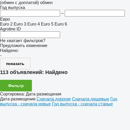
(обмен с доплатой)
обмен
Год выпуска
–
Евро
Euro 2
Euro 3
Euro 4
Euro 5
Euro 6
Agroline ID
Не хватает фильтров?
Предложить изменение
Найдено:
-
показать
113 объявлений:
Найдено
Фильтр
Сортировка
:
Дата размещения
Дата размещения
Сначала дорогие
Сначала дешевые
Год
выпуска - сначала новые
Год выпуска - сначала старые