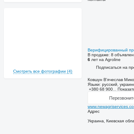
Верифицированный п
В продаже:
8 объявлен
6
лет на Agroline
Подписаться на пр
Смотреть все фотографии (4)
Ковшун В’ячеслав Мик
Языки:
русский, украин
+380 68 900...
Показат
Перезвонит
www.newagriservices.c
Адрес
Украина, Киевская обла