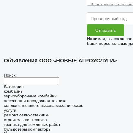
Нажимая, вы соглашае
Ваши персональные дан
Объявления ООО «НОВЫЕ АГРОУСЛУГИ»
Поиск
Категория
комбайны
зерноуборочные комбайны
посевная и посадочная техника
сеялки сплошного высева механические
услуги
ремонт сельхозтехники
строительная техника
техника для земляных работ
бульдозеры
компакторы