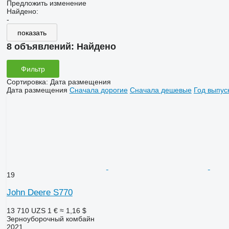
Предложить изменение
Найдено:
-
показать
8 объявлений:
Найдено
Фильтр
Сортировка
:
Дата размещения
Дата размещения
Сначала дорогие
Сначала дешевые
Год выпус
19
John Deere S770
13 710 UZS
1 €
≈ 1,16 $
Зерноуборочный комбайн
2021