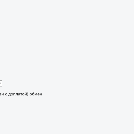
мен с доплатой)
обмен