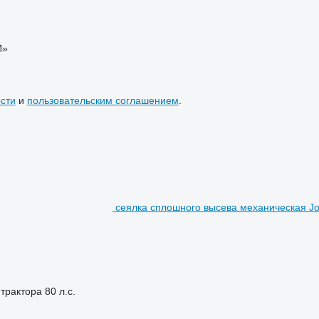
И»
сти
и
пользовательским соглашением
.
сеялка сплошного высева механическая J
трактора
80 л.с.