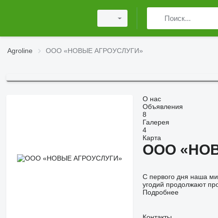
Agroline
ООО «НОВЫЕ АГРОУСЛУГИ»
О нас
Объявления
8
Галерея
4
Карта
ООО «НО
С первого дня наша ми
угодий продолжают пр
Подробнее
Контакты