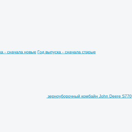
ка - сначала новые
Год выпуска - сначала старые
зерноуборочный комбайн John Deere S770