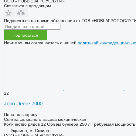
ООО «НОВЫЕ АГРОУСЛУГИ»
Связаться с продавцом
Подписаться на новые объявления от ТОВ «НОВІ АГРОПОСЛУГ
Подписаться
Нажимая, вы соглашаетесь с нашей
политикой конфиденциально
12
John Deere 7000
Цена по запросу
Сеялка сплошного высева механическая
Количество рядов
12
Объем бункера
250 л
Требуемая мощность 
Украина, м. Сквира
ООО «НОВЫЕ АГРОУСЛУГИ»