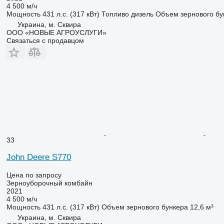
4 500 м/ч
Мощность
431 л.с. (317 кВт)
Топливо
дизель
Объем зернового бу
Украина, м. Сквира
ООО «НОВЫЕ АГРОУСЛУГИ»
Связаться с продавцом
33
John Deere S770
Цена по запросу
Зерноуборочный комбайн
2021
4 500 м/ч
Мощность
431 л.с. (317 кВт)
Объем зернового бункера
12,6 м³
Украина, м. Сквира