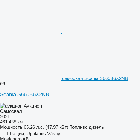
самосвал Scania S660B6X2NB
66
Scania S660B6X2NB
Аукцион
Самосвал
2021
461 438 км
Мощность
65.26 л.с. (47.97 кВт)
Топливо
дизель
Швеция, Upplands Väsby
Maskinera AB