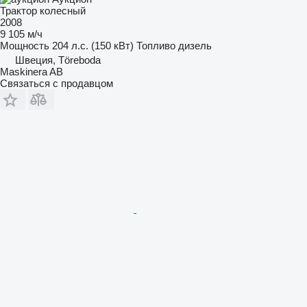
Трактор колесный
2008
9 105 м/ч
Мощность
204 л.с. (150 кВт)
Топливо
дизель
Швеция, Töreboda
Maskinera AB
Связаться с продавцом