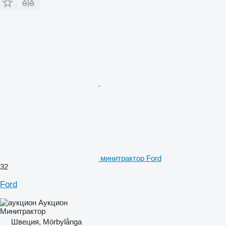
минитрактор Ford
32
Ford
Аукцион
Минитрактор
Швеция, Mörbylånga