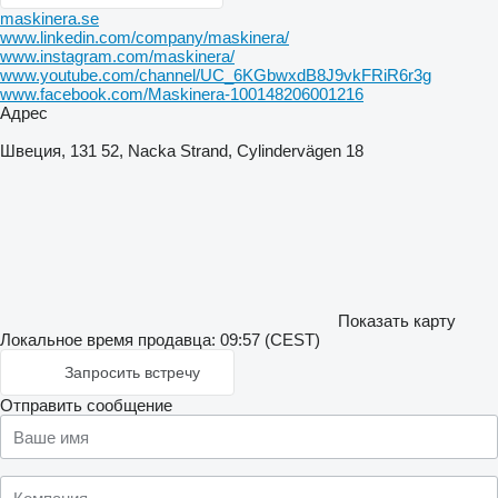
maskinera.se
www.linkedin.com/company/maskinera/
www.instagram.com/maskinera/
www.youtube.com/channel/UC_6KGbwxdB8J9vkFRiR6r3g
www.facebook.com/Maskinera-100148206001216
Адрес
Швеция, 131 52, Nacka Strand, Cylindervägen 18
Показать карту
Локальное время продавца: 09:57 (CEST)
Запросить встречу
Отправить сообщение