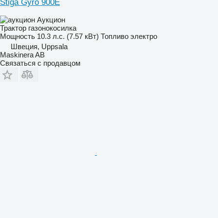
Stiga Gyro 900E
Аукцион
Трактор газонокосилка
Мощность
10.3 л.с. (7.57 кВт)
Топливо
электро
Швеция, Uppsala
Maskinera AB
Связаться с продавцом