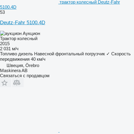
трактор колесный Deutz-Fahr
5100.4D
53
Deutz-Fahr 5100.4D
Аукцион
Трактор колесный
2015
2 031 м/ч
Топливо
дизель
Навесной фронтальный погрузчик
✓
Скорость
передвижения
40 км/ч
Швеция, Örebro
Maskinera AB
Связаться с продавцом