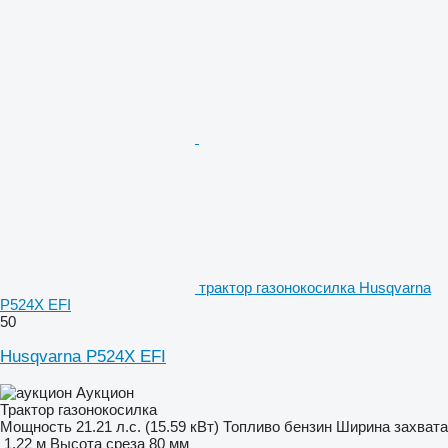
трактор газонокосилка Husqvarna
P524X EFI
50
Husqvarna P524X EFI
Аукцион
Трактор газонокосилка
Мощность
21.21 л.с. (15.59 кВт)
Топливо
бензин
Ширина захвата
1,22 м
Высота среза
80 мм