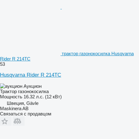
трактор газонокосилка Husqvarna
Rider R 214TC
53
Husqvarna Rider R 214TC
Аукцион
Трактор газонокосилка
Мощность
16.32 л.с. (12 кВт)
Швеция, Gävle
Maskinera AB
Связаться с продавцом