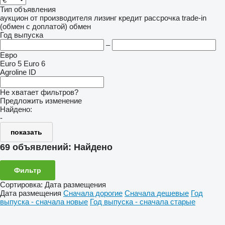
Тип объявления
аукцион
от производителя
лизинг
кредит
рассрочка
trade-in
(обмен с доплатой)
обмен
Год выпуска
–
Евро
Euro 5
Euro 6
Agroline ID
Не хватает фильтров?
Предложить изменение
Найдено:
-
показать
69 объявлений:
Найдено
Фильтр
Сортировка
:
Дата размещения
Дата размещения
Сначала дорогие
Сначала дешевые
Год
выпуска - сначала новые
Год выпуска - сначала старые