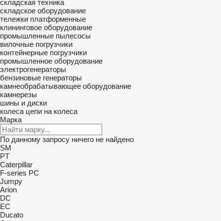
складская техника
складское оборудование
тележки платформенные
клининговое оборудование
промышленные пылесосы
вилочные погрузчики
контейнерные погрузчики
промышленное оборудование
электрогенераторы
бензиновые генераторы
камнеобрабатывающее оборудование
камнерезы
шины и диски
колеса
цепи на колеса
Марка
По данному запросу ничего не найдено
SM
PT
Caterpillar
F-series
PC
Jumpy
Arion
DC
EC
Ducato