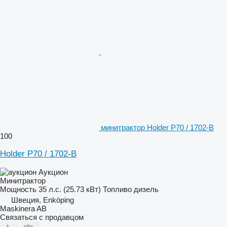
минитрактор Holder P70 / 1702-B
100
Holder P70 / 1702-B
Аукцион
Минитрактор
Мощность
35 л.с. (25.73 кВт)
Топливо
дизель
Швеция, Enköping
Maskinera AB
Связаться с продавцом