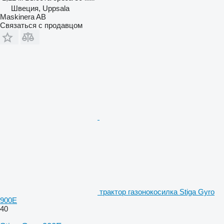
Швеция, Uppsala
Maskinera AB
Связаться с продавцом
трактор газонокосилка Stiga Gyro
900E
40