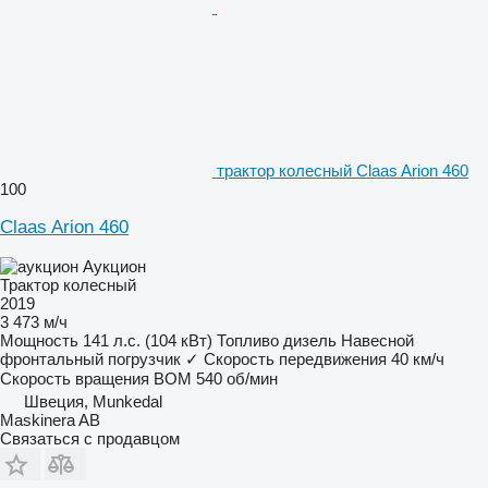
трактор колесный Claas Arion 460
100
Claas Arion 460
Аукцион
Трактор колесный
2019
3 473 м/ч
Мощность
141 л.с. (104 кВт)
Топливо
дизель
Навесной
фронтальный погрузчик
✓
Скорость передвижения
40 км/ч
Скорость вращения ВОМ
540 об/мин
Швеция, Munkedal
Maskinera AB
Связаться с продавцом