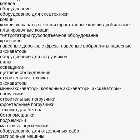
колеса
оборудование
оборудование для спецтехники
ковши
ковши экскаватора
ковши фронтальные
ковши дробильные
планировочные ковши
тилтротаторы
грузоподъемное оборудование
кран-вилы
навесные дорожные фрезы
навесные виброплиты
навесные
экскаваторы
оборудование для погрузчиков
вилы
освещение
щитовое оборудование
строительная техника
экскаваторы
мини-экскаваторы
колесные экскаваторы
экскаваторы-
погрузчики
строительные погрузчики
фронтальные погрузчики
техника для бетона
бетономешалки
подъемники
мачтовые подъемники
оборудование для отделочных работ
затирочные машины