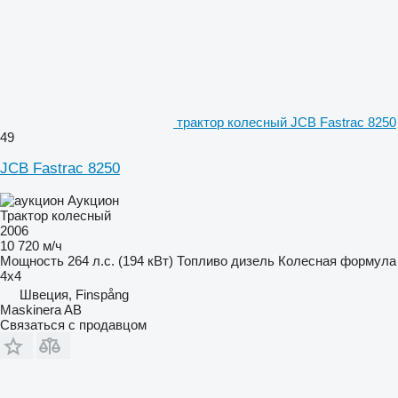
трактор колесный JCB Fastrac 8250
49
JCB Fastrac 8250
Аукцион
Трактор колесный
2006
10 720 м/ч
Мощность
264 л.с. (194 кВт)
Топливо
дизель
Колесная формула
4x4
Швеция, Finspång
Maskinera AB
Связаться с продавцом