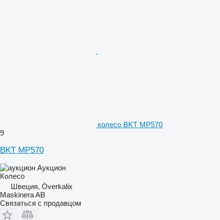
колесо BKT MP570
9
BKT MP570
Аукцион
Колесо
Швеция, Överkalix
Maskinera AB
Связаться с продавцом