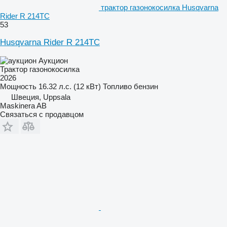
трактор газонокосилка Husqvarna
Rider R 214TC
53
Husqvarna Rider R 214TC
Аукцион
Трактор газонокосилка
2026
Мощность
16.32 л.с. (12 кВт)
Топливо
бензин
Швеция, Uppsala
Maskinera AB
Связаться с продавцом