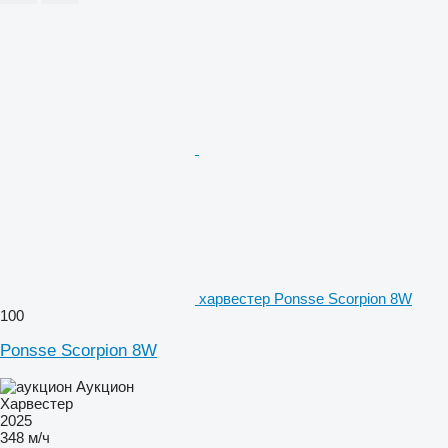
харвестер Ponsse Scorpion 8W
100
Ponsse Scorpion 8W
Аукцион
Харвестер
2025
348 м/ч