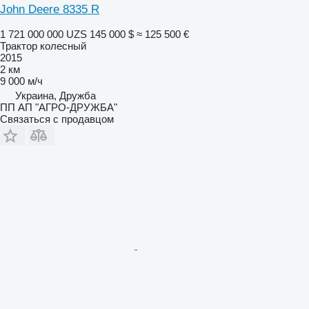
John Deere 8335 R
1 721 000 000 UZS
145 000 $
≈ 125 500 €
Трактор колесный
2015
2 км
9 000 м/ч
Украина, Дружба
ПП АП "АГРО-ДРУЖБА"
Связаться с продавцом