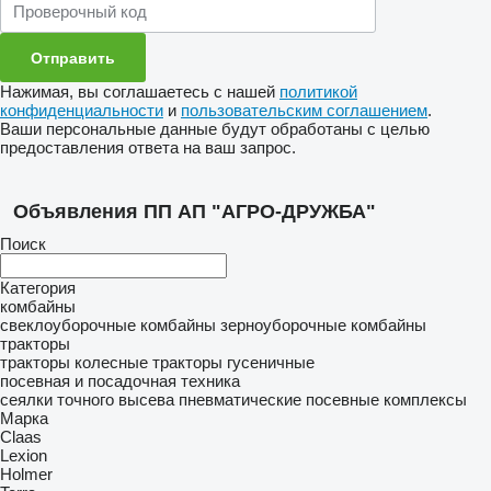
Нажимая, вы соглашаетесь с нашей
политикой
конфиденциальности
и
пользовательским соглашением
.
Ваши персональные данные будут обработаны с целью
предоставления ответа на ваш запрос.
Объявления ПП АП "АГРО-ДРУЖБА"
Поиск
Категория
комбайны
свеклоуборочные комбайны
зерноуборочные комбайны
тракторы
тракторы колесные
тракторы гусеничные
посевная и посадочная техника
сеялки точного высева пневматические
посевные комплексы
Марка
Claas
Lexion
Holmer