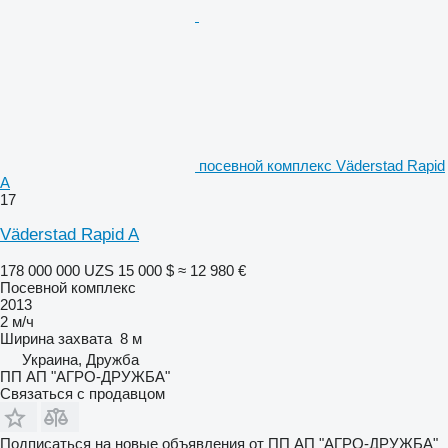
посевной комплекс Väderstad Rapid
A
17
Väderstad Rapid A
178 000 000 UZS
15 000 $
≈ 12 980 €
Посевной комплекс
2013
2 м/ч
Ширина захвата
8 м
Украина, Дружба
ПП АП "АГРО-ДРУЖБА"
Связаться с продавцом
Подписаться на новые объявления от ПП АП "АГРО-ДРУЖБА"