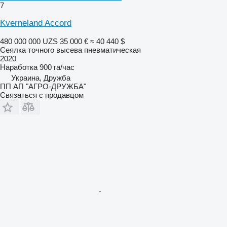
7
Kverneland Accord
480 000 000 UZS
35 000 €
≈ 40 440 $
Сеялка точного высева пневматическая
2020
Наработка
900 га/час
Украина, Дружба
ПП АП "АГРО-ДРУЖБА"
Связаться с продавцом