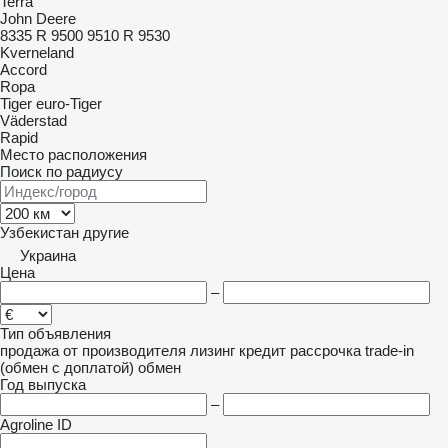
Terra
John Deere
8335 R
9500
9510 R
9530
Kverneland
Accord
Ropa
Tiger
euro-Tiger
Väderstad
Rapid
Место расположения
Поиск по радиусу
Узбекистан
другие
Украина
Цена
–
Тип объявления
продажа
от производителя
лизинг
кредит
рассрочка
trade-in
(обмен с доплатой)
обмен
Год выпуска
–
Agroline ID