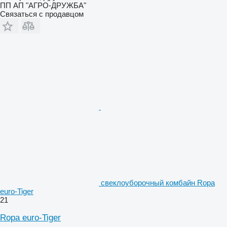
ПП АП "АГРО-ДРУЖБА"
Связаться с продавцом
свеклоуборочный комбайн Ropa
euro-Tiger
21
Ropa euro-Tiger