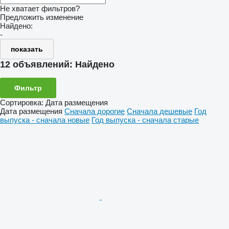
Не хватает фильтров?
Предложить изменение
Найдено:
-
показать
12 объявлений:
Найдено
Фильтр
Сортировка
:
Дата размещения
Дата размещения
Сначала дорогие
Сначала дешевые
Год
выпуска - сначала новые
Год выпуска - сначала старые