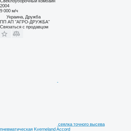
Свеклоуборочный комбайн
2004
9 000 м/ч
Украина, Дружба
ПП АП "АГРО-ДРУЖБА"
Связаться с продавцом
сеялка точного высева
пневматическая Kverneland Accord