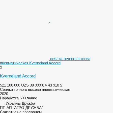
сеялка точного высева
пневматическая Kverneland Accord
9
Kverneland Accord
521 100 000 UZS
38 000 €
≈ 43 910 $
Сеялка точного высева пневматическая
2020
Наработка
500 га/час
Украина, Дружба
ПП АП "АГРО-ДРУЖБА"
Связаться с продавцом