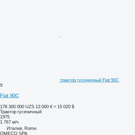
трактор гусеничный Fiat 90C
9
Fiat 90C
178 300 000 UZS
13 000 €
≈ 15 020 $
Трактор гусеничный
1975
1 767 м/ч
Италия, Rome
OMECO SPA