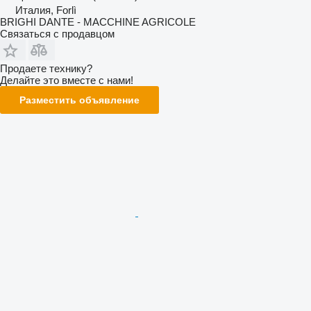
Италия, Forlì
BRIGHI DANTE - MACCHINE AGRICOLE
Связаться с продавцом
Продаете технику?
Делайте это вместе с нами!
Разместить объявление