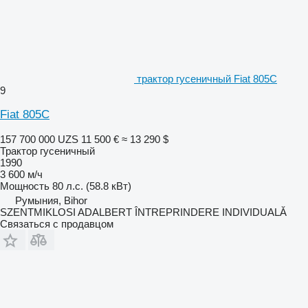
трактор гусеничный Fiat 805C
9
Fiat 805C
157 700 000 UZS
11 500 €
≈ 13 290 $
Трактор гусеничный
1990
3 600 м/ч
Мощность
80 л.с. (58.8 кВт)
Румыния, Bihor
SZENTMIKLOSI ADALBERT ÎNTREPRINDERE INDIVIDUALĂ
Связаться с продавцом