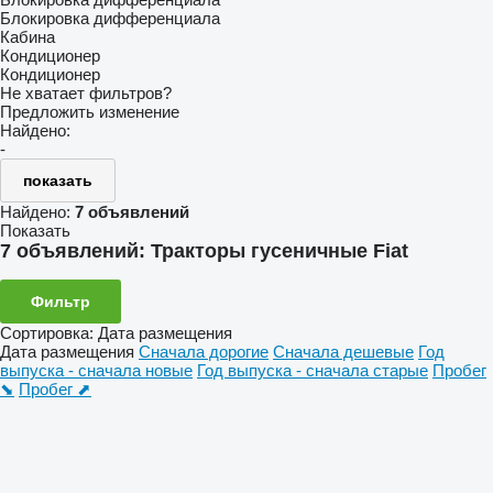
Блокировка дифференциала
Кабина
Кондиционер
Кондиционер
Не хватает фильтров?
Предложить изменение
Найдено:
-
показать
Найдено:
7 объявлений
Показать
7 объявлений:
Тракторы гусеничные Fiat
Фильтр
Сортировка
:
Дата размещения
Дата размещения
Сначала дорогие
Сначала дешевые
Год
выпуска - сначала новые
Год выпуска - сначала старые
Пробег
⬊
Пробег ⬈