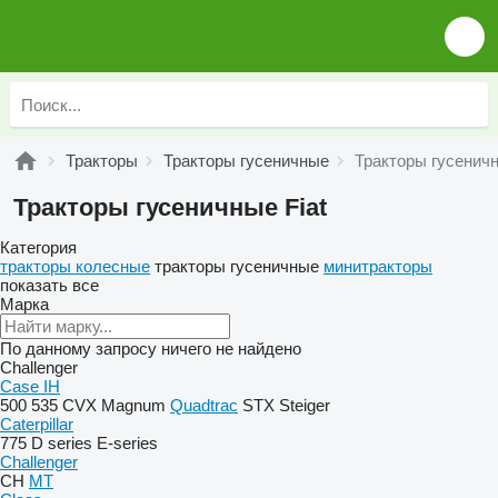
Тракторы
Тракторы гусеничные
Тракторы гусеничн
Тракторы гусеничные Fiat
Категория
тракторы колесные
тракторы гусеничные
минитракторы
показать все
Марка
По данному запросу ничего не найдено
Challenger
Case IH
500
535
CVX
Magnum
Quadtrac
STX
Steiger
Caterpillar
775
D series
E-series
Challenger
CH
MT