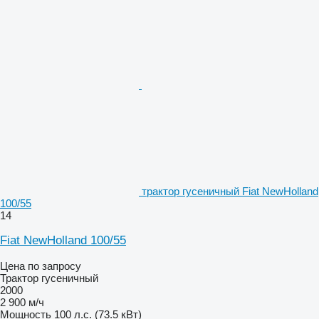
трактор гусеничный Fiat NewHolland
100/55
14
Fiat NewHolland 100/55
Цена по запросу
Трактор гусеничный
2000
2 900 м/ч
Мощность
100 л.с. (73.5 кВт)