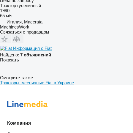
Цена по запросу
Трактор гусеничный
1990
65 м/ч
Италия, Macerata
MachinesWork
Связаться с продавцом
Информация о Fiat
Найдено:
7 объявлений
Показать
Смотрите также
Тракторы гусеничные Fiat в Украине
Компания