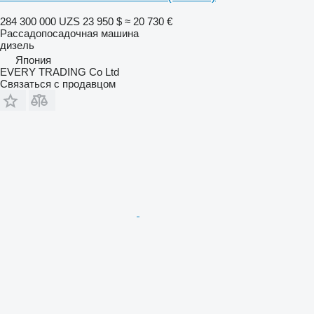
284 300 000 UZS
23 950 $
≈ 20 730 €
Рассадопосадочная машина
дизель
Япония
EVERY TRADING Co Ltd
Связаться с продавцом