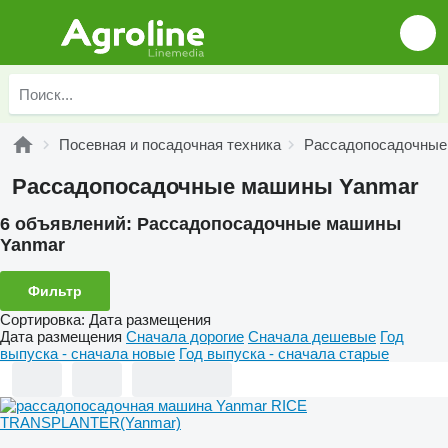
Посевная и посадочная техника
Рассадопосадочны
Рассадопосадочные машины Yanmar
6 объявлений:
Рассадопосадочные машины
Yanmar
Фильтр
Сортировка
:
Дата размещения
Дата размещения
Сначала дорогие
Сначала дешевые
Год
выпуска - сначала новые
Год выпуска - сначала старые