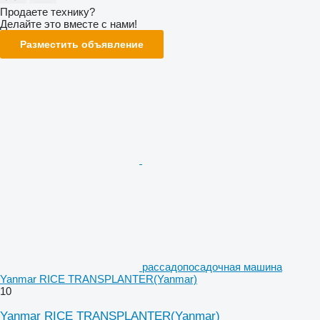
Продаете технику?
Делайте это вместе с нами!
Разместить объявление
рассадопосадочная машина
Yanmar RICE TRANSPLANTER(Yanmar)
10
Yanmar RICE TRANSPLANTER(Yanmar)