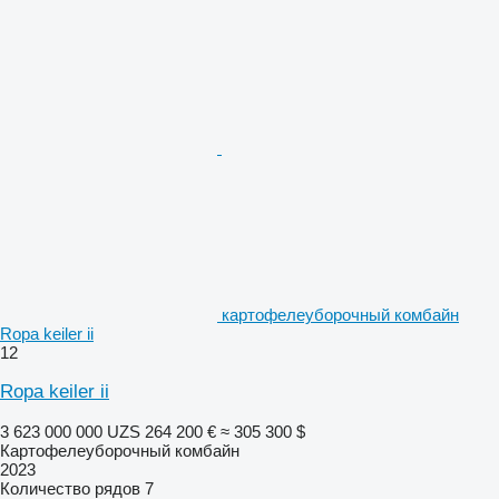
картофелеуборочный комбайн
Ropa keiler ii
12
Ropa keiler ii
3 623 000 000 UZS
264 200 €
≈ 305 300 $
Картофелеуборочный комбайн
2023
Количество рядов
7