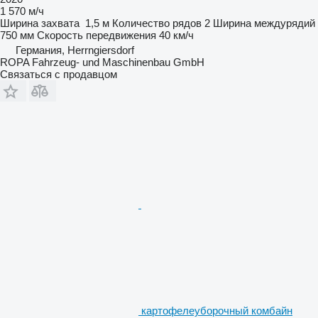
1 570 м/ч
Ширина захвата
1,5 м
Количество рядов
2
Ширина междурядий
750 мм
Скорость передвижения
40 км/ч
Германия, Herrngiersdorf
ROPA Fahrzeug- und Maschinenbau GmbH
Связаться с продавцом
картофелеуборочный комбайн