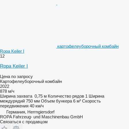
картофелеуборочный комбайн
Ropa Keiler I
12
Ropa Keiler I
Цена по запросу
Картофелеуборочный комбайн
2022
878 м/ч
Ширина захвата
0,75 м
Количество рядов
1
Ширина
междурядий
750 мм
Объем бункера
6 м³
Скорость
передвижения
40 км/ч
Германия, Herrngiersdorf
ROPA Fahrzeug- und Maschinenbau GmbH
Связаться с продавцом