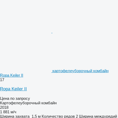
картофелеуборочный комбайн
Ropa Keiler II
17
Ropa Keiler II
Цена по запросу
Картофелеуборочный комбайн
2018
1 881 м/ч
Ширина захвата
1,5 м
Количество рядов
2
Ширина междурядий