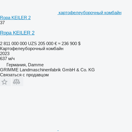
картофелеуборочный комбайн
Ropa KEILER 2
37
Ropa KEILER 2
2 811 000 000 UZS
205 000 €
≈ 236 900 $
Картофелеуборочный комбайн
2023
637 м/ч
Германия, Damme
GRIMME Landmaschinenfabrik GmbH & Co. KG
Связаться с продавцом