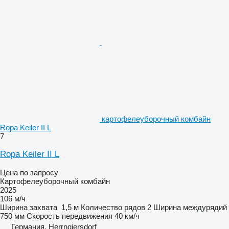
картофелеуборочный комбайн
Ropa Keiler II L
7
Ropa Keiler II L
Цена по запросу
Картофелеуборочный комбайн
2025
106 м/ч
Ширина захвата
1,5 м
Количество рядов
2
Ширина междурядий
750 мм
Скорость передвижения
40 км/ч
Германия, Herrngiersdorf