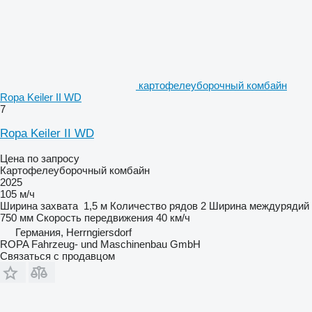
картофелеуборочный комбайн
Ropa Keiler II WD
7
Ropa Keiler II WD
Цена по запросу
Картофелеуборочный комбайн
2025
105 м/ч
Ширина захвата
1,5 м
Количество рядов
2
Ширина междурядий
750 мм
Скорость передвижения
40 км/ч
Германия, Herrngiersdorf
ROPA Fahrzeug- und Maschinenbau GmbH
Связаться с продавцом