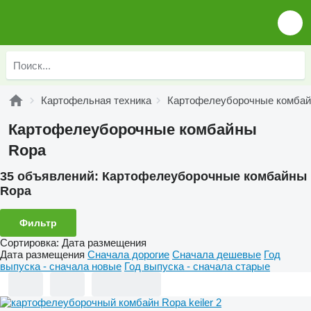
Картофельная техника
Картофелеуборочные комба
Картофелеуборочные комбайны
Ropa
35 объявлений:
Картофелеуборочные комбайны
Ropa
Фильтр
Сортировка
:
Дата размещения
Дата размещения
Сначала дорогие
Сначала дешевые
Год
выпуска - сначала новые
Год выпуска - сначала старые