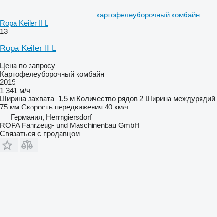
картофелеуборочный комбайн
Ropa Keiler II L
13
Ropa Keiler II L
Цена по запросу
Картофелеуборочный комбайн
2019
1 341 м/ч
Ширина захвата
1,5 м
Количество рядов
2
Ширина междурядий
75 мм
Скорость передвижения
40 км/ч
Германия, Herrngiersdorf
ROPA Fahrzeug- und Maschinenbau GmbH
Связаться с продавцом