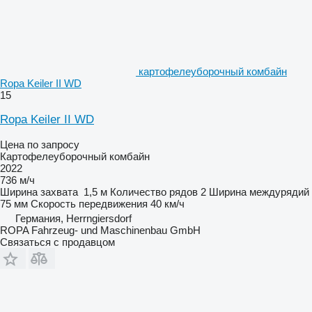
картофелеуборочный комбайн
Ropa Keiler II WD
15
Ropa Keiler II WD
Цена по запросу
Картофелеуборочный комбайн
2022
736 м/ч
Ширина захвата
1,5 м
Количество рядов
2
Ширина междурядий
75 мм
Скорость передвижения
40 км/ч
Германия, Herrngiersdorf
ROPA Fahrzeug- und Maschinenbau GmbH
Связаться с продавцом