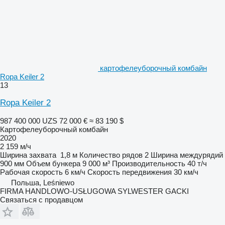
картофелеуборочный комбайн
Ropa Keiler 2
13
Ropa Keiler 2
987 400 000 UZS
72 000 €
≈ 83 190 $
Картофелеуборочный комбайн
2020
2 159 м/ч
Ширина захвата
1,8 м
Количество рядов
2
Ширина междурядий
900 мм
Объем бункера
9 000 м³
Производительность
40 т/ч
Рабочая скорость
6 км/ч
Скорость передвижения
30 км/ч
Польша, Leśniewo
FIRMA HANDLOWO-USŁUGOWA SYLWESTER GACKI
Связаться с продавцом