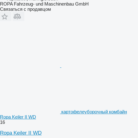
ROPA Fahrzeug- und Maschinenbau GmbH
Связаться с продавцом
картофелеуборочный комбайн
Ropa Keiler II WD
16
Ropa Keiler II WD