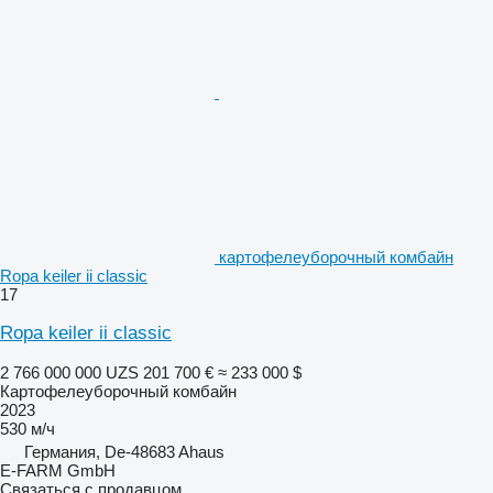
картофелеуборочный комбайн
Ropa keiler ii classic
17
Ropa keiler ii classic
2 766 000 000 UZS
201 700 €
≈ 233 000 $
Картофелеуборочный комбайн
2023
530 м/ч
Германия, De-48683 Ahaus
E-FARM GmbH
Связаться с продавцом