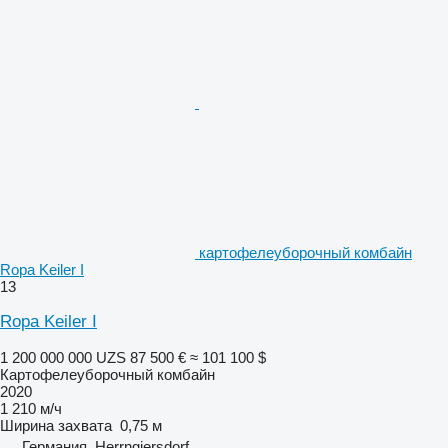
картофелеуборочный комбайн
Ropa Keiler I
13
Ropa Keiler I
1 200 000 000 UZS
87 500 €
≈ 101 100 $
Картофелеуборочный комбайн
2020
1 210 м/ч
Ширина захвата
0,75 м
Германия, Herrngiersdorf