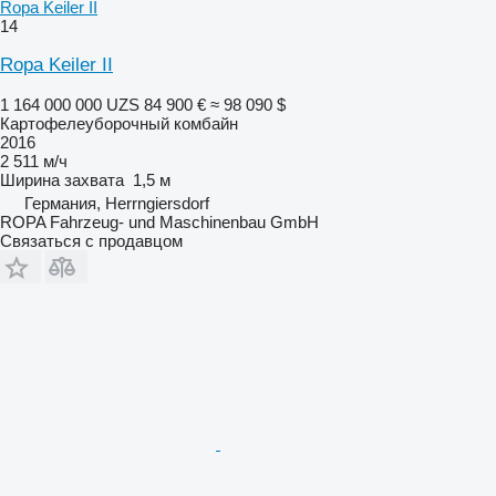
Ropa Keiler II
14
Ropa Keiler II
1 164 000 000 UZS
84 900 €
≈ 98 090 $
Картофелеуборочный комбайн
2016
2 511 м/ч
Ширина захвата
1,5 м
Германия, Herrngiersdorf
ROPA Fahrzeug- und Maschinenbau GmbH
Связаться с продавцом