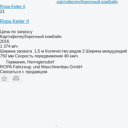
картофелеуборочный комбайн
Ropa Keiler II
21
Ropa Keiler II
Цена по запросу
Картофелеуборочный комбайн
2016
1 374 м/ч
Ширина захвата
1,5 м
Количество рядов
2
Ширина междурядий
750 мм
Скорость передвижения
40 км/ч
Германия, Herrngiersdorf
ROPA Fahrzeug- und Maschinenbau GmbH
Связаться с продавцом