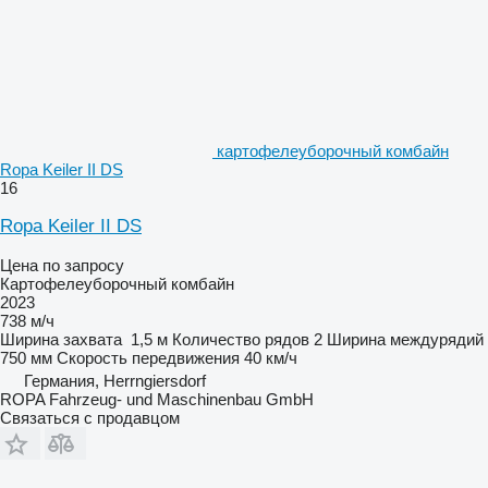
картофелеуборочный комбайн
Ropa Keiler II DS
16
Ropa Keiler II DS
Цена по запросу
Картофелеуборочный комбайн
2023
738 м/ч
Ширина захвата
1,5 м
Количество рядов
2
Ширина междурядий
750 мм
Скорость передвижения
40 км/ч
Германия, Herrngiersdorf
ROPA Fahrzeug- und Maschinenbau GmbH
Связаться с продавцом