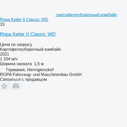
картофелеуборочный комбайн
Ropa Keiler II Classic WD
15
Ropa Keiler II Classic WD
Цена по запросу
Картофелеуборочный комбайн
2021
1 104 м/ч
Ширина захвата
1,5 м
Германия, Herrngiersdorf
ROPA Fahrzeug- und Maschinenbau GmbH
Связаться с продавцом