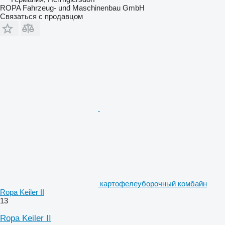
ROPA Fahrzeug- und Maschinenbau GmbH
Связаться с продавцом
картофелеуборочный комбайн
Ropa Keiler II
13
Ropa Keiler II