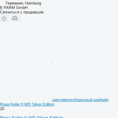
Германия, Hamburg
E-FARM GmbH
Связаться с продавцом
картофелеуборочный комбайн
Ropa Keiler II WD Silver Edition
20
Ropa Keiler II WD Silver Edition