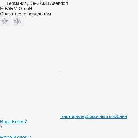
Германия, De-27330 Asendorf
E-FARM GmbH
Связаться с продавцом
картофелеуборочный комбайн
Ropa Keiler 2
7
Ropa Keiler 2