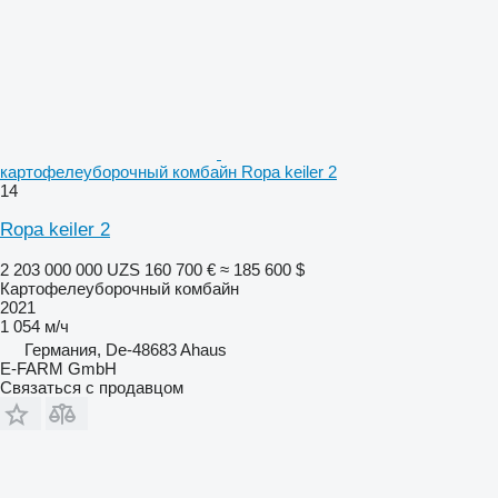
картофелеуборочный комбайн Ropa keiler 2
14
Ropa keiler 2
2 203 000 000 UZS
160 700 €
≈ 185 600 $
Картофелеуборочный комбайн
2021
1 054 м/ч
Германия, De-48683 Ahaus
E-FARM GmbH
Связаться с продавцом