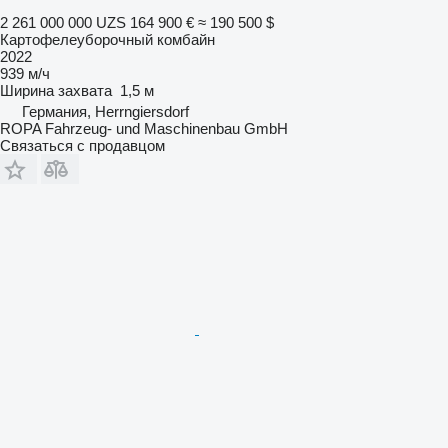
2 261 000 000 UZS
164 900 €
≈ 190 500 $
Картофелеуборочный комбайн
2022
939 м/ч
Ширина захвата
1,5 м
Германия, Herrngiersdorf
ROPA Fahrzeug- und Maschinenbau GmbH
Связаться с продавцом