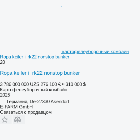
картофелеуборочный комбайн
Ropa keiler ii rk22 nonstop bunker
20
Ropa keiler ii rk22 nonstop bunker
3 786 000 000 UZS
276 100 €
≈ 319 000 $
Картофелеуборочный комбайн
2025
Германия, De-27330 Asendorf
E-FARM GmbH
Связаться с продавцом