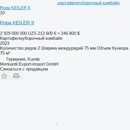
картофелеуборочный комбайн
Ropa KEILER II
10
Ropa KEILER II
2 929 000 000 UZS
213 600 €
≈ 246 800 $
Картофелеуборочный комбайн
2023
Количество рядов
2
Ширина междурядий
75 мм
Объем бункера
75 м³
Германия, Kunde
Merkantil Export-Import GmbH
Связаться с продавцом